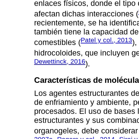
enlaces físicos, donde el tipo 
afectan dichas interacciones (
recientemente, se ha identific
también tiene la capacidad de 
Patel y col., 2013
comestibles (
)
hidrocoloides, que incluyen g
Dewettinck, 2016
).
Características de molécula
Los agentes estructurantes de
de enfriamiento y ambiente, p
procesados. El uso de bases l
estructurantes y sus combina
organogeles, debe considerar l