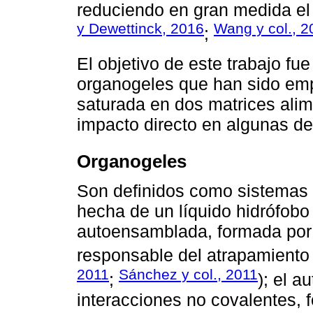
reduciendo en gran medida el
y Dewettinck, 2016
Wang y col., 2
;
El objetivo de este trabajo fu
organogeles que han sido emp
saturada en dos matrices alime
impacto directo en algunas de
Organogeles
Son definidos como sistemas 
hecha de un líquido hidrófobo
autoensamblada, formada por 
responsable del atrapamiento f
2011
Sánchez y col., 2011
;
); el a
interacciones no covalentes, fo