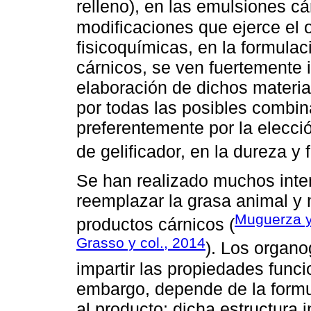
relleno), en las emulsiones cá
modificaciones que ejerce el 
fisicoquímicas, en la formulac
cárnicos, se ven fuertemente 
elaboración de dichos materia
por todas las posibles combin
preferentemente por la elecció
de gelificador, en la dureza y 
Se han realizado muchos inte
reemplazar la grasa animal y 
Muguerza 
productos cárnicos (
Grasso y col., 2014
). Los organo
impartir las propiedades func
embargo, depende de la formu
al producto; dicha estructura