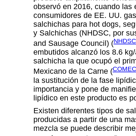
observó en 2016, cuando las e
consumidores de EE. UU. gast
salchichas para hot dogs, se
y Salchichas (NHDSC, por sus 
NHDSC,
and Sausage Council) (
embutidos alcanzó los 8.6 kg/
salchicha la que ocupó el pri
COMEC
Mexicano de la Carne (
la sustitución de la fase lipí
importancia y pone de manifies
lipídico en este producto es p
Existen diferentes tipos de sa
producidas a partir de una ma
mezcla se puede describir me