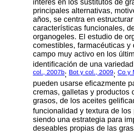
interés en los sustitutos de g
principales alternativas, moti
años, se centra en estructurar 
características funcionales, d
organogeles. El estudio de or
comestibles, farmacéuticas y 
campo muy activo en los últim
identificación de una variedad
col., 2007b
Bot y col., 2009
Co y 
;
;
pueden usarse eficazmente pa
cremas, galletas y productos cá
grasos, de los aceites gelific
funcionalidad y textura de los 
siendo una estrategia para im
deseables propias de las gras