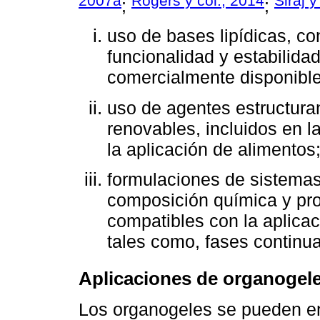
2007a
Rogers y col., 2014
Siraj y
;
;
uso de bases lipídicas, co
funcionalidad y estabilida
comercialmente disponible
uso de agentes estructuran
renovables, incluidos en l
la aplicación de alimentos
formulaciones de sistemas 
composición química y pro
compatibles con la aplicac
tales como, fases continu
Aplicaciones de organogel
Los organogeles se pueden e