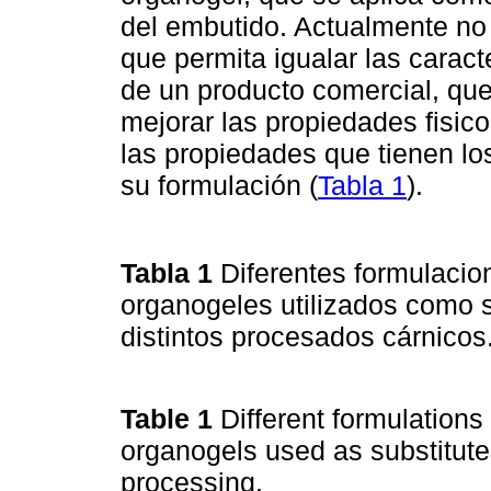
del embutido. Actualmente no
que permita igualar las caract
de un producto comercial, que
mejorar las propiedades fisic
las propiedades que tienen l
su formulación (
Tabla 1
).
Tabla 1
Diferentes formulacio
organogeles utilizados como s
distintos procesados cárnicos
Table 1
Different formulations
organogels used as substitutes
processing.