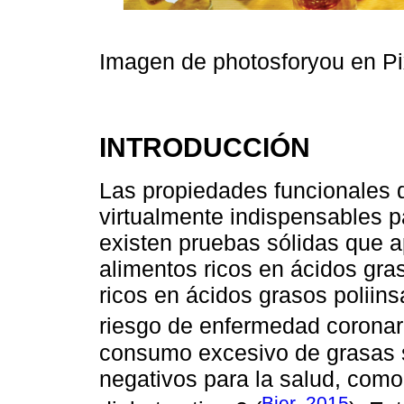
Imagen de photosforyou en P
INTRODUCCIÓN
Las propiedades funcionales d
virtualmente indispensables p
existen pruebas sólidas que a
alimentos ricos en ácidos gra
ricos en ácidos grasos poliins
riesgo de enfermedad coronari
consumo excesivo de grasas s
negativos para la salud, como
Bier, 2015