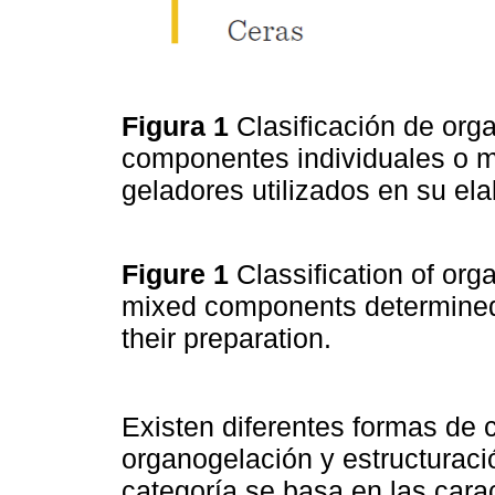
Figura 1
Clasificación de org
componentes individuales o m
geladores utilizados en su el
Figure 1
Classification of org
mixed components determined 
their preparation.
Existen diferentes formas de 
organogelación y estructuraci
categoría se basa en las cara