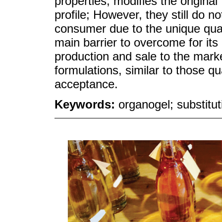
properties, modifies the original 
profile; However, they still do n
consumer due to the unique quali
main barrier to overcome for its 
production and sale to the marke
formulations, similar to those q
acceptance.
Keywords:
organogel; substitut