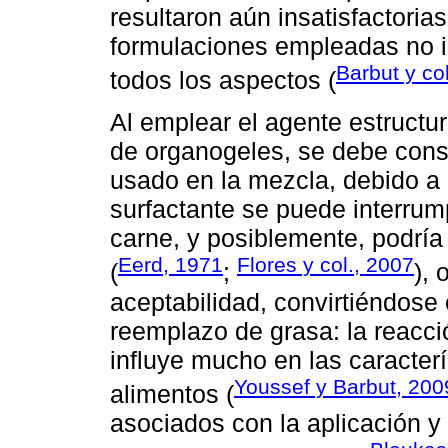
resultaron aún insatisfactoria
formulaciones empleadas no ig
Barbut y co
todos los aspectos (
Al emplear el agente estructu
de organogeles, se debe consi
usado en la mezcla, debido a 
surfactante se puede interrum
carne, y posiblemente, podría
Eerd, 1971
Flores y col., 2007
(
;
), 
aceptabilidad, convirtiéndose 
reemplazo de grasa: la reacci
influye mucho en las caracterí
Youssef y Barbut, 200
alimentos (
asociados con la aplicación y 