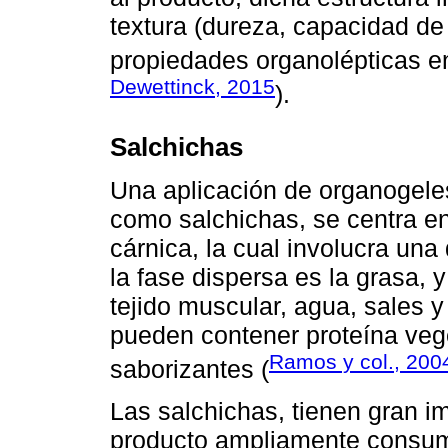
textura (dureza, capacidad de 
propiedades organolépticas en
Dewettinck, 2015
).
Salchichas
Una aplicación de organogele
como salchichas, se centra en
cárnica, la cual involucra una
la fase dispersa es la grasa, 
tejido muscular, agua, sales 
pueden contener proteína veg
Ramos y col., 200
saborizantes (
Las salchichas, tienen gran i
producto ampliamente consumi