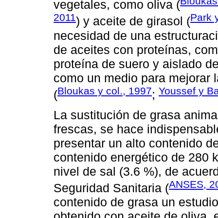
Bloukas 
vegetales, como oliva (
2011
Park y
) y aceite de girasol (
necesidad de una estructuraci
de aceites con proteínas, com
proteína de suero y aislado de
como un medio para mejorar l
Bloukas y col., 1997
Youssef y Ba
(
;
La sustitución de grasa anima
frescas, se hace indispensabl
presentar un alto contenido d
contenido energético de 280 k
nivel de sal (3.6 %), de acuer
ANSES, 2
Seguridad Sanitaria (
contenido de grasa un estudio
obtenido con aceite de oliva,