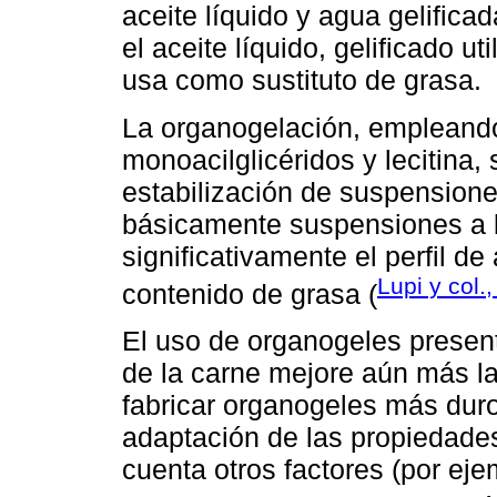
aceite líquido y agua gelifica
el aceite líquido, gelificado u
usa como sustituto de grasa.
La organogelación, empleando 
monoacilglicéridos y lecitina,
estabilización de suspensione
básicamente suspensiones a ba
significativamente el perfil de
Lupi y col.
contenido de grasa (
El uso de organogeles present
de la carne mejore aún más la
fabricar organogeles más duros
adaptación de las propiedade
cuenta otros factores (por ejem