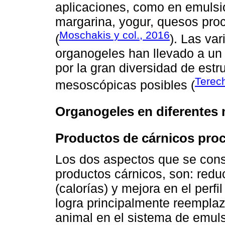
aplicaciones, como en emulsi
margarina, yogur, quesos pro
Moschakis y col., 2016
(
). Las va
organogeles han llevado a un 
por la gran diversidad de est
Terec
mesoscópicas posibles (
Organogeles en diferentes m
Productos de cárnicos pro
Los dos aspectos que se consi
productos cárnicos, son: reduc
(calorías) y mejora en el perfi
logra principalmente reemplaz
animal en el sistema de emuls