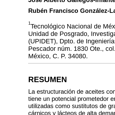
Rubén Francisco González-L
1
Tecnológico Nacional de Méxi
Unidad de Posgrado, Investiga
(UPIDET), Dpto. de Ingeniería
Pescador núm. 1830 Ote., col
México, C. P. 34080.
RESUMEN
La estructuración de aceites com
tiene un potencial prometedor en
utilizadas como sustitutos de g
cárnicos y lácteos de alta dema