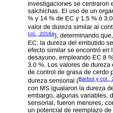
investigaciones se centraron 
salchichas. El uso de un orga
% y 14 % de EC y 1.5 % ó 3.0
valor de dureza similar al cont
col., 2016a
), determinando que,
EC, la dureza del embutido s
efecto similar se encontró en 
desayuno, empleando EC 8 %,
3.0 %. Los valores de dureza c
de control de grasa de cerdo 
Barbut y col.,
dureza sensorial (
con MS igualaron la dureza de
embargo, algunas variables, del
sensorial, fueron menores, co
un potencial de reemplazo de