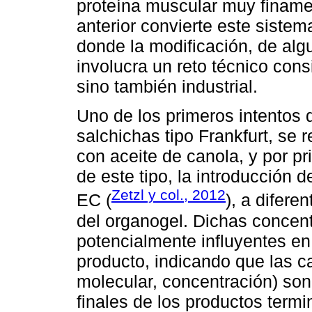
proteína muscular muy finamen
anterior convierte este sistem
donde la modificación, de alg
involucra un reto técnico consi
sino también industrial.
Uno de los primeros intentos
salchichas tipo Frankfurt, se
con aceite de canola, y por pr
de este tipo, la introducción 
Zetzl y col., 2012
EC (
), a difere
del organogel. Dichas concen
potencialmente influyentes en
producto, indicando que las ca
molecular, concentración) son
finales de los productos termin