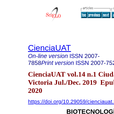
CienciaUAT
On-line version
ISSN
2007-
7858
Print version
ISSN
2007-75
CienciaUAT vol.14 n.1 Ciu
Victoria Jul./Dec. 2019 Epu
2020
https://doi.org/10.29059/cienciauat
BIOTECNOLOGÍ