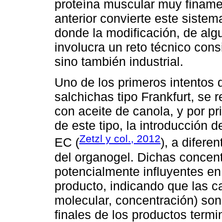
proteína muscular muy finamen
anterior convierte este sistem
donde la modificación, de alg
involucra un reto técnico consi
sino también industrial.
Uno de los primeros intentos
salchichas tipo Frankfurt, se
con aceite de canola, y por pr
de este tipo, la introducción 
Zetzl y col., 2012
EC (
), a difere
del organogel. Dichas concen
potencialmente influyentes en
producto, indicando que las ca
molecular, concentración) son
finales de los productos termin