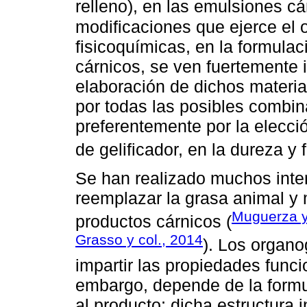
relleno), en las emulsiones cá
modificaciones que ejerce el 
fisicoquímicas, en la formulac
cárnicos, se ven fuertemente 
elaboración de dichos materia
por todas las posibles combin
preferentemente por la elecció
de gelificador, en la dureza y 
Se han realizado muchos inte
reemplazar la grasa animal y 
Muguerza 
productos cárnicos (
Grasso y col., 2014
). Los organo
impartir las propiedades func
embargo, depende de la formu
al producto; dicha estructura