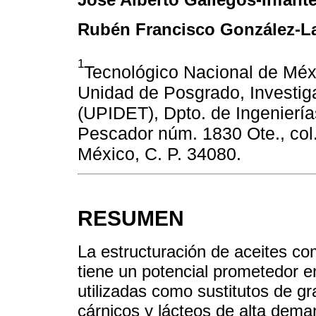
Rubén Francisco González-L
1
Tecnológico Nacional de Méxi
Unidad de Posgrado, Investiga
(UPIDET), Dpto. de Ingeniería
Pescador núm. 1830 Ote., col
México, C. P. 34080.
RESUMEN
La estructuración de aceites com
tiene un potencial prometedor en
utilizadas como sustitutos de g
cárnicos y lácteos de alta dema