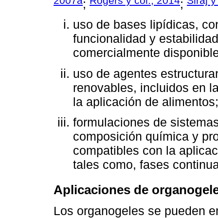
2007a
Rogers y col., 2014
Siraj y
;
;
uso de bases lipídicas, co
funcionalidad y estabilida
comercialmente disponible
uso de agentes estructuran
renovables, incluidos en l
la aplicación de alimentos
formulaciones de sistemas 
composición química y pro
compatibles con la aplicac
tales como, fases continu
Aplicaciones de organogel
Los organogeles se pueden e