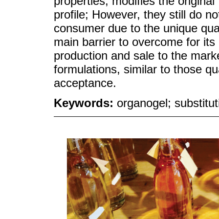
properties, modifies the original 
profile; However, they still do n
consumer due to the unique quali
main barrier to overcome for its 
production and sale to the marke
formulations, similar to those q
acceptance.
Keywords:
organogel; substitut