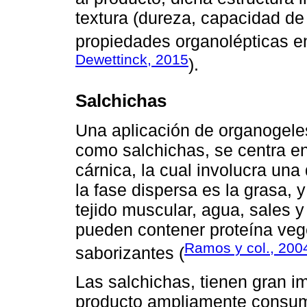
textura (dureza, capacidad de 
propiedades organolépticas en
Dewettinck, 2015
).
Salchichas
Una aplicación de organogele
como salchichas, se centra en
cárnica, la cual involucra una
la fase dispersa es la grasa, 
tejido muscular, agua, sales 
pueden contener proteína veg
Ramos y col., 200
saborizantes (
Las salchichas, tienen gran i
producto ampliamente consumi