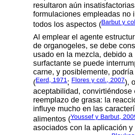
resultaron aún insatisfactoria
formulaciones empleadas no ig
Barbut y co
todos los aspectos (
Al emplear el agente estructu
de organogeles, se debe consi
usado en la mezcla, debido a 
surfactante se puede interrum
carne, y posiblemente, podría
Eerd, 1971
Flores y col., 2007
(
;
), 
aceptabilidad, convirtiéndose 
reemplazo de grasa: la reacci
influye mucho en las caracterí
Youssef y Barbut, 200
alimentos (
asociados con la aplicación y 