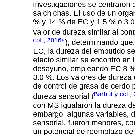
investigaciones se centraron 
salchichas. El uso de un orga
% y 14 % de EC y 1.5 % ó 3.0
valor de dureza similar al cont
col., 2016a
), determinando que,
EC, la dureza del embutido s
efecto similar se encontró en 
desayuno, empleando EC 8 %,
3.0 %. Los valores de dureza c
de control de grasa de cerdo 
Barbut y col.,
dureza sensorial (
con MS igualaron la dureza de
embargo, algunas variables, del
sensorial, fueron menores, co
un potencial de reemplazo de