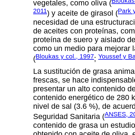
Bloukas 
vegetales, como oliva (
2011
Park y
) y aceite de girasol (
necesidad de una estructuraci
de aceites con proteínas, com
proteína de suero y aislado de
como un medio para mejorar l
Bloukas y col., 1997
Youssef y Ba
(
;
La sustitución de grasa anima
frescas, se hace indispensabl
presentar un alto contenido d
contenido energético de 280 k
nivel de sal (3.6 %), de acuer
ANSES, 2
Seguridad Sanitaria (
contenido de grasa un estudio
obtenido con aceite de oliva,