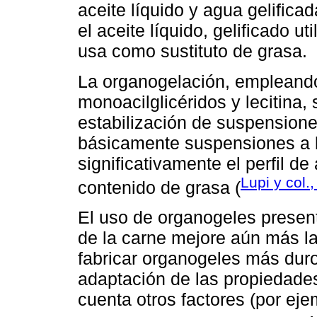
aceite líquido y agua gelifica
el aceite líquido, gelificado u
usa como sustituto de grasa.
La organogelación, empleando 
monoacilglicéridos y lecitina,
estabilización de suspensione
básicamente suspensiones a ba
significativamente el perfil de
Lupi y col.
contenido de grasa (
El uso de organogeles present
de la carne mejore aún más la
fabricar organogeles más duros
adaptación de las propiedade
cuenta otros factores (por ejem