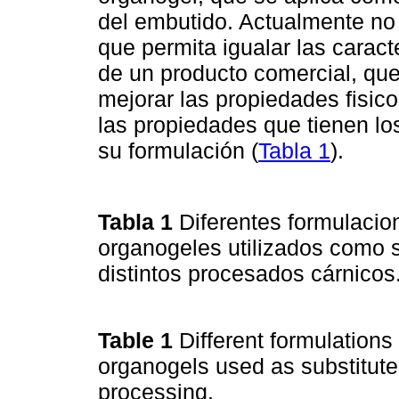
del embutido. Actualmente no
que permita igualar las caract
de un producto comercial, que
mejorar las propiedades fisic
las propiedades que tienen l
su formulación (
Tabla 1
).
Tabla 1
Diferentes formulacio
organogeles utilizados como s
distintos procesados cárnicos
Table 1
Different formulations
organogels used as substitutes
processing.