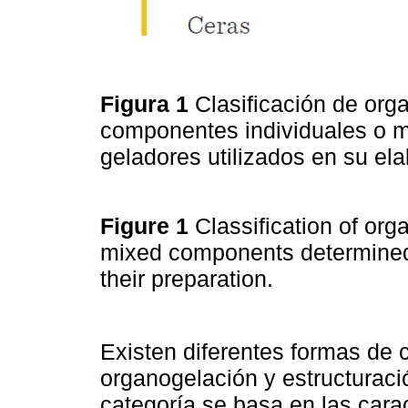
Figura 1
Clasificación de org
componentes individuales o m
geladores utilizados en su el
Figure 1
Classification of org
mixed components determined 
their preparation.
Existen diferentes formas de 
organogelación y estructuraci
categoría se basa en las cara