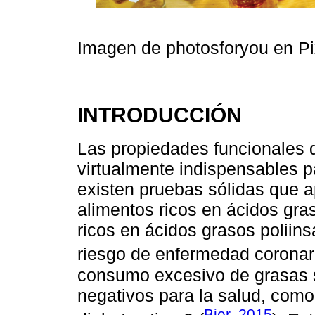
Imagen de photosforyou en P
INTRODUCCIÓN
Las propiedades funcionales d
virtualmente indispensables p
existen pruebas sólidas que a
alimentos ricos en ácidos gra
ricos en ácidos grasos poliins
riesgo de enfermedad coronari
consumo excesivo de grasas s
negativos para la salud, como
Bier, 2015