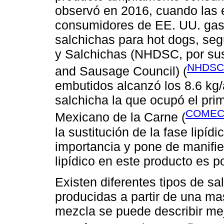
observó en 2016, cuando las e
consumidores de EE. UU. gast
salchichas para hot dogs, se
y Salchichas (NHDSC, por sus 
NHDSC,
and Sausage Council) (
embutidos alcanzó los 8.6 kg/
salchicha la que ocupó el pri
COMEC
Mexicano de la Carne (
la sustitución de la fase lipí
importancia y pone de manifies
lipídico en este producto es p
Existen diferentes tipos de sa
producidas a partir de una ma
mezcla se puede describir me