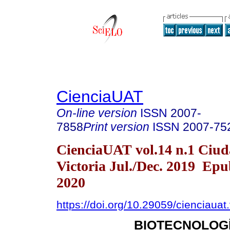
CienciaUAT
On-line version
ISSN
2007-
7858
Print version
ISSN
2007-75
CienciaUAT vol.14 n.1 Ciu
Victoria Jul./Dec. 2019 Epu
2020
https://doi.org/10.29059/cienciauat
BIOTECNOLOGÍ