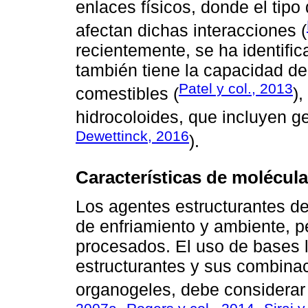
enlaces físicos, donde el tipo 
afectan dichas interacciones (
recientemente, se ha identific
también tiene la capacidad de 
Patel y col., 2013
comestibles (
)
hidrocoloides, que incluyen g
Dewettinck, 2016
).
Características de molécula
Los agentes estructurantes de
de enfriamiento y ambiente, p
procesados. El uso de bases l
estructurantes y sus combina
organogeles, debe considerar l