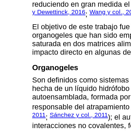
reduciendo en gran medida el
y Dewettinck, 2016
Wang y col., 2
;
El objetivo de este trabajo fu
organogeles que han sido emp
saturada en dos matrices alime
impacto directo en algunas de
Organogeles
Son definidos como sistemas 
hecha de un líquido hidrófobo
autoensamblada, formada por 
responsable del atrapamiento f
2011
Sánchez y col., 2011
;
); el a
interacciones no covalentes, fo