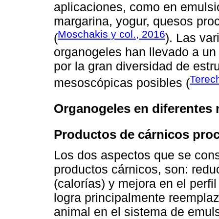
aplicaciones, como en emulsi
margarina, yogur, quesos pro
Moschakis y col., 2016
(
). Las va
organogeles han llevado a un 
por la gran diversidad de est
Terec
mesoscópicas posibles (
Organogeles en diferentes m
Productos de cárnicos pro
Los dos aspectos que se consi
productos cárnicos, son: reduc
(calorías) y mejora en el perfi
logra principalmente reemplaz
animal en el sistema de emuls