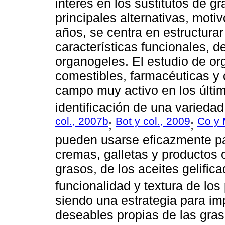
interés en los sustitutos de g
principales alternativas, moti
años, se centra en estructurar 
características funcionales, d
organogeles. El estudio de or
comestibles, farmacéuticas y 
campo muy activo en los últim
identificación de una variedad
col., 2007b
Bot y col., 2009
Co y 
;
;
pueden usarse eficazmente pa
cremas, galletas y productos cá
grasos, de los aceites gelific
funcionalidad y textura de los 
siendo una estrategia para im
deseables propias de las gras