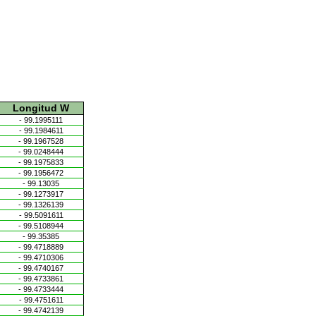
Longitud W
- 99.1995111
- 99.1984611
- 99.1967528
- 99.0248444
- 99.1975833
- 99.1956472
- 99.13035
- 99.1273917
- 99.1326139
- 99.5091611
- 99.5108944
- 99.35385
- 99.4718889
- 99.4710306
- 99.4740167
- 99.4733861
- 99.4733444
- 99.4751611
- 99.4742139