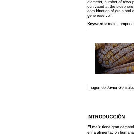
diameter, number of rows pe
cultivated at the biosphere
com bination of grain and 
gene reservoir.
Keywords:
main component
Imagen de:Javier Gonzále
INTRODUCCIÓN
El maíz tiene gran demanda
en la alimentación humana. 