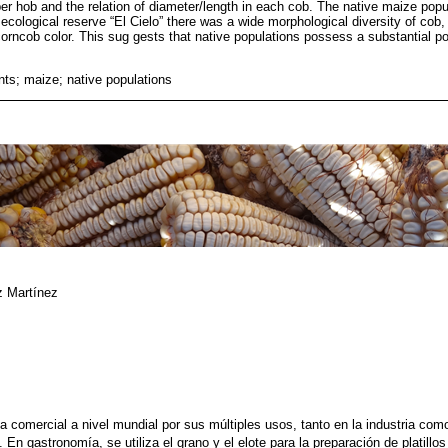
r hob and the relation of diameter/length in each cob. The native maize popula
 ecological reserve “El Cielo” there was a wide morphological diversity of cob, 
corncob color. This sug gests that native populations possess a substantial po
s; maize; native populations
z Martínez
 comercial a nivel mundial por sus múltiples usos, tanto en la industria como
En gastronomía, se utiliza el grano y el elote para la preparación de platillo