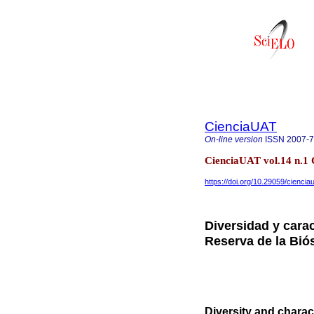
CienciaUAT
On-line version
ISSN
2007-
CienciaUAT vol.14 n.1 
https://doi.org/10.29059/ciencia
Diversidad y carac
Reserva de la Bió
Diversity and charact