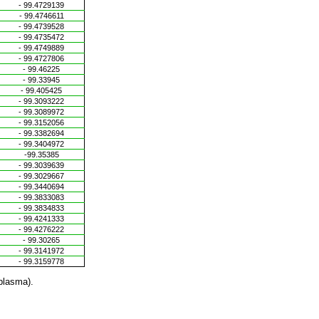
- 99.4729139
- 99.4746611
- 99.4739528
- 99.4735472
- 99.4749889
- 99.4727806
- 99.46225
- 99.33945
- 99.405425
- 99.3093222
- 99.3089972
- 99.3152056
- 99.3382694
- 99.3404972
-99.35385
- 99.3039639
- 99.3029667
- 99.3440694
- 99.3833083
- 99.3834833
- 99.4241333
- 99.4276222
- 99.30265
- 99.3141972
- 99.3159778
oplasma).