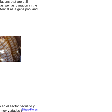
tions that are still
as well as variation in the
tential as a gene pool and
 en el sector pecuario y
Diego-Flores
s muy variados (