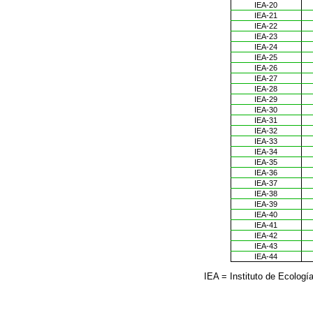
IEA-20
IEA-21
IEA-22
IEA-23
IEA-24
IEA-25
IEA-26
IEA-27
IEA-28
IEA-29
IEA-30
IEA-31
IEA-32
IEA-33
IEA-34
IEA-35
IEA-36
IEA-37
IEA-38
IEA-39
IEA-40
IEA-41
IEA-42
IEA-43
IEA-44
IEA = Instituto de Ecologí