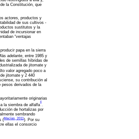
 de la Constitución, que
vos actores, productos y
tabilidad de sus cultivos -
oductos sustitutos y la
unidad de incursionar en
sentaban “ventajas
producir papa en la sierra
 Más adelante, entre 1985 y
es de semillas híbridas de
dustrializada de jitomate y
alto valor agregado poco a
de jitomate y 2 440
sciense, su contribución al
e pesos derivados de la
yoritariamente originarias
4
a la siembra de alfalfa
.
ucción de hortalizas por
eralmente sembrando
Macías, 2011
s (
). Por su
re ellas el consorcio