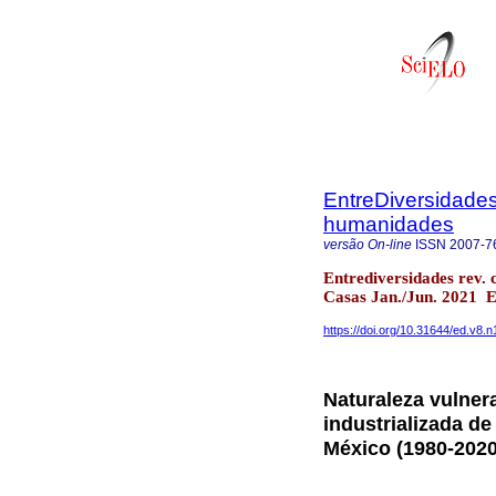
EntreDiversidades
humanidades
versão On-line
ISSN
2007-7
Entrediversidades rev. 
Casas Jan./Jun. 2021 
https://doi.org/10.31644/ed.v8.
Naturaleza vulner
industrializada de 
México (1980-2020