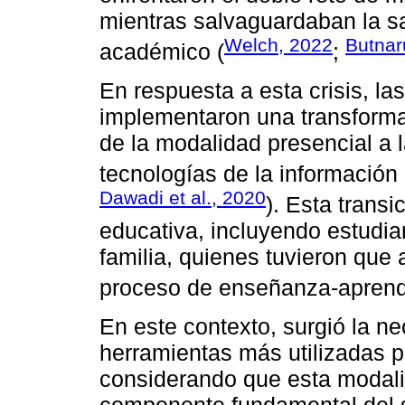
mientras salvaguardaban la sa
Welch, 2022
Butnaru
académico (
;
En respuesta a esta crisis, la
implementaron una transforma
de la modalidad presencial a l
tecnologías de la información (
Dawadi et al., 2020
). Esta trans
educativa, incluyendo estudia
familia, quienes tuvieron que
proceso de enseñanza-aprendi
En este contexto, surgió la ne
herramientas más utilizadas p
considerando que esta modal
componente fundamental del 