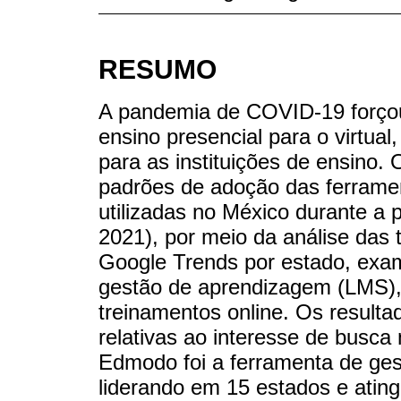
RESUMO
A pandemia de COVID-19 forçou 
ensino presencial para o virtua
para as instituições de ensino. 
padrões de adoção das ferramen
utilizadas no México durante a
2021), por meio da análise das
Google Trends por estado, exa
gestão de aprendizagem (LMS), 
treinamentos online. Os result
relativas ao interesse de busca
Edmodo foi a ferramenta de ge
liderando em 15 estados e atin