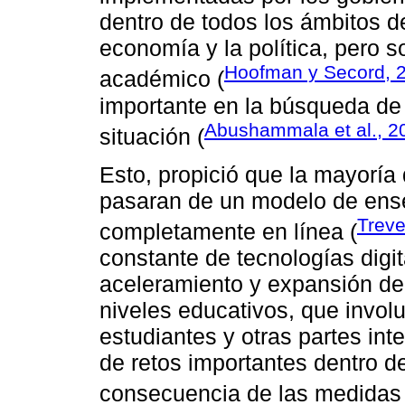
dentro de todos los ámbitos de
economía y la política, pero s
Hoofman y Secord, 
académico (
importante en la búsqueda de 
Abushammala et al., 2
situación (
Esto, propició que la mayoría 
pasaran de un modelo de ense
Treve
completamente en línea (
constante de tecnologías dig
aceleramiento y expansión de
niveles educativos, que involu
estudiantes y otras partes int
de retos importantes dentro d
consecuencia de las medidas d