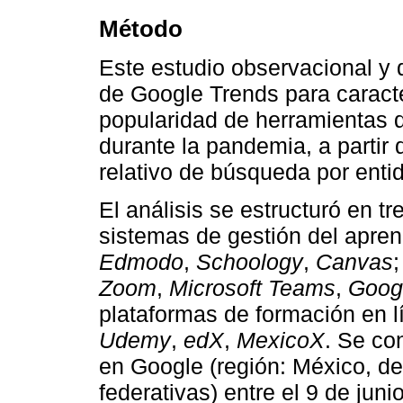
Método
Este estudio observacional y 
de Google Trends para caracte
popularidad de herramientas d
durante la pandemia, a partir 
relativo de búsqueda por entid
El análisis se estructuró en t
sistemas de gestión del apre
Edmodo
,
Schoology
,
Canvas
Zoom
,
Microsoft Teams
,
Goog
plataformas de formación en l
Udemy
,
edX
,
MexicoX
. Se co
en Google (región: México, d
federativas) entre el 9 de jun