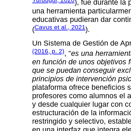
), fue durante l
una herramienta particularment
educativas pudieran dar cont
Cavus et al., 2021
(
).
Un Sistema de Gestión de Ap
(2016, p. 2)
, "
es una herramient
en función de unos objetivos f
que se puedan conseguir excl
principios de intervención psi
plataforma ofrece beneficios si
profesores como alumnos el 
y desde cualquier lugar con co
estructuración de la informa
restringido y selectivo, estab
en una interfaz que integra e