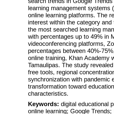
search trends in Google Trends
learning management systems (
online learning platforms. The re
interest within the category a
the most searched learning man
with percentages up to 49% in 
videoconferencing platforms, Zo
percentages between 40%-75%, 
online training, Khan Academy 
Tamaulipas. The study revealed
free tools, regional concentrati
synchronization with pandemic e
transformation toward educational
characteristics.
Keywords:
digital educational 
online learning; Google Trend