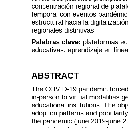
concentración regional de plata
temporal con eventos pandémico
estructural hacia la digitalizaci
regionales distintivas.
Palabras clave:
plataformas edu
educativas; aprendizaje en lín
ABSTRACT
The COVID-19 pandemic forced t
in-person to virtual modalities 
educational institutions. The obj
adoption patterns and popularit
the pandemic (june 2019-june 20