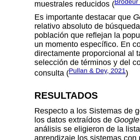
Brodeur 
muestrales reducidos (
Es importante destacar que
G
relativo absoluto de búsqueda
población que reflejan la pop
un momento específico. En con
directamente proporcional al 
selección de términos y del 
Pullan & Dey, 2021
consulta (
)
RESULTADOS
Respecto a los Sistemas de g
los datos extraídos de
Google
análisis se eligieron de la lis
aprendizaje los sistemas con