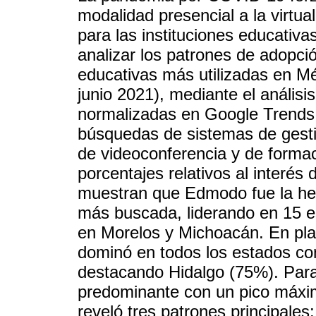
modalidad presencial a la virtu
para las instituciones educativas
analizar los patrones de adopció
educativas más utilizadas en Mé
junio 2021), mediante el anális
normalizadas en Google Trends
búsquedas de sistemas de gesti
de videoconferencia y de formac
porcentajes relativos al interé
muestran que Edmodo fue la her
más buscada, liderando en 15 e
en Morelos y Michoacán. En pl
dominó en todos los estados co
destacando Hidalgo (75%). Par
predominante con un pico máxi
reveló tres patrones principales