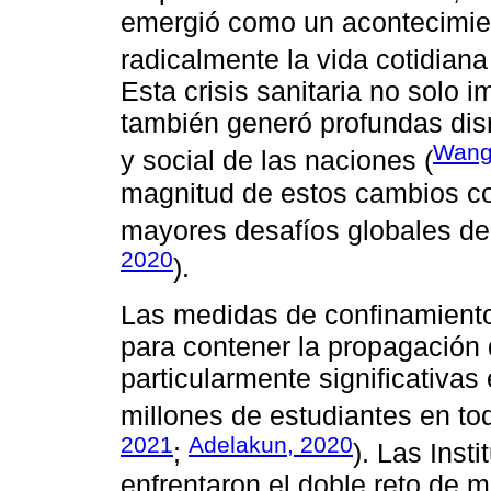
emergió como un acontecimien
radicalmente la vida cotidiana 
Esta crisis sanitaria no solo i
también generó profundas dis
Wang 
y social de las naciones (
magnitud de estos cambios co
mayores desafíos globales de l
2020
).
Las medidas de confinamiento
para contener la propagación 
particularmente significativas
millones de estudiantes en to
2021
Adelakun, 2020
;
). Las Inst
enfrentaron el doble reto de 