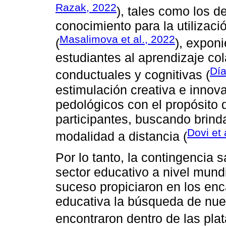
Razak, 2022
), tales como los de
conocimiento para la utilizaci
Masalimova et al., 2022
(
), expon
estudiantes al aprendizaje col
Día
conductuales y cognitivas (
estimulación creativa e innov
pedológicos con el propósito 
participantes, buscando brinda
Dovi et 
modalidad a distancia (
Por lo tanto, la contingencia 
sector educativo a nivel mund
suceso propiciaron en los enc
educativa la búsqueda de nue
encontraron dentro de las plat