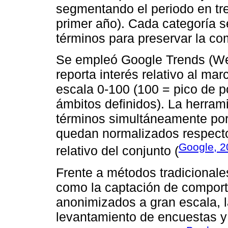
segmentando el periodo en tre
primer año). Cada categoría s
términos para preservar la co
Se empleó Google Trends (Web
reporta interés relativo al ma
escala 0-100 (100 = pico de p
ámbitos definidos). La herram
términos simultáneamente por 
quedan normalizados respecto
Google, 2
relativo del conjunto (
Frente a métodos tradicionale
como la captación de compor
anonimizados a gran escala, 
levantamiento de encuestas y