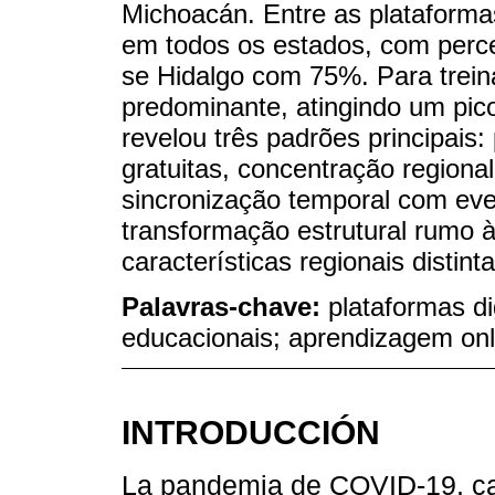
Michoacán. Entre as plataform
em todos os estados, com perc
se Hidalgo com 75%. Para trein
predominante, atingindo um pi
revelou três padrões principais
gratuitas, concentração regiona
sincronização temporal com e
transformação estrutural rumo 
características regionais distinta
Palavras-chave:
plataformas di
educacionais; aprendizagem on
INTRODUCCIÓN
La pandemia de COVID-19, ca