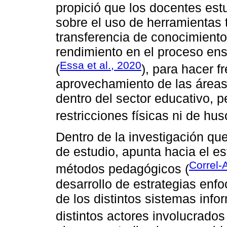
propició que los docentes est
sobre el uso de herramientas t
transferencia de conocimiento
rendimiento en el proceso en
Essa et al., 2020
(
), para hacer f
aprovechamiento de las áreas
dentro del sector educativo, p
restricciones físicas ni de hus
Dentro de la investigación qu
de estudio, apunta hacia el e
Correl-
métodos pedagógicos (
desarrollo de estrategias enf
de los distintos sistemas inf
distintos actores involucrados