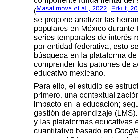
Masalimova et al., 2022
Erkut, 2
(
;
se propone analizar las herra
populares en México durante l
series temporales de interés r
por entidad federativa, esto s
búsqueda en la plataforma d
comprender los patrones de a
educativo mexicano.
Para ello, el estudio se estru
primero, una contextualizació
impacto en la educación; segu
gestión de aprendizaje (LMS),
y las plataformas educativas e
cuantitativo basado en
Google