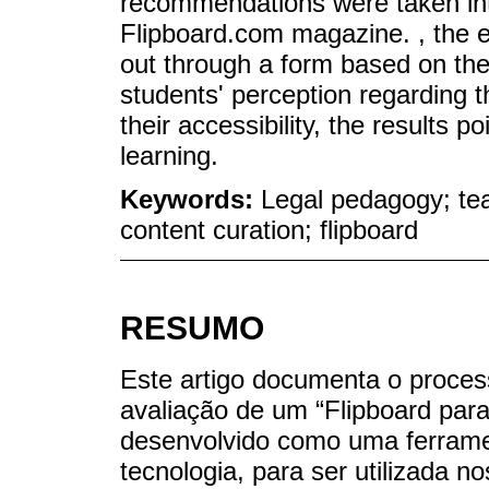
recommendations were taken int
Flipboard.com magazine. , the e
out through a form based on the 
students' perception regarding t
their accessibility, the results p
learning.
Keywords:
Legal pedagogy; teac
content curation; flipboard
RESUMO
Este artigo documenta o proce
avaliação de um “Flipboard para 
desenvolvido como uma ferrame
tecnologia, para ser utilizada n