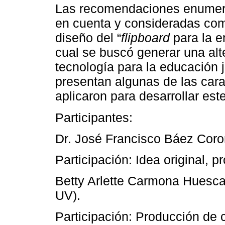
Las recomendaciones enumera
en cuenta y consideradas como
diseño del “
flipboard
para la e
cual se buscó generar una alt
tecnología para la educación j
presentan algunas de las cara
aplicaron para desarrollar est
Participantes:
Dr. José Francisco Báez Coron
Participación: Idea original, 
Betty Arlette Carmona Huesca
UV).
Participación: Producción de 