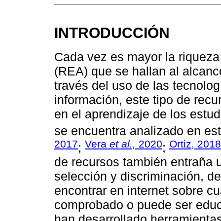
INTRODUCCIÓN
Cada vez es mayor la riqueza
(REA) que se hallan al alcanc
través del uso de las tecnolog
información, este tipo de rec
en el aprendizaje de los estud
se encuentra analizado en est
2017
Vera
et al.,
2020
Ortiz, 2018
;
;
de recursos también entraña 
selección y discriminación, d
encontrar en internet sobre cu
comprobado o puede ser educa
han desarrollado herramientas