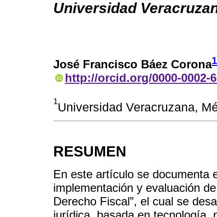
Universidad Veracruza
1
José Francisco Báez Corona
http://orcid.org/0000-0002-
1
Universidad Veracruzana, M
RESUMEN
En este artículo se documenta e
implementación y evaluación de
Derecho Fiscal”, el cual se des
jurídica, basada en tecnología, 