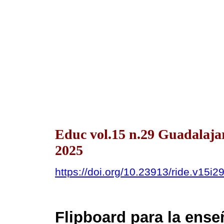
Educ vol.15 n.29 Guadalaja
2025
https://doi.org/10.23913/ride.v15i2
Flipboard para la ense