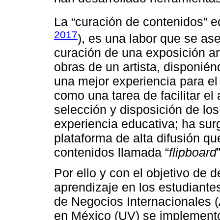
La “curación de contenidos” ed
2017
), es una labor que se as
curación de una exposición art
obras de un artista, disponié
una mejor experiencia para el
como una tarea de facilitar el
selección y disposición de lo
experiencia educativa; ha sur
plataforma de alta difusión q
contenidos llamada “
flipboard
Por ello y con el objetivo de 
aprendizaje en los estudiante
de Negocios Internacionales 
en México (UV) se implement