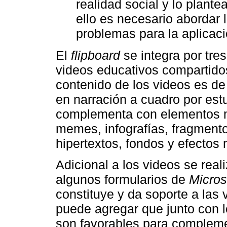
realidad social y lo plant
ello es necesario abordar 
problemas para la aplicac
El
flipboard
se integra por tres
videos educativos compartidos
contenido de los videos es d
en narración a cuadro por estu
complementa con elementos m
memes, infografías, fragmento
hipertextos, fondos y efectos
Adicional a los videos se rea
algunos formularios de
Micros
constituye y da soporte a las
puede agregar que junto con 
son favorables para compleme