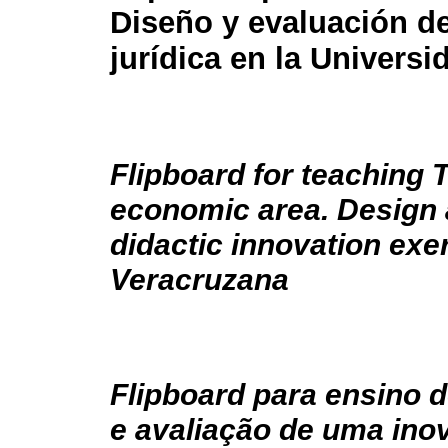
Diseño y evaluación d
jurídica en la Univers
Flipboard for teaching 
economic area. Design a
didactic innovation exe
Veracruzana
Flipboard para ensino d
e avaliação de uma inov