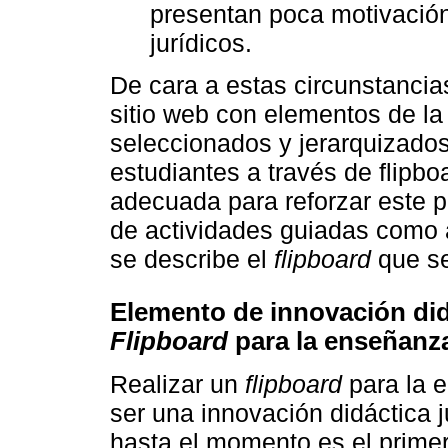
presentan poca motivación
jurídicos.
De cara a estas circunstancia
sitio web con elementos de la
seleccionados y jerarquizados
estudiantes a través de flipbo
adecuada para reforzar este p
de actividades guiadas como 
se describe el
flipboard
que se
Elemento de innovación di
Flipboard
para la enseñanza
Realizar un
flipboard
para la e
ser una innovación didáctica 
hasta el momento es el prime