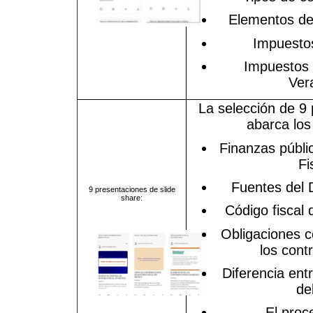
Elementos de
Impuestos
Impuestos 
Ver
La selección de 9
abarca los
Finanzas públi
Fi
Fuentes del 
9 presentaciones de slide
share:
Código fiscal 
Obligaciones 
los cont
Diferencia entr
del
El proce