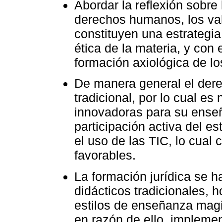
Abordar la reflexión sobre 
derechos humanos, los val
constituyen una estrategia
ética de la materia, y con e
formación axiológica de lo
De manera general el dere
tradicional, por lo cual es
innovadoras para su ense
participación activa del e
el uso de las TIC, lo cual 
favorables.
La formación jurídica se 
didácticos tradicionales, h
estilos de enseñanza magi
en razón de ello, impleme