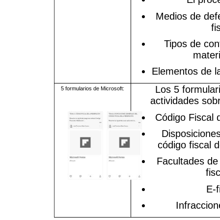
Medios de def
fi
Tipos de con
materi
Elementos de la
Los 5 formular
5 formularios de Microsoft:
actividades sob
Código Fiscal 
Disposiciones
código fiscal d
Facultades de 
fis
E-f
Infraccion