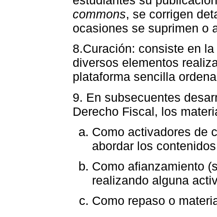
estudiantes su publicació
commons
, se corrigen de
ocasiones se suprimen o 
8.Curación: consiste en la
diversos elementos realiz
plataforma sencilla ordena
9. En subsecuentes desarr
Derecho Fiscal, los mater
Como activadores de c
abordar los contenidos
Como afianzamiento (se
realizando alguna activ
Como repaso o material