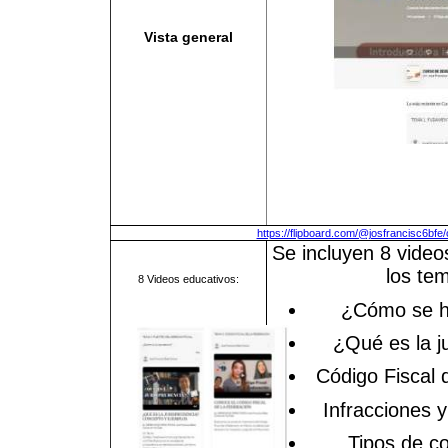
Vista general
https://flipboard.com/@josfrancisc6bfe
Se incluyen 8 video
los te
8 Videos educativos:
¿Cómo se h
¿Qué es la j
Código Fiscal 
Infracciones y 
Tipos de co