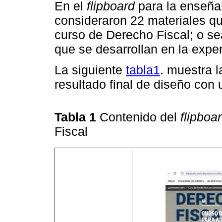
En el
flipboard
para la enseña
consideraron 22 materiales q
curso de Derecho Fiscal; o se
que se desarrollan en la expe
La siguiente
tabla1
. muestra l
resultado final de diseño con 
Tabla 1
Contenido del
flipboa
Fiscal