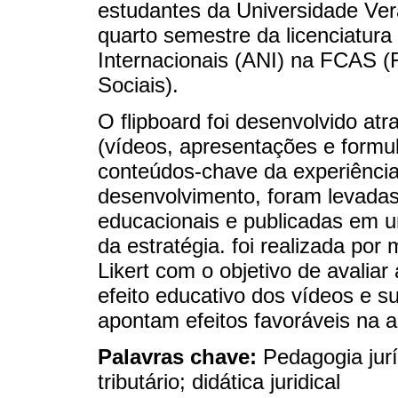
estudantes da Universidade Ve
quarto semestre da licenciatur
Internacionais (ANI) na FCAS (
Sociais).
O flipboard foi desenvolvido at
(vídeos, apresentações e formul
conteúdos-chave da experiência
desenvolvimento, foram levad
educacionais e publicadas em u
da estratégia. foi realizada por
Likert com o objetivo de avalia
efeito educativo dos vídeos e su
apontam efeitos favoráveis na 
Palavras chave:
Pedagogia jurí
tributário; didática juridical