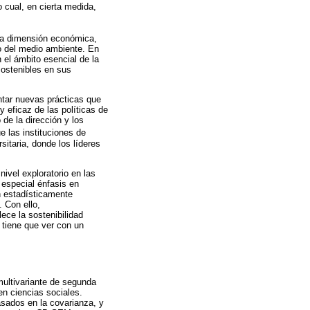
o cual, en cierta medida,
 la dimensión económica,
o del medio ambiente. En
n el ámbito esencial de la
 sostenibles en sus
entar nuevas prácticas que
y eficaz de las políticas de
de la dirección y los
e las instituciones de
sitaria, donde los líderes
nivel exploratorio en las
 especial énfasis en
n estadísticamente
 Con ello,
ece la sostenibilidad
 tiene que ver con un
multivariante de segunda
en ciencias sociales.
sados en la covarianza, y