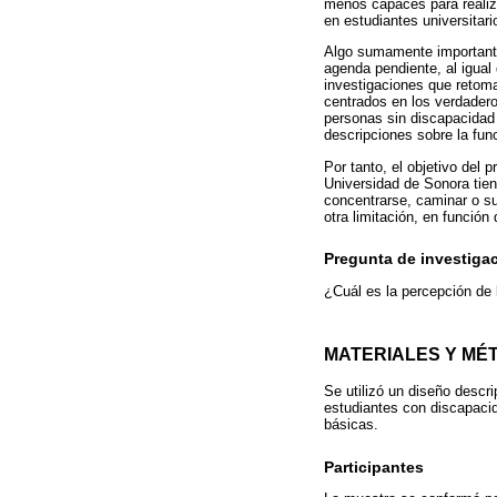
menos capaces para realiza
en estudiantes universitar
Algo sumamente importante
agenda pendiente, al igual
investigaciones que retoma
centrados en los verdadero
personas sin discapacidad 
descripciones sobre la fun
Por tanto, el objetivo del 
Universidad de Sonora tien
concentrarse, caminar o sub
otra limitación, en función
Pregunta de investiga
¿Cuál es la percepción de 
MATERIALES Y MÉ
Se utilizó un diseño descri
estudiantes con discapacid
básicas.
Participantes