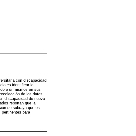
ersitaria con discapacidad
io es identificar la
 sobre sí mismos en sus
 recolección de los datos
con discapacidad de nuevo
ados reportan que la
sión se subraya que es
 pertinentes para