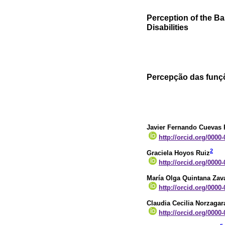
Perception of the Ba
Disabilities
Percepção das funçõ
Javier Fernando Cuevas 
http://orcid.org/0000
2
Graciela Hoyos Ruiz
http://orcid.org/0000
María Olga Quintana Zav
http://orcid.org/0000
Claudia Cecilia Norzagar
http://orcid.org/0000