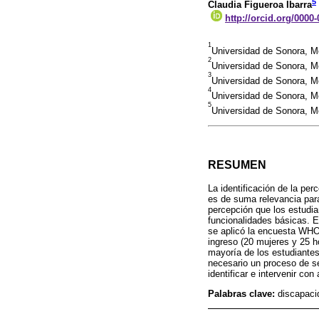
5
Claudia Figueroa Ibarra
http://orcid.org/0000
1
Universidad de Sonora, 
2
Universidad de Sonora, M
3
Universidad de Sonora, 
4
Universidad de Sonora, M
5
Universidad de Sonora, M
RESUMEN
La identificación de la pe
es de suma relevancia para 
percepción que los estudi
funcionalidades básicas. El
se aplicó la encuesta WHO
ingreso (20 mujeres y 25 h
mayoría de los estudiante
necesario un proceso de s
identificar e intervenir con
Palabras clave:
discapaci