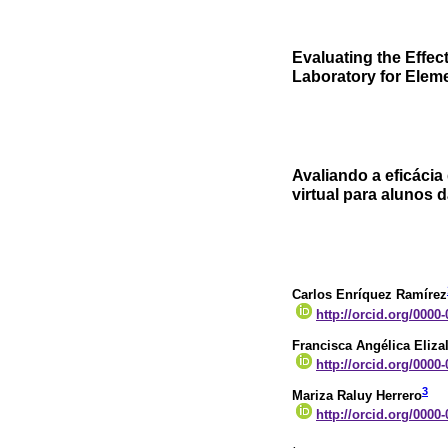
Evaluating the Effec
Laboratory for Elem
Avaliando a eficácia 
virtual para alunos
Carlos Enríquez Ramírez
http://orcid.org/0000
Francisca Angélica Eliza
http://orcid.org/0000
3
Mariza Raluy Herrero
http://orcid.org/0000