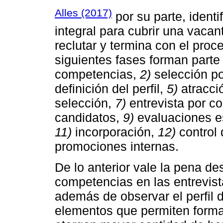
Alles (2017)
por su parte, ident
integral para cubrir una vacan
reclutar y termina con el pro
siguientes fases forman parte
competencias,
2)
selección p
definición del perfil,
5)
atracci
selección,
7)
entrevista por c
candidatos,
9)
evaluaciones e
11)
incorporación,
12)
control 
promociones internas.
De lo anterior vale la pena des
competencias en las entrevist
además de observar el perfil 
elementos que permiten formar