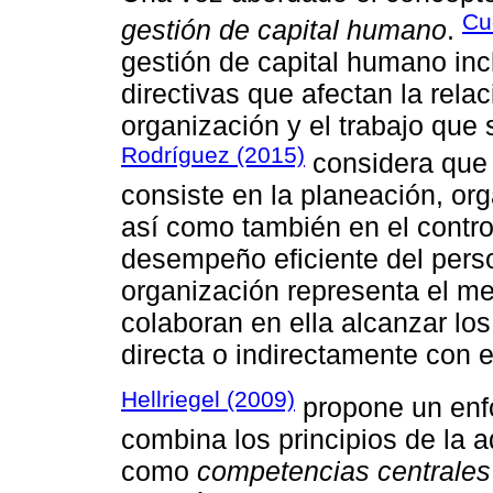
Cu
gestión de capital humano
.
gestión de capital humano inc
directivas que afectan la rela
organización y el trabajo que
Rodríguez (2015)
considera que 
consiste en la planeación, org
así como también en el contr
desempeño eficiente del perso
organización representa el m
colaboran en ella alcanzar los
directa o indirectamente con el
Hellriegel (2009)
propone un enf
combina los principios de la a
como
competencias centrales