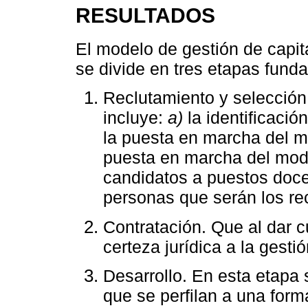
RESULTADOS
El modelo de gestión de capi
se divide en tres etapas fund
Reclutamiento y selecció
incluye:
a)
la identificació
la puesta en marcha del 
puesta en marcha del mod
candidatos a puestos doce
personas que serán los re
Contratación. Que al dar c
certeza jurídica a la gest
Desarrollo. En esta etapa
que se perfilan a una for