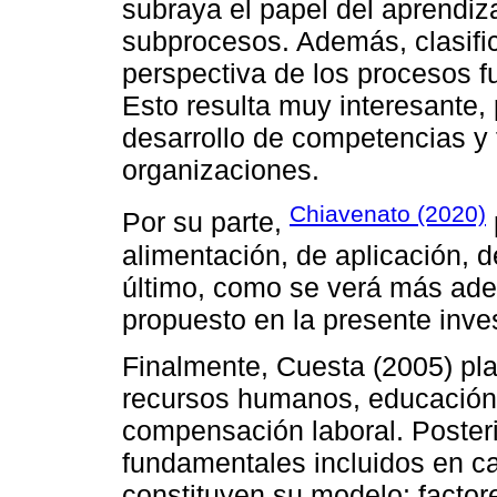
subraya el papel del aprendiz
subprocesos. Además, clasifi
perspectiva de los procesos f
Esto resulta muy interesante,
desarrollo de competencias y 
organizaciones.
Chiavenato (2020)
Por su parte,
alimentación, de aplicación, d
último, como se verá más ade
propuesto en la presente inve
Finalmente, Cuesta (2005) pla
recursos humanos, educación y
compensación laboral. Poster
fundamentales incluidos en c
constituyen su modelo: factore