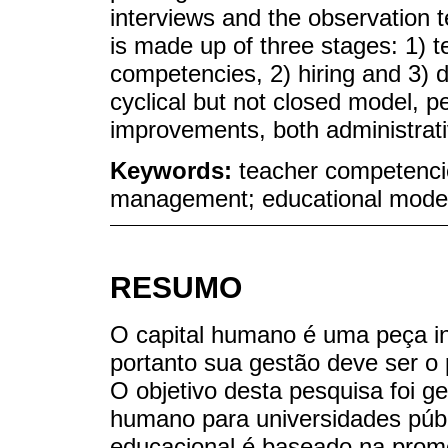
interviews and the observation
is made up of three stages: 1) t
competencies, 2) hiring and 3) d
cyclical but not closed model, pe
improvements, both administrati
Keywords:
teacher competencie
management; educational model;
RESUMO
O capital humano é uma peça i
portanto sua gestão deve ser o 
O objetivo desta pesquisa foi g
humano para universidades públ
educacional é baseado na prom