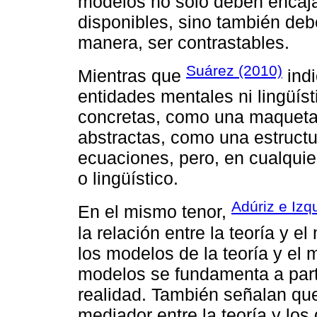
modelos no solo deben encaja
disponibles, sino también deb
manera, ser contrastables.
Suárez (2010)
Mientras que
indi
entidades mentales ni lingüís
concretas, como una maqueta 
abstractas, como una estructu
ecuaciones, pero, en cualquie
o lingüístico.
Adúriz e Izq
En el mismo tenor,
la relación entre la teoría y e
los modelos de la teoría y el 
modelos se fundamenta a partir
realidad. También señalan que
mediador entre la teoría y los 