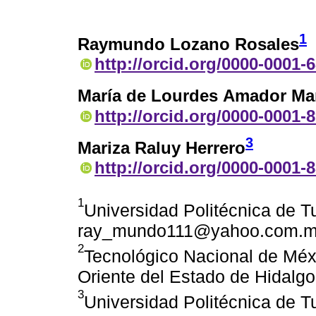
1
Raymundo Lozano Rosales
http://orcid.org/0000-0001-
María de Lourdes Amador Mar
http://orcid.org/0000-0001-
3
Mariza Raluy Herrero
http://orcid.org/0000-0001-
1
Universidad Politécnica de T
ray_mundo111@yahoo.com.
2
Tecnológico Nacional de Méxi
Oriente del Estado de Hidalg
3
Universidad Politécnica de T