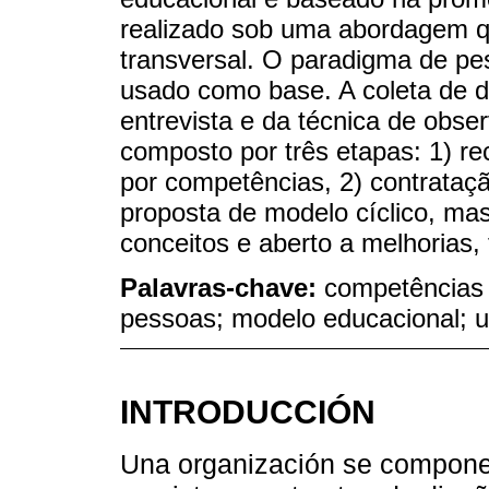
realizado sob uma abordagem qua
transversal. O paradigma de pe
usado como base. A coleta de d
entrevista e da técnica de obs
composto por três etapas: 1) r
por competências, 2) contrataç
proposta de modelo cíclico, ma
conceitos e aberto a melhorias, 
Palavras-chave:
competências 
pessoas; modelo educacional; u
INTRODUCCIÓN
Una organización se compone