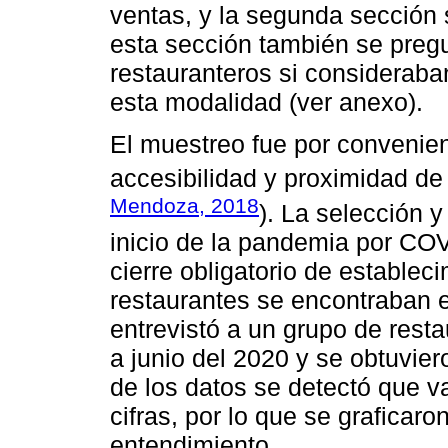
ventas, y la segunda sección 
esta sección también se pregu
restauranteros si consideraba
esta modalidad (ver anexo).
El muestreo fue por convenienc
accesibilidad y proximidad de 
Mendoza, 2018
). La selección y
inicio de la pandemia por COVI
cierre obligatorio de establec
restaurantes se encontraban e
entrevistó a un grupo de rest
a junio del 2020 y se obtuvier
de los datos se detectó que va
cifras, por lo que se graficaro
entendimiento.