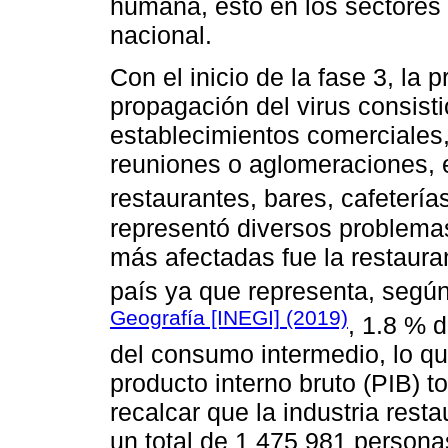
humana, esto en los sectores 
nacional.
Con el inicio de la fase 3, la p
propagación del virus consistió
establecimientos comerciales,
reuniones o aglomeraciones, e
restaurantes, bares, cafeterías
representó diversos problemas
más afectadas fue la restaura
país ya que representa, segú
Geografía [INEGI] (2019)
, 1.8 % d
del consumo intermedio, lo qu
producto interno bruto (PIB) t
recalcar que la industria res
un total de 1 475 981 personas