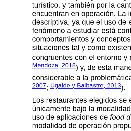
turístico, y también por la ca
encuentran en operación. La in
descriptiva, ya que el uso de
fenómeno a estudiar está conf
comportamientos y conceptos
situaciones tal y como existen
congruentes con el entorno y 
Mendoza, 2018
) y, de esta man
considerable a la problemática
2007
Ugalde y Balbastre, 2013
;
).
Los restaurantes elegidos se
únicamente bajo la modalidad 
uso de aplicaciones de
food d
modalidad de operación propu