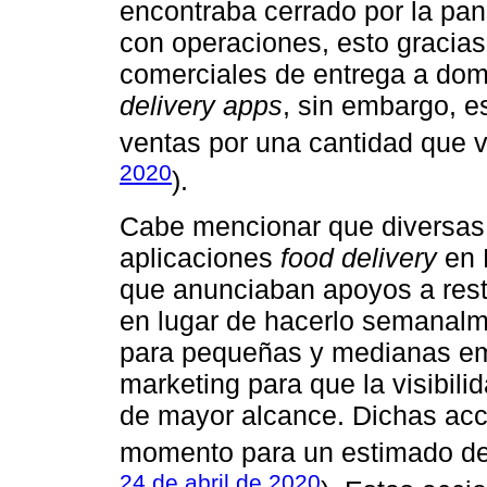
encontraba cerrado por la pa
con operaciones, esto gracias
comerciales de entrega a domi
delivery apps
, sin embargo, e
ventas por una cantidad que 
2020
).
Cabe mencionar que diversas
aplicaciones
food delivery
en 
que anunciaban apoyos a resta
en lugar de hacerlo semanalme
para pequeñas y medianas em
marketing para que la visibili
de mayor alcance. Dichas acc
momento para un estimado de
24 de abril de 2020