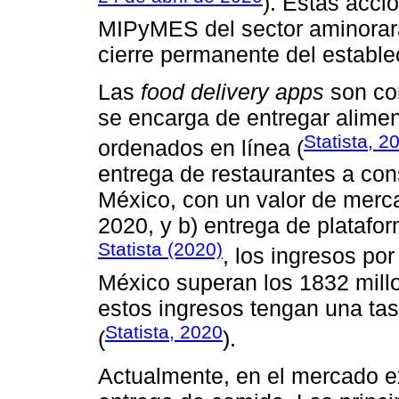
). Estas acci
MIPyMES del sector aminorara
cierre permanente del estable
Las
food delivery apps
son con
se encarga de entregar alime
Statista, 2
ordenados en línea (
entrega de restaurantes a con
México, con un valor de merc
2020, y b) entrega de plataf
Statista (2020)
, los ingresos po
México superan los 1832 mill
estos ingresos tengan una ta
Statista, 2020
(
).
Actualmente, en el mercado e