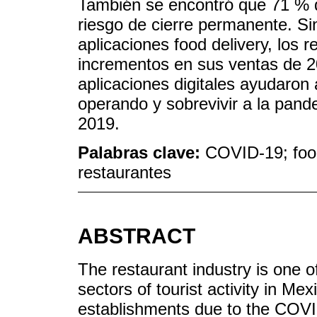
También se encontró que 71 % d
riesgo de cierre permanente. Si
aplicaciones food delivery, los 
incrementos en sus ventas de 2
aplicaciones digitales ayudaron
operando y sobrevivir a la pand
2019.
Palabras clave:
COVID-19; foo
restaurantes
ABSTRACT
The restaurant industry is one o
sectors of tourist activity in Me
establishments due to the COVI