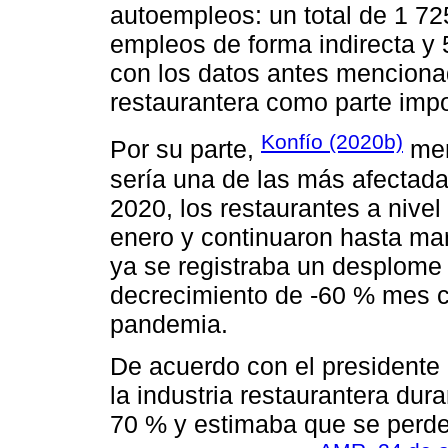
autoempleos: un total de 1 72
empleos de forma indirecta y
con los datos antes mencionad
restaurantera como parte imp
Konfío (2020b)
Por su parte,
men
sería una de las más afectada
2020, los restaurantes a nive
enero y continuaron hasta ma
ya se registraba un desplome
decrecimiento de -60 % mes 
pandemia.
De acuerdo con el president
la industria restaurantera du
70 % y estimaba que se perder