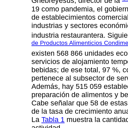
Ghebreyesus, director de la
19 como pandemia, el gobiern
de establecimientos comercial
industrias y sectores económi
industria restaurantera. Sigui
de Productos Alimenticios Condim
existen 568 866 unidades eco
servicios de alojamiento temp
bebidas; de ese total, 97 %, 
pertenece al subsector de ser
Además, hay 515 059 establec
preparación de alimentos y be
Cabe señalar que 58 de esta
de la tasa de crecimiento anua
La
Tabla 1
muestra la cantida
actividad.