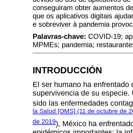
conseguiram obter aumentos de
que os aplicativos digitais aju
e sobreviver à pandemia provoc
Palavras-chave:
COVID-19; apl
MPMEs; pandemia; restaurante
INTRODUCCIÓN
El ser humano ha enfrentado d
supervivencia de su especie. 
sido las enfermedades contag
la Salud [OMS] (11 de octubre de 
de 2019
), México ha enfrentado
epidémicos importantes: la in