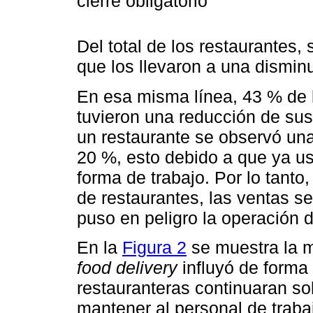
cierre obligatorio
Del total de los restaurantes, 
que los llevaron a una dismin
En esa misma línea, 43 % de l
tuvieron una reducción de su
un restaurante se observó un
20 %, esto debido a que ya u
forma de trabajo. Por lo tanto
de restaurantes, las ventas s
puso en peligro la operación 
En la
Figura 2
se muestra la m
food delivery
influyó de forma
restauranteras continuaran so
mantener al personal de trabaj