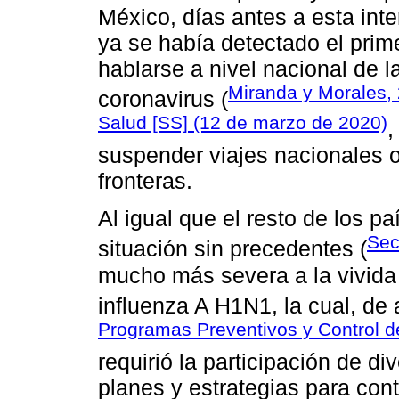
México, días antes a esta inte
ya se había detectado el pri
hablarse a nivel nacional de l
Miranda y Morales,
coronavirus (
Salud [SS] (12 de marzo de 2020)
,
suspender viajes nacionales o
fronteras.
Al igual que el resto de los p
Sec
situación sin precedentes (
mucho más severa a la vivida
influenza A H1N1, la cual, de
Programas Preventivos y Control
requirió la participación de d
planes y estrategias para cont