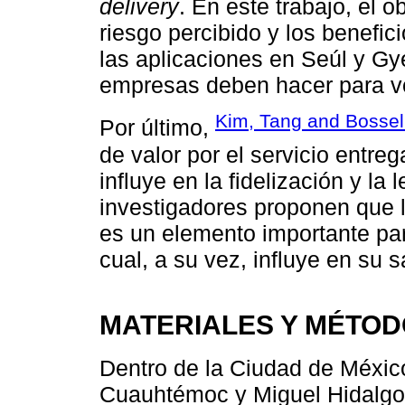
delivery
. En este trabajo, el o
riesgo percibido y los benefi
las aplicaciones en Seúl y Gy
empresas deben hacer para vo
Kim, Tang and Bosse
Por último,
de valor por el servicio entre
influye en la fidelización y la 
investigadores proponen que l
es un elemento importante par
cual, a su vez, influye en su s
MATERIALES Y MÉTO
Dentro de la Ciudad de México,
Cuauhtémoc y Miguel Hidalgo,