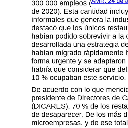
AMR, 24 de a
300 000 empleos (
de 2020). Esta cantidad inclu
informales que genera la indus
destacó que los únicos resta
habían podido sobrevivir a la 
desarrollada una estrategia d
habían migrado rápidamente ha
forma urgente y se adaptaron 
habría que considerar que del 
10 % ocupaban este servicio.
De acuerdo con lo que menci
presidente de Directores de 
(DICARES), 70 % de los resta
de desaparecer. De los más d
microempresas, y de ese tota