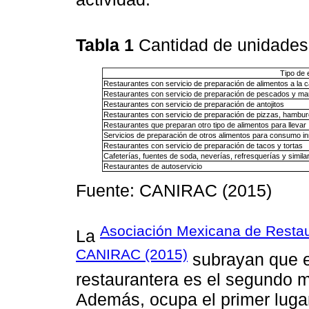
Tabla 1
Cantidad de unidades
Tipo de 
Restaurantes con servicio de preparación de alimentos a la c
Restaurantes con servicio de preparación de pescados y ma
Restaurantes con servicio de preparación de antojitos
Restaurantes con servicio de preparación de pizzas, hambu
Restaurantes que preparan otro tipo de alimentos para llevar
Servicios de preparación de otros alimentos para consumo i
Restaurantes con servicio de preparación de tacos y tortas
Cafeterías, fuentes de soda, neverías, refresquerías y simila
Restaurantes de autoservicio
Fuente: CANIRAC (2015)
Asociación Mexicana de Restau
La
CANIRAC (2015)
subrayan que en
restaurantera es el segundo m
Además, ocupa el primer luga