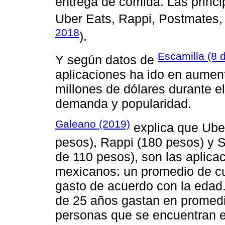
entrega de comida. Las princi
Uber Eats, Rappi, Postmates,
2018
).
Escamilla (8 d
Y según datos de
aplicaciones ha ido en aumen
millones de dólares durante e
demanda y popularidad.
Galeano (2019)
explica que Uber
pesos), Rappi (180 pesos) y S
de 110 pesos), son las aplica
mexicanos: un promedio de c
gasto de acuerdo con la eda
de 25 años gastan en promedio
personas que se encuentran e