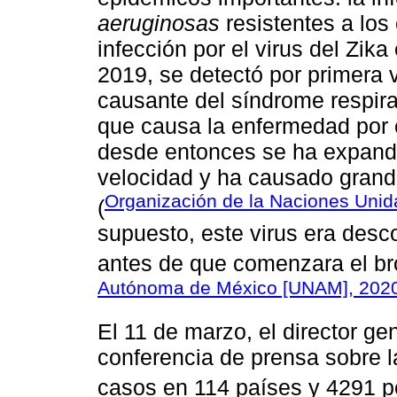
aeruginosas
resistentes a los
infección por el virus del Zik
2019, se detectó por primera 
causante del síndrome respir
que causa la enfermedad por 
desde entonces se ha expandi
velocidad y ha causado grande
Organización de la Naciones Unid
(
supuesto, este virus era des
antes de que comenzara el br
Autónoma de México [UNAM], 202
El 11 de marzo, el director g
conferencia de prensa sobre 
casos en 114 países y 4291 pe