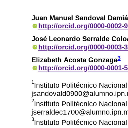
Juan Manuel Sandoval Dami
http://orcid.org/0000-0002-
José Leonardo Serralde Colo
http://orcid.org/0000-0003-
3
Elizabeth Acosta Gonzaga
http://orcid.org/0000-0001-
1
Instituto Politécnico Naciona
jsandovald0900@alumno.ipn
2
Instituto Politécnico Naciona
jserraldec1700@alumno.ipn.
3
Instituto Politécnico Nacion