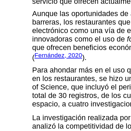
servicio que ofrecen actualme
Aunque las oportunidades de 
barreras, los restaurantes qu
electrónico como una vía de e
innovadoras como el uso de
f
que ofrecen beneficios econó
Fernández, 2020
(
).
Para ahondar más en el uso q
en los restaurantes, se hizo 
of Science, que incluyó el pe
total de 30 registros, de los c
espacio, a cuatro investigaci
La investigación realizada po
analizó la competitividad de l