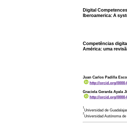
Digital Competences
Iberoamerica: A syst
Competências digita
América: uma revisã
Juan Carlos Padilla Esc
http://orcid.org/0000
Graciela Gerarda Ayala 
http://orcid.org/0000
1
Universidad de Guadalaja
2
Universidad Autónoma de