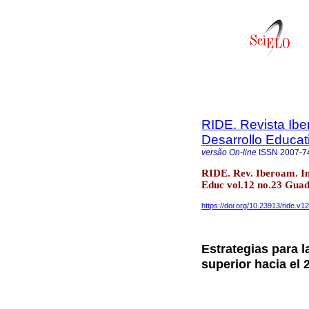
RIDE. Revista Ibe
Desarrollo Educat
versão On-line
ISSN
2007-7
RIDE. Rev. Iberoam. In
Educ vol.12 no.23 Guad
https://doi.org/10.23913/ride.v1
Estrategias para 
superior hacia el 