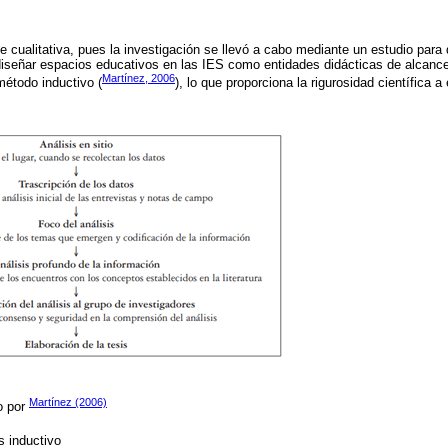
e cualitativa, pues la investigación se llevó a cabo mediante un estudio para 
iseñar espacios educativos en las IES como entidades didácticas de alcance i
Martínez, 2006
 método inductivo (
), lo que proporciona la rigurosidad científica 
Martínez (2006)
o por
s inductivo