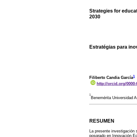
Strategies for educa
2030
Estratégias para in
1
Filiberto Candia García
http://orcid.org/0000
1
Benemérita Universidad A
RESUMEN
La presente investigación 
posgrado en Innovación Edu