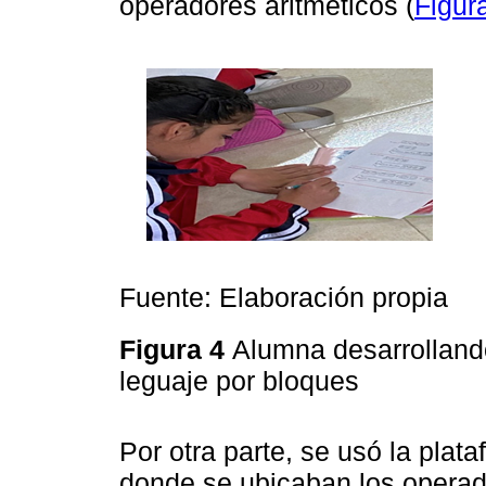
operadores aritméticos (
Figur
Fuente: Elaboración propia
Figura 4
Alumna desarrollando
leguaje por bloques
Por otra parte, se usó la plata
donde se ubicaban los operad