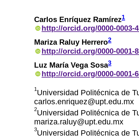
1
Carlos Enríquez Ramírez
http://orcid.org/0000-0003-
2
Mariza Raluy Herrero
http://orcid.org/0000-0001-
3
Luz María Vega Sosa
http://orcid.org/0000-0001-
1
Universidad Politécnica de T
carlos.enriquez@upt.edu.mx
2
Universidad Politécnica de T
mariza.raluy@upt.edu.mx
3
Universidad Politécnica de T