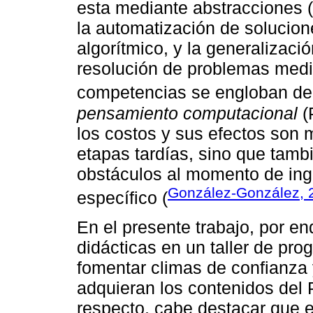
esta mediante abstracciones 
la automatización de solucio
algorítmico, y la generalizaci
resolución de problemas med
competencias se engloban de
pensamiento computacional
(
los costos y sus efectos son 
etapas tardías, sino que tam
obstáculos al momento de ing
González-González, 
específico (
En el presente trabajo, por e
didácticas en un taller de p
fomentar climas de confianza 
adquieran los contenidos del 
respecto, cabe destacar que e