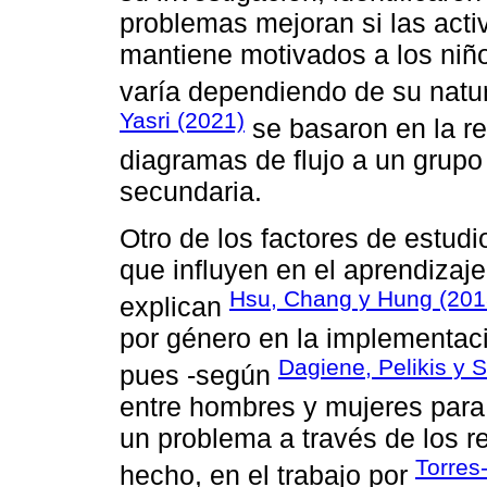
problemas mejoran si las acti
mantiene motivados a los niñ
varía dependiendo de su natu
Yasri (2021)
se basaron en la r
diagramas de flujo a un grup
secundaria.
Otro de los factores de estudio
que influyen en el aprendizaj
Hsu, Chang y Hung (201
explican
por género en la implementaci
Dagiene, Pelikis y 
pues -según
entre hombres y mujeres para d
un problema a través de los r
Torres
hecho, en el trabajo por