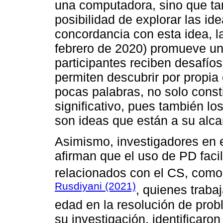
una computadora, sino que tam
posibilidad de explorar las i
concordancia con esta idea, l
febrero de 2020) promueve un 
participantes reciben desafío
permiten descubrir por propi
pocas palabras, no solo cons
significativo, pues también l
son ideas que están a su alca
Asimismo, investigadores en
afirman que el uso de PD faci
relacionados con el CS, como
Rusdiyani (2021)
, quienes traba
edad en la resolución de pro
su investigación, identificaro