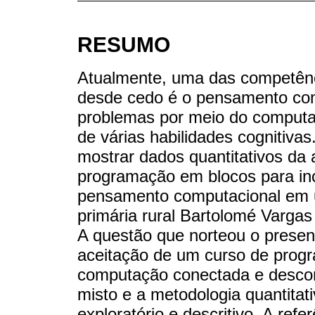
RESUMO
Atualmente, uma das competênc
desde cedo é o pensamento com
problemas por meio do computa
de várias habilidades cognitivas.
mostrar dados quantitativos da 
programação em blocos para inc
pensamento computacional em 
primária rural Bartolomé Vargas
A questão que norteou o present
aceitação de um curso de pro
computação conectada e descon
misto e a metodologia quantitat
exploratório e descritivo. A re