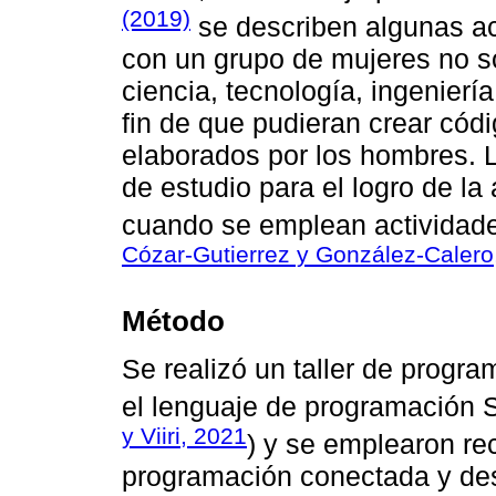
(2019)
se describen algunas a
con un grupo de mujeres no s
ciencia, tecnología, ingenierí
fin de que pudieran crear cód
elaborados por los hombres. La
de estudio para el logro de la
cuando se emplean actividad
Cózar-Gutierrez y González-Calero
Método
Se realizó un taller de progra
el lenguaje de programación S
y Viiri, 2021
) y se emplearon re
programación conectada y de