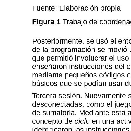
Fuente: Elaboración propia
Figura 1
Trabajo de coordena
Posteriormente, se usó el ent
de la programación se movió u
que permitió involucrar el us
enseñaron instrucciones del 
mediante pequeños códigos co
básicos que se podían usar du
Tercera sesión. Nuevamente s
desconectadas, como el juego
de sumatoria. Mediante esta ac
concepto de
ciclo
en una acti
identificaron las instruccione