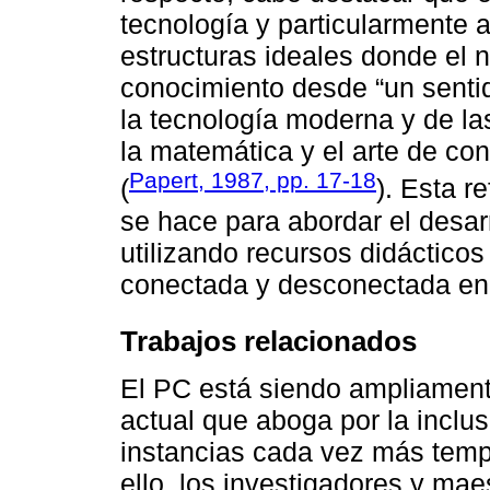
tecnología y particularmente
estructuras ideales donde el 
conocimiento desde “un senti
la tecnología moderna y de la
la matemática y el arte de co
Papert, 1987, pp. 17-18
(
). Esta re
se hace para abordar el desa
utilizando recursos didáctico
conectada y desconectada en
Trabajos relacionados
El PC está siendo ampliament
actual que aboga por la inclus
instancias cada vez más temp
ello, los investigadores y ma