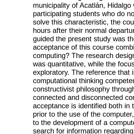
municipality of Acatlán, Hidalgo
participating students who do 
solve this characteristic, the c
hours after their normal departu
guided the present study was the
acceptance of this course comb
computing? The research desig
was quantitative, while the focu
exploratory. The reference that 
computational thinking competen
constructivist philosophy throug
connected and disconnected co
acceptance is identified both in t
prior to the use of the computer,
to the development of a compute
search for information regardi