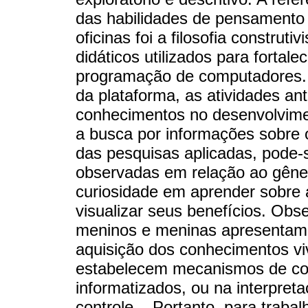
das habilidades de pensamento 
oficinas foi a filosofia construti
didáticos utilizados para forta
programação de computadores. 
da plataforma, as atividades an
conhecimentos no desenvolvim
a busca por informações sobre 
das pesquisas aplicadas, pode-
observadas em relação ao gêne
curiosidade em aprender sobre
visualizar seus benefícios. Ob
meninos e meninas apresentam 
aquisição dos conhecimentos vi
estabelecem mecanismos de con
informatizados, ou na interpreta
controle. . Portanto, para trabal