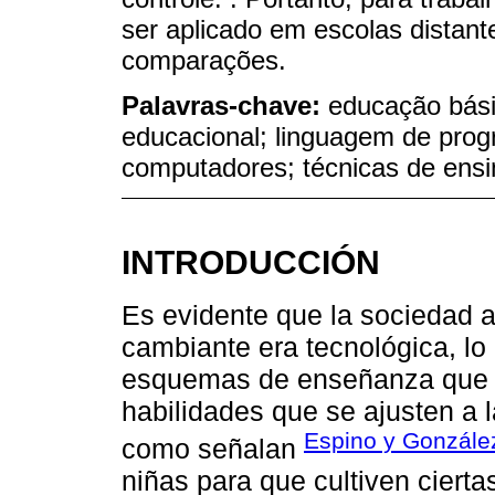
ser aplicado em escolas distan
comparações.
Palavras-chave:
educação bási
educacional; linguagem de pro
computadores; técnicas de ensi
INTRODUCCIÓN
Es evidente que la sociedad 
cambiante era tecnológica, lo 
esquemas de enseñanza que p
habilidades que se ajusten a 
Espino y Gonzále
como señalan
niñas para que cultiven ciert