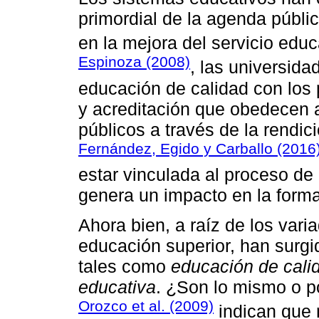
primordial de la agenda públ
en la mejora del servicio edu
Espinoza (2008)
, las universid
educación de calidad con los 
y acreditación que obedecen 
públicos a través de la rendici
Fernández, Egido y Carballo (2016
estar vinculada al proceso de
genera un impacto en la formac
Ahora bien, a raíz de los vari
educación superior, han surg
tales como
educación de calid
educativa
. ¿Son lo mismo o p
Orozco et al. (2009)
indican que 