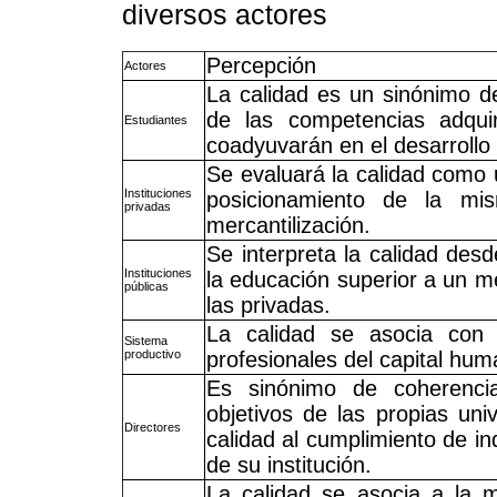
diversos actores
Percepción
Actores
La calidad es un sinónimo de
de las competencias adquir
Estudiantes
coadyuvarán en el desarrollo
Se evaluará la calidad como u
Instituciones
posicionamiento de la mis
privadas
mercantilización.
Se interpreta la calidad des
Instituciones
la educación superior a un m
públicas
las privadas.
La calidad se asocia con 
Sistema
productivo
profesionales del capital hu
Es sinónimo de coherenci
objetivos de las propias uni
Directores
calidad al cumplimiento de in
de su institución.
La calidad se asocia a la 