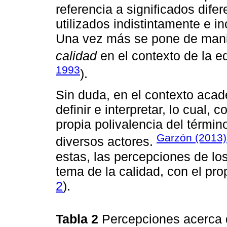
referencia a significados difer
utilizados indistintamente e 
Una vez más se pone de manif
calidad
en el contexto de la e
1993
).
Sin duda, en el contexto acad
definir e interpretar, lo cual
propia polivalencia del términ
Garzón (2013)
diversos actores.
estas, las percepciones de lo
tema de la calidad, con el pro
2
).
Tabla 2
Percepciones acerca 