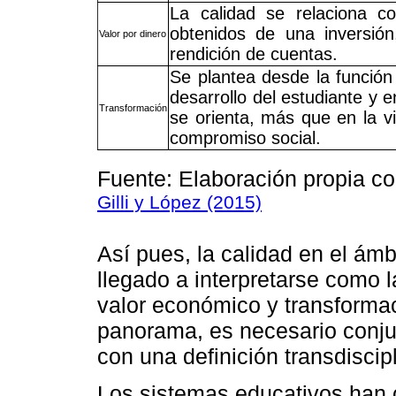
La calidad se relaciona co
obtenidos de una inversió
Valor por dinero
rendición de cuentas.
Se plantea desde la función 
desarrollo del estudiante y e
Transformación
se orienta, más que en la vi
compromiso social.
Fuente: Elaboración propia c
Gilli y López (2015)
Así pues, la calidad en el ámb
llegado a interpretarse como l
valor económico y transformac
panorama, es necesario conjun
con una definición transdiscipl
Los sistemas educativos han 