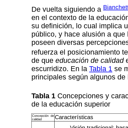
Bianchett
De vuelta siguiendo a
en el contexto de la educación
su definición, lo cual implica
público, y hace alusión a que 
poseen diversas percepciones
refuerza el posicionamiento t
de que
educación de calidad
e
escurridizo. En la
Tabla 1
se m
principales según algunos de
Tabla 1
Concepciones y caract
de la educación superior
Concepción de
Características
calidad
- Visión tradicional: basa