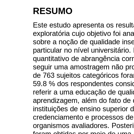
RESUMO
Este estudo apresenta os resul
exploratória cujo objetivo foi a
sobre a noção de qualidade in
particular no nível universitário
quantitativo de abrangência corr
seguir uma amostragem não prob
de 763 sujeitos categóricos for
59.8 % dos respondentes conside
referir a uma educação de qual
aprendizagem, além do fato de 
instituições de ensino superior 
credenciamento e processos de 
organismos avaliadores. Posteri
foram obtidas por meio de uma 