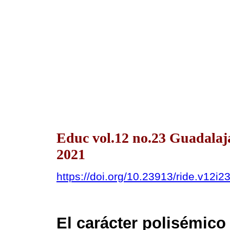
Educ vol.12 no.23 Guadalaja
2021
https://doi.org/10.23913/ride.v12i2
El carácter polisémico