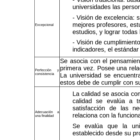
universidades las person
- Visión de excelencia: 
mejores profesores, est
Excepcional
estudios, y lograr todas 
- Visión de cumplimient
indicadores, el estándar 
Se asocia con el pensamient
primera vez. Posee una relac
Perfección y
consistencia
La universidad se encuentr
estos debe de cumplir con su
La calidad se asocia com
calidad se evalúa a tr
satisfacción de las ne
Adecuación a
relaciona con la funciona
una finalidad
Se evalúa que la uni
establecido desde su pr