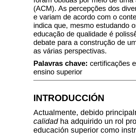
(ACM). As percepções dos diver
e variam de acordo com o cont
indica que, mesmo estudando os 
educação de qualidade é polissê
debate para a construção de uma
as várias perspectivas.
Palavras chave:
certificações 
ensino superior
INTRODUCCIÓN
Actualmente, debido principal
calidad
ha adquirido un rol pr
educación superior como inst