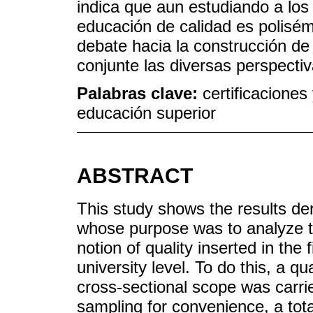
indica que aun estudiando a los p
educación de calidad es polisémi
debate hacia la construcción de 
conjunte las diversas perspectiv
Palabras clave:
certificaciones
educación superior
ABSTRACT
This study shows the results de
whose purpose was to analyze th
notion of quality inserted in the f
university level. To do this, a qu
cross-sectional scope was carried
sampling for convenience, a tota