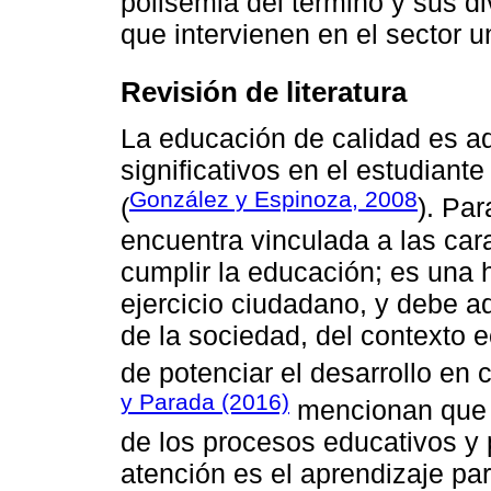
polisemia del término y sus d
que intervienen en el sector un
Revisión de literatura
La educación de calidad es a
significativos en el estudiant
González y Espinoza, 2008
(
). Pa
encuentra vinculada a las car
cumplir la educación; es una 
ejercicio ciudadano, y debe 
de la sociedad, del contexto e
de potenciar el desarrollo en 
y Parada (2016)
mencionan qu
de los procesos educativos y 
atención es el aprendizaje pa