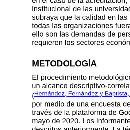
en el caso de la acreditación,
institucional de las universi
subraya que la calidad en las
todas las organizaciones fuera
ello son las demandas de pers
requieren los sectores económ
METODOLOGÍA
El procedimiento metodológico
un alcance descriptivo-correla
Hernández, Fernández y Baptista,
(
por medio de una encuesta de
través de la plataforma de Goo
mayo de 2020. Los informantes
descritos anteriormente. La t