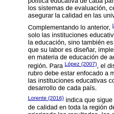
política educativa de cada p
los sistemas de evaluación, ce
asegurar la calidad en las uni
Complementando lo anterior,
solo las instituciones educat
la educación, sino también es
que su labor es diseñar, imple
en materia de educación de a
López (2007)
región. Para
, el d
rubro debe estar enfocado a me
las instituciones educativas co
desarrollo de cada país.
Lorente (2016)
indica que sigue
de calidad en toda la región 