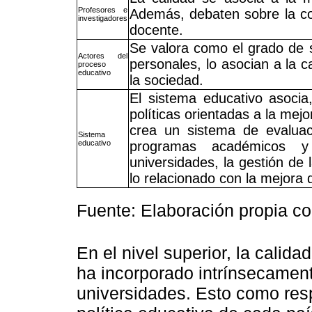
Profesores e
Además, debaten sobre la coh
investigadores
docente.
Se valora como el grado de s
Actores del
personales, lo asocian a la c
proceso
educativo
la sociedad.
El sistema educativo asocia,
políticas orientadas a la mej
crea un sistema de evaluaci
Sistema
educativo
programas académicos y
universidades, la gestión de l
lo relacionado con la mejora 
Fuente: Elaboración propia c
En el nivel superior, la calid
ha incorporado intrínsecament
universidades. Esto como resp