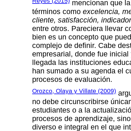
Reyes (2015)
mencionan que la 
términos como
excelencia, mej
cliente, satisfacción, indicado
entre otros. Pareciera llevar 
bien es un concepto que puede
complejo de definir. Cabe des
empresarial, donde fue inicia
llegada las instituciones educ
han sumado a su agenda el cu
procesos de evaluación.
Orozco, Olaya y Villate (2009)
arg
no debe circunscribirse únicam
estudiantes o a la actualizac
procesos de aprendizaje, sin
diverso e integral en el que i