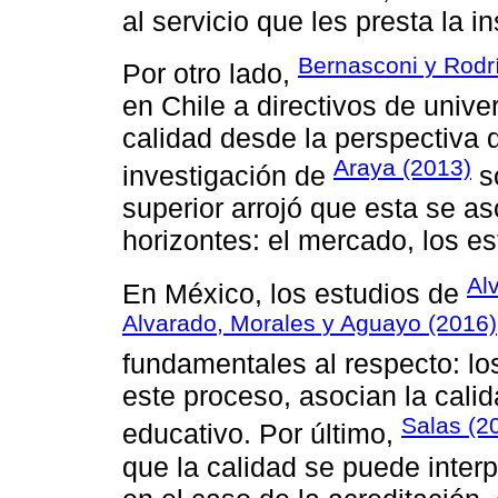
al servicio que les presta la in
Bernasconi y Rodr
Por otro lado,
en Chile a directivos de unive
calidad desde la perspectiva 
Araya (2013)
investigación de
so
superior arrojó que esta se a
horizontes: el mercado, los es
Al
En México, los estudios de
Alvarado, Morales y Aguayo (2016)
fundamentales al respecto: los
este proceso, asocian la calid
Salas (2
educativo. Por último,
que la calidad se puede inte