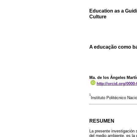
Education as a Guid
Culture
A educação como ba
Ma. de los Ángeles Martí
http://orcid.org/0000
1
Instituto Politécnico Na
RESUMEN
La presente investigación
del medio ambiente, es la q