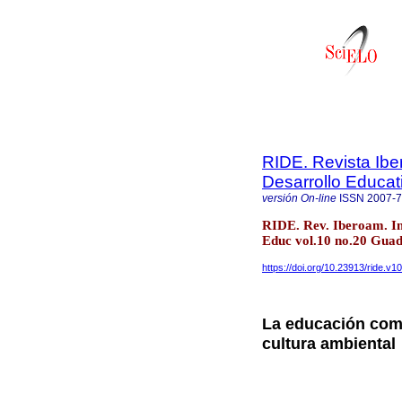
RIDE. Revista Ibe
Desarrollo Educat
versión On-line
ISSN
2007-
RIDE. Rev. Iberoam. In
Educ vol.10 no.20 Guad
https://doi.org/10.23913/ride.v1
La educación com
cultura ambiental