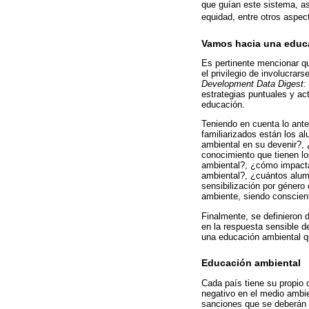
que guían este sistema, as
equidad, entre otros aspec
Vamos hacia una educ
Es pertinente mencionar qu
el privilegio de involucra
Development Data Digest: 
estrategias puntuales y ac
educación.
Teniendo en cuenta lo ante
familiarizados están los 
ambiental en su devenir?, 
conocimiento que tienen l
ambiental?, ¿cómo impacta 
ambiental?, ¿cuántos alum
sensibilización por género
ambiente, siendo conscient
Finalmente, se definieron 
en la respuesta sensible d
una educación ambiental qu
Educación ambiental
Cada país tiene su propio 
negativo en el medio ambi
sanciones que se deberán s