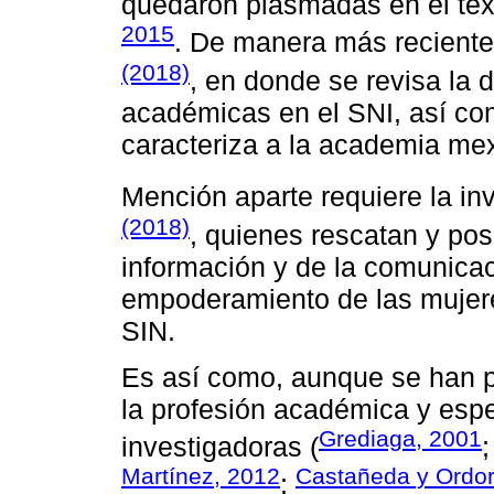
quedaron plasmadas en el tex
2015
. De manera más reciente,
(2018)
, en donde se revisa la 
académicas en el SNI, así co
caracteriza a la academia me
Mención aparte requiere la in
(2018)
, quienes rescatan y pos
información y de la comunica
empoderamiento de las mujere
SIN.
Es así como, aunque se han p
la profesión académica y esp
Grediaga, 2001
investigadoras (
Martínez, 2012
Castañeda y Ordor
;