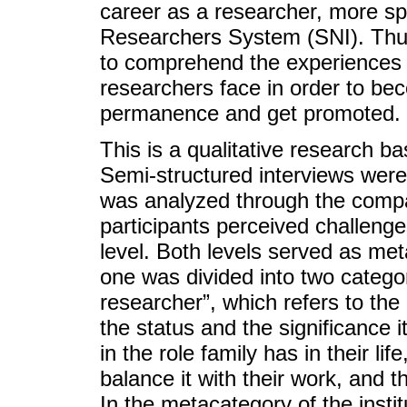
career as a researcher, more sp
Researchers System (SNI). Thus,
to comprehend the experiences a
researchers face in order to b
permanence and get promoted.
This is a qualitative research b
Semi-structured interviews were 
was analyzed through the compa
participants perceived challenges
level. Both levels served as me
one was divided into two catego
researcher”, which refers to the
the status and the significance 
in the role family has in their lif
balance it with their work, and 
In the metacategory of the insti