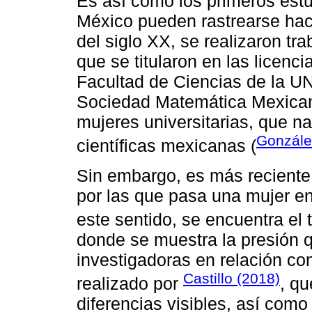
Es así como los primeros est
México pueden rastrearse ha
del siglo XX, se realizaron tr
que se titularon en las licenc
Facultad de Ciencias de la UN
Sociedad Matemática Mexican
mujeres universitarias, que na
Gonzále
científicas mexicanas (
Sin embargo, es más reciente e
por las que pasa una mujer en
este sentido, se encuentra el 
donde se muestra la presión 
investigadoras en relación co
Castillo (2018)
realizado por
, qu
diferencias visibles, así como 