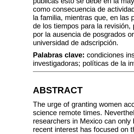
públicas esto se debe en la mayo
como consecuencia de actividad
la familia, mientras que, en las
de los tiempos para la revisión,
por la ausencia de posgrados ori
universidad de adscripción.
Palabras clave:
condiciones ins
investigadoras; políticas de la i
ABSTRACT
The urge of granting women acc
science remote times. Neverthel
researchers in Mexico can only
recent interest has focused on 