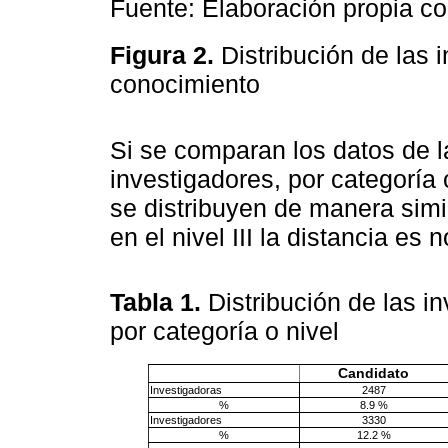
Fuente: Elaboración propia c
Figura 2.
Distribución de las 
conocimiento
Si se comparan los datos de l
investigadores, por categoría 
se distribuyen de manera simila
en el nivel III la distancia es 
Tabla 1.
Distribución de las i
por categoría o nivel
Candidato
Investigadoras
2487
%
8.9 %
Investigadores
3330
%
12.2 %