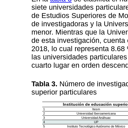
siete universidades particulare
de Estudios Superiores de Mo
de investigadoras y la Univer
menor. Mientras que la Unive
de esta investigación, cuenta
2018, lo cual representa 8.68 
las universidades particulares
cuarto lugar en orden descen
Tabla 3.
Número de investigad
superior particulares
Institución de educación superio
1
Itesm
2
Universidad Iberoamericana
3
Universidad Anáhuac
4
UP
5
Instituto Tecnológico Autónomo de México