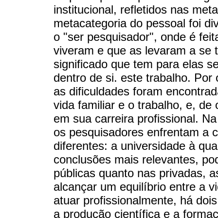
institucional, refletidos nas me
metacategoria do pessoal foi di
o "ser pesquisador", onde é feit
viveram e que as levaram a se 
significado que tem para elas 
dentro de si. este trabalho. Por 
as dificuldades foram encontrad
vida familiar e o trabalho, e, de
em sua carreira profissional. Na
os pesquisadores enfrentam a cul
diferentes: a universidade à qua
conclusões mais relevantes, pod
públicas quanto nas privadas, 
alcançar um equilíbrio entre a v
atuar profissionalmente, há doi
a produção científica e a form