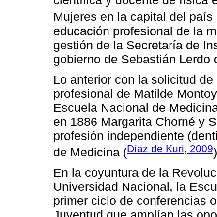
científica y docente de física
Mujeres en la capital del país 
educación profesional de la m
gestión de la Secretaría de In
gobierno de Sebastián Lerdo 
Lo anterior con la solicitud d
profesional de Matilde Montoya
Escuela Nacional de Medicina 
en 1886 Margarita Chorné y Sa
profesión independiente (dent
Díaz de Kuri, 2009
de Medicina (
)
En la coyuntura de la Revoluc
Universidad Nacional, la Escu
primer ciclo de conferencias 
Juventud que amplían las opo