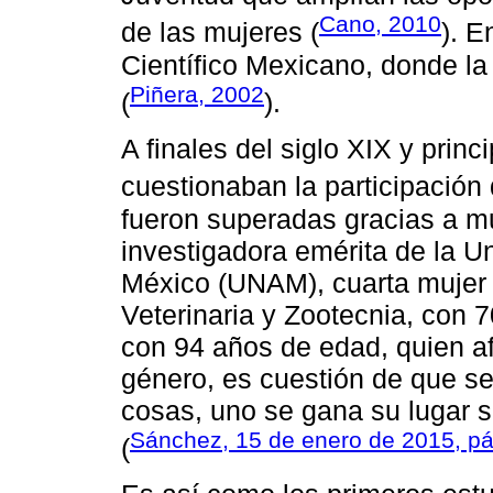
Cano, 2010
de las mujeres (
). E
Científico Mexicano, donde la 
Piñera, 2002
(
).
A finales del siglo XIX y princ
cuestionaban la participación 
fueron superadas gracias a 
investigadora emérita de la 
México (UNAM), cuarta mujer e
Veterinaria y Zootecnia, con 
con 94 años de edad, quien af
género, es cuestión de que se 
cosas, uno se gana su lugar s
Sánchez, 15 de enero de 2015, pár
(