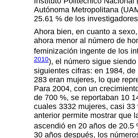
Instituto Politécnico Nacional
Autónoma Metropolitana (UAM)
25.61 % de los investigadore
Ahora bien, en cuanto a sexo
ahora menor al número de hom
feminización ingente de los in
2010
), el número sigue siendo 
siguientes cifras: en 1984, de
283 eran mujeres, lo que repr
Para 2004, con un crecimient
de 700 %, se reportaban 10 14
cuales 3332 mujeres, casi 33 
anterior permite mostrar que l
ascendió en 20 años de 20.5 
30 años después, los números