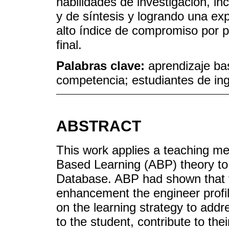
habilidades de investigación, i
y de síntesis y logrando una ex
alto índice de compromiso por pa
final.
Palabras clave:
aprendizaje ba
competencia; estudiantes de ing
ABSTRACT
This work applies a teaching me
Based Learning (ABP) theory to 
Database. ABP had shown that 
enhancement the engineer profi
on the learning strategy to addre
to the student, contribute to th