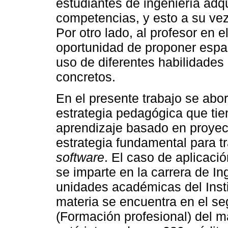
estudiantes de ingeniería adq
competencias, y esto a su vez
Por otro lado, al profesor en e
oportunidad de proponer espa
uso de diferentes habilidades
concretos.
En el presente trabajo se abo
estrategia pedagógica que tie
aprendizaje basado en proyec
estrategia fundamental para t
software
. El caso de aplicaci
se imparte en la carrera de In
unidades académicas del Insti
materia se encuentra en el s
(Formación profesional) del ma