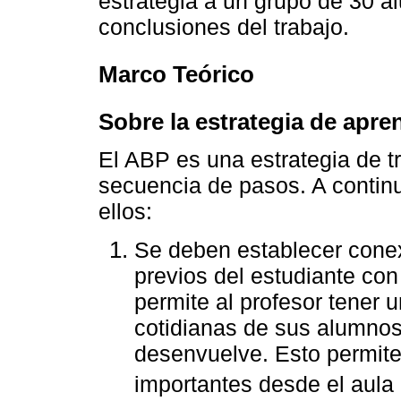
estrategia a un grupo de 30 a
conclusiones del trabajo.
Marco Teórico
Sobre la estrategia de apr
El ABP es una estrategia de t
secuencia de pasos. A contin
ellos:
Se deben establecer conex
previos del estudiante con
permite al profesor tener 
cotidianas de sus alumnos 
desenvuelve. Esto permit
importantes desde el aula 