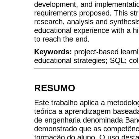
development, and implementatio
requirements proposed. This str
research, analysis and synthesis
educational experience with a h
to reach the end.
Keywords:
project-based lear
educational strategies; SQL; col
RESUMO
Este trabalho aplica a metodol
teórica a aprendizagem baseada
de engenharia denominada Banc
demonstrado que as competência
formação do aluno. O uso desta