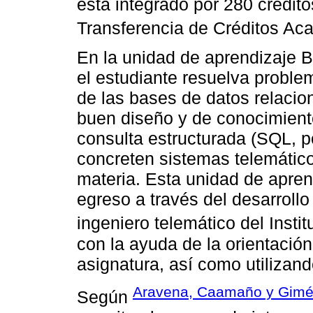
está integrado por 280 crédit
Transferencia de Créditos Ac
En la unidad de aprendizaje B
el estudiante resuelva proble
de las bases de datos relacion
buen diseño y de conocimient
consulta estructurada (SQL, po
concreten sistemas telemátic
materia. Esta unidad de aprend
egreso a través del desarroll
ingeniero telemático del Instit
con la ayuda de la orientación
asignatura, así como utilizand
Aravena, Caamaño y Gimé
Según