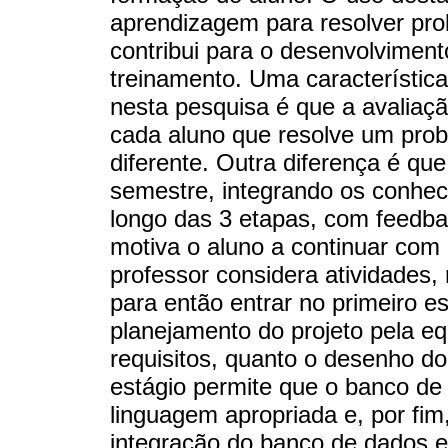
aprendizagem para resolver pro
contribui para o desenvolviment
treinamento. Uma característica
nesta pesquisa é que a avaliaçã
cada aluno que resolve um pro
diferente. Outra diferença é que
semestre, integrando os conhec
longo das 3 etapas, com feedbac
motiva o aluno a continuar com 
professor considera atividades, 
para então entrar no primeiro e
planejamento do projeto pela eq
requisitos, quanto o desenho d
estágio permite que o banco d
linguagem apropriada e, por fim,
integração do banco de dados e