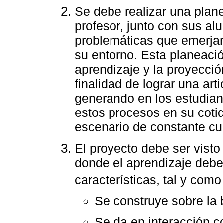
Se debe realizar una plan
profesor, junto con sus al
problemáticas que emerjan
su entorno. Esta planeació
aprendizaje y la proyecció
finalidad de lograr una art
generando en los estudian
estos procesos en su coti
escenario de constante cu
El proyecto debe ser visto
donde el aprendizaje debe
características, tal y com
Se construye sobre la 
Se da en interacción c