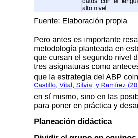
datos con el lengu
alto nivel
Fuente: Elaboración propia
Pero antes es importante resal
metodología planteada en est
que cursan el segundo nivel de
tres asignaturas como anteces
que la estrategia del ABP coi
Castillo, Vital, Silvia, y Ramírez (2
en sí mismo, sino en las posi
para poner en práctica y desa
Planeación didáctica
Dividir el grupo en equipos