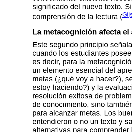
significado del nuevo texto. Si
Gij
comprensión de la lectura (
La metacognición afecta el
Este segundo principio señala
cuando los estudiantes poseen
es decir, para la metacognici
un elemento esencial del apre
metas (¿qué voy a hacer?), se
estoy haciendo?) y la evaluac
resolución exitosa de proble
de conocimiento, sino tambié
para alcanzar metas. Los bue
entendieron o no un texto y sa
alternativas para comprender 