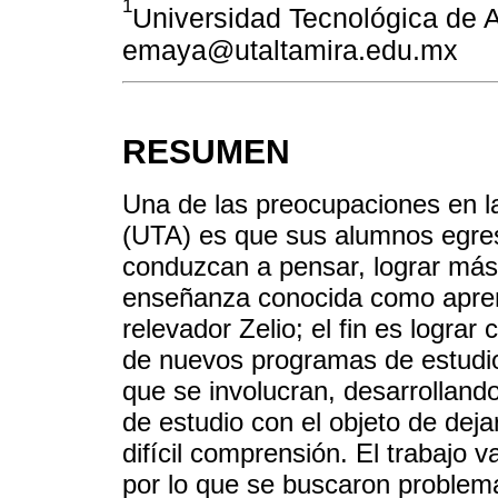
1
Universidad Tecnológica de A
emaya@utaltamira.edu.mx
RESUMEN
Una de las preocupaciones en l
(UTA) es que sus alumnos egres
conduzcan a pensar, lograr más 
enseñanza conocida como aprendi
relevador Zelio; el fin es lograr
de nuevos programas de estudio 
que se involucran, desarrolland
de estudio con el objeto de deja
difícil comprensión. El trabajo 
por lo que se buscaron problema