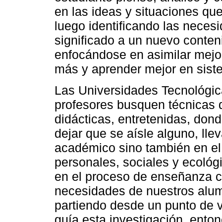
en las ideas y situaciones que
luego identificando las neces
significado a un nuevo conten
enfocándose en asimilar mejor
más y aprender mejor en sist
Las Universidades Tecnológic
profesores busquen técnicas 
didácticas, entretenidas, don
dejar que se aísle alguno, lle
académico sino también en el 
personales, sociales y ecológ
en el proceso de enseñanza con
necesidades de nuestros alum
partiendo desde un punto de v
guía esta investigación, enton