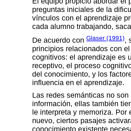
El equipo propició abordar el
preguntas iniciales de la dific
vínculos con el aprendizaje p
cada alumno trabajando, saca
Glaser (1991)
De acuerdo con
,
principios relacionados con el
cognitivos: el aprendizaje es 
receptivo, el proceso cogniti
del conocimiento, y los factor
influencia en el aprendizaje.
Las redes semánticas no son
información, ellas también ti
le interpreta y memoriza. Por
nuevo, ciertos pasajes activa
conocimiento existente necesar