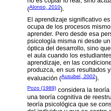
no es copiar lo real, sino actu
Alonso, 2010
(
).
El aprendizaje significativo e
ocupa de los procesos mismos
aprender. Pero desde esa pers
psicología misma ni desde un 
óptica del desarrollo, sino qu
el aula cuando los estudiante
aprendizaje, en las condicion
produzca, en sus resultados 
Ausubel, 2002
evaluación (
).
Pozo (1989)
considera la teoría
una teoría cognitiva de reestru
teoría psicológica que se con