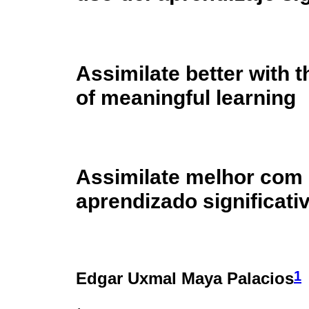
Assimilate better with t
of meaningful learning
Assimilate melhor com o
aprendizado significati
1
Edgar Uxmal Maya Palacios