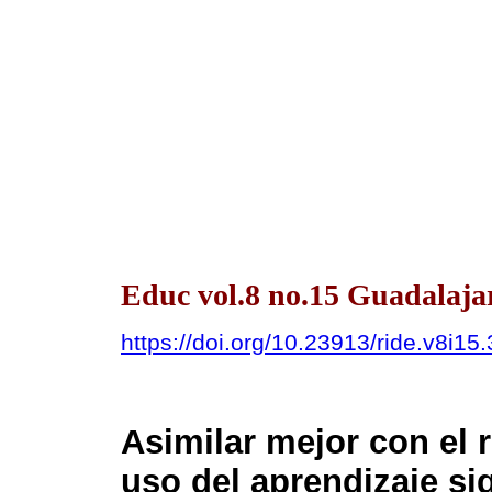
Educ vol.8 no.15 Guadalajar
https://doi.org/10.23913/ride.v8i15
Asimilar mejor con el 
uso del aprendizaje sig