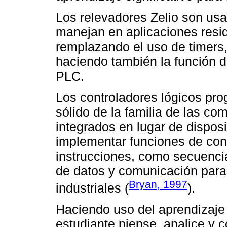
Los relevadores Zelio son us
manejan en aplicaciones resid
remplazando el uso de timers,
haciendo también la función d
PLC.
Los controladores lógicos pr
sólido de la familia de las com
integrados en lugar de dispos
implementar funciones de con
instrucciones, como secuenci
de datos y comunicación para
Bryan, 1997
industriales (
).
Haciendo uso del aprendizaje s
estudiante piense, analice y