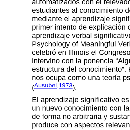
automatizados con el relevado
estudiantes al conocimiento 
mediante el aprendizaje signif
primer intento de explicación 
aprendizaje verbal significati
Psychology of Meaningful Ver
celebró en Illinois el Congres
intervino con la ponencia “Al
estructura del conocimiento”.
nos ocupa como una teoría psi
Ausubel,1973
(
).
El aprendizaje significativo e
un nuevo conocimiento con la 
de forma no arbitraria y sustan
produce con aspectos relevan