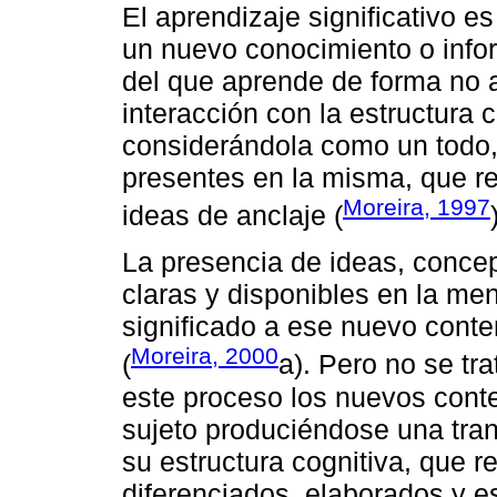
El aprendizaje significativo e
un nuevo conocimiento o infor
del que aprende de forma no ar
interacción con la estructura 
considerándola como un todo,
presentes en la misma, que r
Moreira, 1997
ideas de anclaje (
La presencia de ideas, concep
claras y disponibles en la men
significado a ese nuevo conte
Moreira, 2000
(
a). Pero no se tr
este proceso los nuevos conte
sujeto produciéndose una tra
su estructura cognitiva, que 
diferenciados, elaborados y es