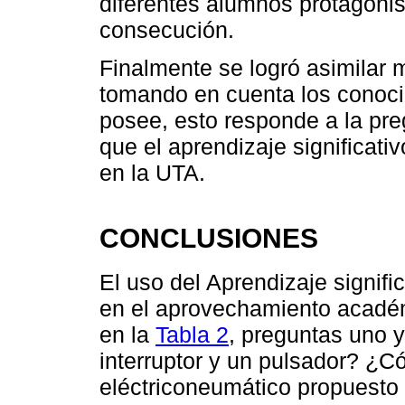
diferentes alumnos protagonis
consecución.
Finalmente se logró asimilar m
tomando en cuenta los conoci
posee, esto responde a la preg
que el aprendizaje significat
en la UTA.
CONCLUSIONES
El uso del Aprendizaje signif
en el aprovechamiento académ
en la
Tabla 2
, preguntas uno y
interruptor y un pulsador? ¿C
eléctriconeumático propuesto 