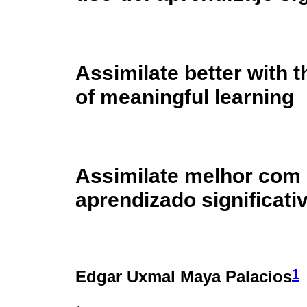
Assimilate better with t
of meaningful learning
Assimilate melhor com o
aprendizado significati
1
Edgar Uxmal Maya Palacios