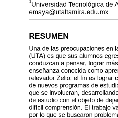
1
Universidad Tecnológica de A
emaya@utaltamira.edu.mx
RESUMEN
Una de las preocupaciones en l
(UTA) es que sus alumnos egres
conduzcan a pensar, lograr más 
enseñanza conocida como aprendi
relevador Zelio; el fin es lograr
de nuevos programas de estudio 
que se involucran, desarrolland
de estudio con el objeto de deja
difícil comprensión. El trabajo 
por lo que se buscaron problema