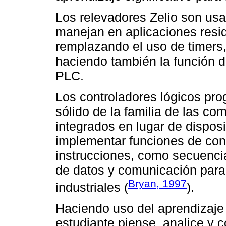
Los relevadores Zelio son us
manejan en aplicaciones resid
remplazando el uso de timers,
haciendo también la función d
PLC.
Los controladores lógicos pr
sólido de la familia de las com
integrados en lugar de dispos
implementar funciones de con
instrucciones, como secuenci
de datos y comunicación para
Bryan, 1997
industriales (
).
Haciendo uso del aprendizaje s
estudiante piense, analice y