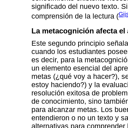
significado del nuevo texto. Si
Gij
comprensión de la lectura (
La metacognición afecta el
Este segundo principio señala
cuando los estudiantes poseen
es decir, para la metacognici
un elemento esencial del apre
metas (¿qué voy a hacer?), se
estoy haciendo?) y la evaluac
resolución exitosa de proble
de conocimiento, sino tambié
para alcanzar metas. Los bue
entendieron o no un texto y sa
alternativas para comprender 