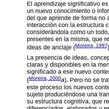
El aprendizaje significativo e
un nuevo conocimiento o infor
del que aprende de forma no ar
interacción con la estructura 
considerándola como un todo,
presentes en la misma, que r
Moreira, 1997
ideas de anclaje (
La presencia de ideas, concep
claras y disponibles en la men
significado a ese nuevo conte
Moreira, 2000
(
a). Pero no se tr
este proceso los nuevos conte
sujeto produciéndose una tra
su estructura cognitiva, que 
diferenciados, elaborados y es