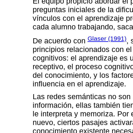
El equipo propició abordar el
preguntas iniciales de la dific
vínculos con el aprendizaje p
cada alumno trabajando, saca
Glaser (1991)
De acuerdo con
,
principios relacionados con el
cognitivos: el aprendizaje es 
receptivo, el proceso cogniti
del conocimiento, y los factor
influencia en el aprendizaje.
Las redes semánticas no son
información, ellas también ti
le interpreta y memoriza. Por
nuevo, ciertos pasajes activa
conocimiento existente necesar