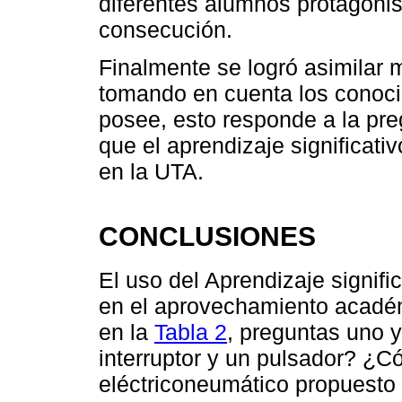
diferentes alumnos protagonis
consecución.
Finalmente se logró asimilar m
tomando en cuenta los conoci
posee, esto responde a la preg
que el aprendizaje significat
en la UTA.
CONCLUSIONES
El uso del Aprendizaje signif
en el aprovechamiento académ
en la
Tabla 2
, preguntas uno y
interruptor y un pulsador? ¿C
eléctriconeumático propuesto 