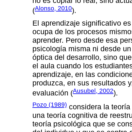
no es copiar lo real, sino actu
Alonso, 2010
(
).
El aprendizaje significativo e
ocupa de los procesos mismos
aprender. Pero desde esa pers
psicología misma ni desde un 
óptica del desarrollo, sino qu
el aula cuando los estudiante
aprendizaje, en las condicion
produzca, en sus resultados 
Ausubel, 2002
evaluación (
).
Pozo (1989)
considera la teoría
una teoría cognitiva de reestru
teoría psicológica que se con