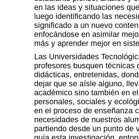
en las ideas y situaciones que
luego identificando las neces
significado a un nuevo conten
enfocándose en asimilar mejor
más y aprender mejor en sist
Las Universidades Tecnológic
profesores busquen técnicas 
didácticas, entretenidas, don
dejar que se aísle alguno, lle
académico sino también en el 
personales, sociales y ecológ
en el proceso de enseñanza con
necesidades de nuestros alum
partiendo desde un punto de v
guía esta investigación, enton