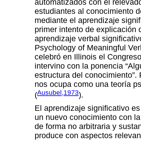
automatizados con el relevado
estudiantes al conocimiento 
mediante el aprendizaje signif
primer intento de explicación 
aprendizaje verbal significati
Psychology of Meaningful Ver
celebró en Illinois el Congres
intervino con la ponencia “Al
estructura del conocimiento”.
nos ocupa como una teoría psi
Ausubel,1973
(
).
El aprendizaje significativo e
un nuevo conocimiento con la 
de forma no arbitraria y sustan
produce con aspectos relevan