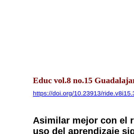
Educ vol.8 no.15 Guadalajar
https://doi.org/10.23913/ride.v8i15
Asimilar mejor con el 
uso del aprendizaje sig