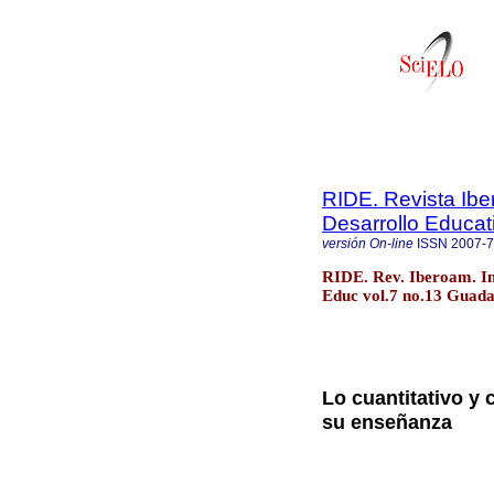
RIDE. Revista Ibe
Desarrollo Educat
versión On-line
ISSN
2007-
RIDE. Rev. Iberoam. In
Educ vol.7 no.13 Guadal
Lo cuantitativo y 
su enseñanza