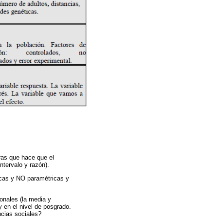
ras que hace que el
ntervalo y razón).
ricas y NO paramétricas y
onales (la media y
y en el nivel de posgrado.
ncias sociales?