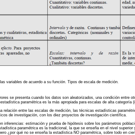
 las variables de acuerdo a su función. Tipos de escala de medición.
rores se presenta cuando los datos son aleatorizados, una condición entre ot
 estadística paramétrica es la más apropiada para escalas de alta categoría (i
cha relación entre las escalas de medición, las técnicas estadísticas paramét
micos de investigación, con los diez proyectos de investigación científica.
n inferencias: estimación y prueba de hipótesis sobre los parámetros poblaci
tadística paramétrica es la tradicional, la que se enseña en el nivel superior 
ero ¿por qué no se enseña la estadística NO paramétrica, sobre todo en cie