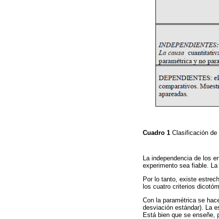
Cuadro 1
Clasificación de
La independencia de los er
experimento sea fiable. La
Por lo tanto, existe estre
los cuatro criterios dicotó
Con la paramétrica se hace
desviación estándar). La es
Está bien que se enseñe, p