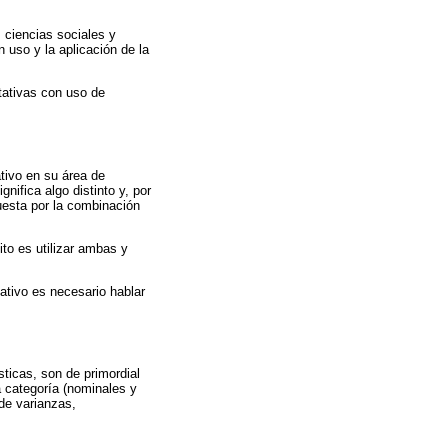
 ciencias sociales y
 uso y la aplicación de la
tativas con uso de
ativo en su área de
nifica algo distinto y, por
puesta por la combinación
to es utilizar ambas y
ativo es necesario hablar
sticas, son de primordial
a categoría (nominales y
de varianzas,