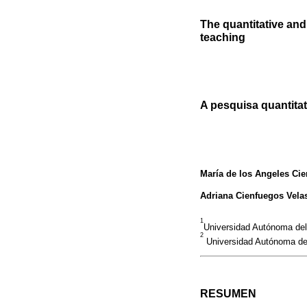
The quantitative and 
teaching
A pesquisa quantitat
María de los Angeles Ci
Adriana Cienfuegos Vela
1
Universidad Autónoma de
2
Universidad Autónoma de
RESUMEN