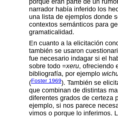
porque eran parte de un rumor 
narrador había inferido los hec
una lista de ejemplos donde se
contextos semánticos para gen
gramaticalidad.
En cuanto a la elicitación con
también se usaron cuestionari
fue necesario indagar si el h
sobre todo =
xeru
, ofreciendo 
bibliografía, por ejemplo
wichu
Foster 1969
(
). También se elici
que combinan de distintas man
diferentes grados de certeza p
ejemplo, si nos parece necesa
vimos o porque lo inferimos. 