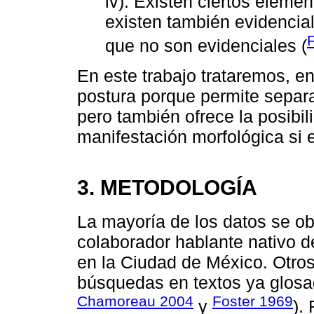
iv). Existen ciertos eleme
existen también evidenci
F
que no son evidenciales (
En este trabajo trataremos, en
postura porque permite separ
pero también ofrece la posibi
manifestación morfológica si e
3. METODOLOGÍA
La mayoría de los datos se obt
colaborador hablante nativo 
en la Ciudad de México. Otros
búsquedas en textos ya glos
Chamoreau 2004
Foster 1969
y
).