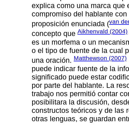
explica como una marca que e
compromiso del hablante con l
van de
proposición enunciada (
Aikhenvald (2004)
concepto que
es un morfema o un mecanismo
o el tipo de fuente de la cual
Matthewson (2007)
una oración.
puede indicar fuente de la inf
significado puede estar codifi
por parte del hablante. La res
trabajo nos permitió contar 
posibilitara la discusión, des
constructos teóricos y de las
otras lenguas, se guardan entr