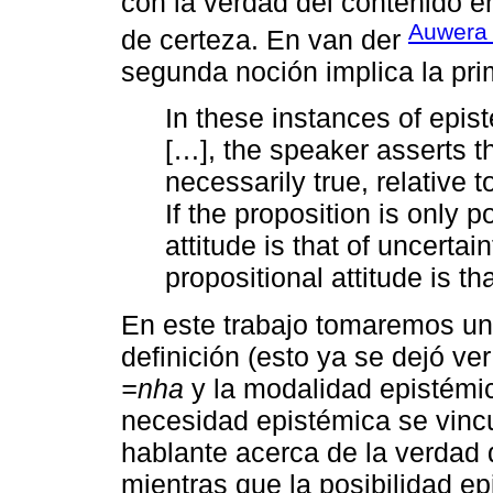
con la verdad del contenido e
Auwera
de certeza. En van der
segunda noción implica la pri
In these instances of epis
[…], the speaker asserts th
necessarily true, relative
If the proposition is only p
attitude is that of uncertaint
propositional attitude is th
En este trabajo tomaremos un
definición (esto ya se dejó ver
=nha
y la modalidad epistémica
necesidad epistémica se vincu
hablante acerca de la verdad 
mientras que la posibilidad ep