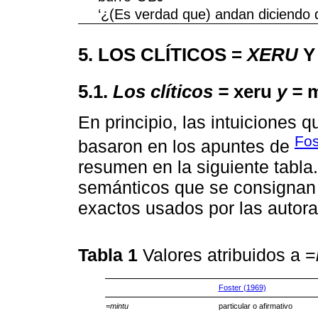
‘¿(Es verdad que) andan diciendo 
5. LOS CLÍTICOS =
XERU
Y
5.1.
Los clíticos =
xeru
y =
m
En principio, las intuiciones
Fos
basaron en los apuntes de
resumen en la siguiente tabla.
semánticos que se consignan 
exactos usados por las autora
Tabla 1
Valores atribuidos a =
Foster (1969)
=
mintu
particular o afirmativo