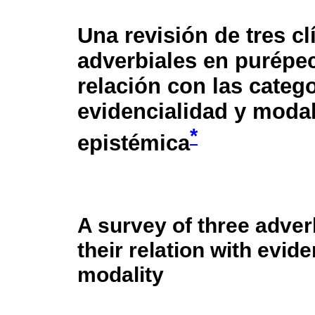
Una revisión de tres cl
adverbiales en purépe
relación con las categ
evidencialidad y moda
*
epistémica
A survey of three adver
their relation with evid
modality