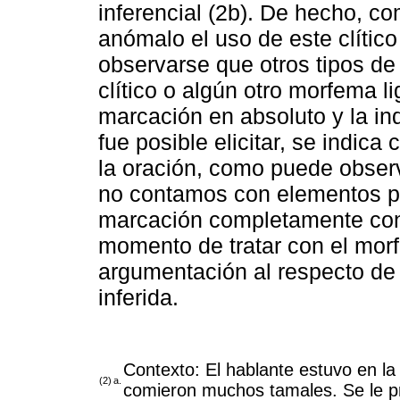
inferencial (2b). De hecho, c
anómalo el uso de este clítico
observarse que otros tipos de
clítico o algún otro morfema l
marcación en absoluto y la ind
fue posible elicitar, se indica
la oración, como puede observ
no contamos con elementos pa
marcación completamente con
momento de tratar con el mo
argumentación al respecto de 
inferida.
Contexto: El hablante estuvo en la
(2)
a.
comieron muchos tamales. Se le pr