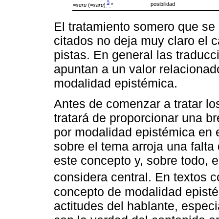
5
posibilidad
=
xeru
(=
xaru
)
*
El tratamiento somero que se
citados no deja muy claro el 
pistas. En general las traducc
apuntan a un valor relacionad
modalidad epistémica.
Antes de comenzar a tratar los
tratará de proporcionar una br
por modalidad epistémica en es
sobre el tema arroja una falta
este concepto y, sobre todo, e
considera central. En textos 
concepto de modalidad episté
actitudes del hablante, espe