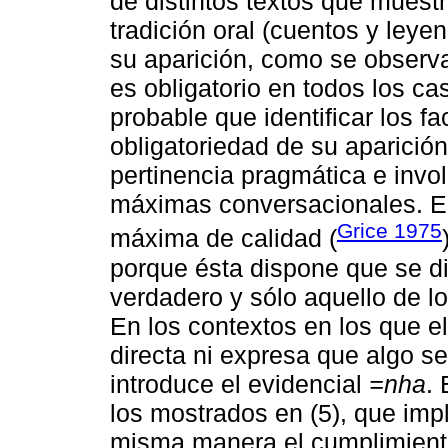
de distintos textos que muest
tradición oral (cuentos y leye
su aparición, como se observa e
es obligatorio en todos los c
probable que identificar los f
obligatoriedad de su aparició
pertinencia pragmática e invo
máximas conversacionales. En 
Grice 1975
máxima de calidad (
porque ésta dispone que se di
verdadero y sólo aquello de 
En los contextos en los que e
directa ni expresa que algo 
introduce el evidencial
=nha
.
los mostrados en (5), que impli
misma manera el cumplimiento