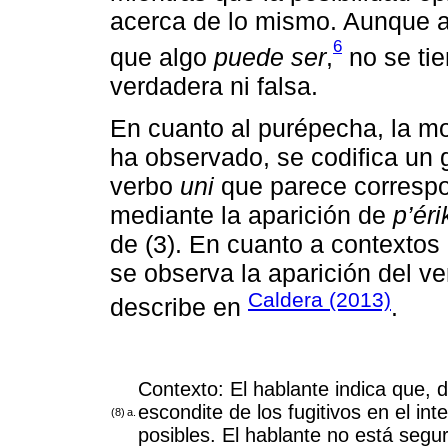
acerca de lo mismo. Aunque af
6
que algo
puede ser
,
no se tie
verdadera ni falsa.
En cuanto al purépecha, la m
ha observado, se codifica un 
verbo
uni
que parece correspo
mediante la aparición de
p’éri
de (3). En cuanto a contextos
se observa la aparición del v
Caldera (2013)
describe en
.
Contexto: El hablante indica que, 
escondite de los fugitivos en el int
(8)
a.
posibles. El hablante no está segur