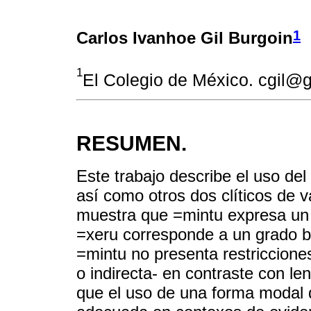
1
Carlos Ivanhoe Gil Burgoin
1
El Colegio de México. cgil@
RESUMEN.
Este trabajo describe el uso del
así como otros dos clíticos de 
muestra que =mintu expresa un 
=xeru corresponde a un grado b
=mintu no presenta restricciones
o indirecta- en contraste con le
que el uso de una forma modal 