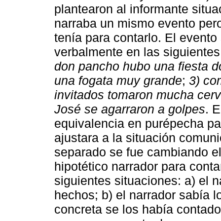
plantearon al informante situ
narraba un mismo evento pero
tenía para contarlo. El event
verbalmente en las siguientes
don pancho hubo una fiesta 
una fogata muy grande
;
3) co
invitados tomaron mucha cer
José se agarraron a golpes
. 
equivalencia en purépecha pa
ajustara a la situación comun
separado se fue cambiando el 
hipotético narrador para contar
siguientes situaciones: a) el 
hechos; b) el narrador sabía 
concreta se los había contado