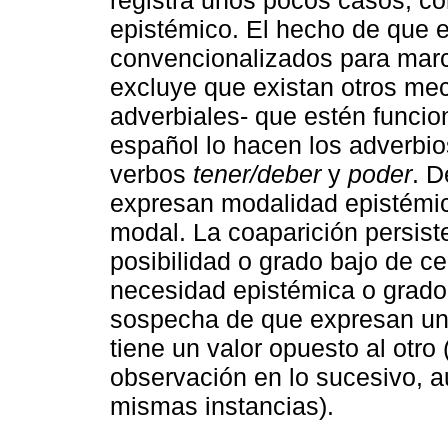
epistémico. El hecho de que 
convencionalizados para marc
excluye que existan otros mec
adverbiales- que estén funci
español lo hacen los adverbi
verbos
tener/deber
y
poder
. D
expresan modalidad epistémic
modal. La coaparición persis
posibilidad o grado bajo de c
necesidad epistémica o grado 
sospecha de que expresan un
tiene un valor opuesto al otro
observación en lo sucesivo, 
mismas instancias).