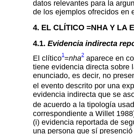
datos relevantes para la arg
de los ejemplos ofrecidos en e
4. EL CLÍTICO =NHA Y LA
4.1.
Evidencia indirecta rep
1
2
El clítico
=nha
aparece en con
tiene evidencia directa sobre
enunciado, es decir, no pres
el evento descrito por una exp
evidencia indirecta que se as
de acuerdo a la tipología usa
correspondiente a Willet 1988)
(i) evidencia reportada de se
una persona que sí presenció 