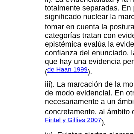
totalmente separadas. En p
significado nuclear la mar
tomar en cuenta la postura
categorías tratan con evid
epistémica evalúa la evid
confianza del enunciado, la
que hay una evidencia per
de Haan 1999
(
).
iii). La marcación de la m
de modo evidencial. En ot
necesariamente a un ámbit
concretamente, al ámbito d
Fintel y Gillies 2007
).