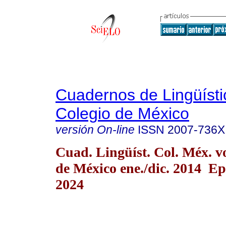
Cuadernos de Lingüísti
Colegio de México
versión On-line
ISSN
2007-736X
Cuad. Lingüíst. Col. Méx. 
de México ene./dic. 2014 Ep
2024