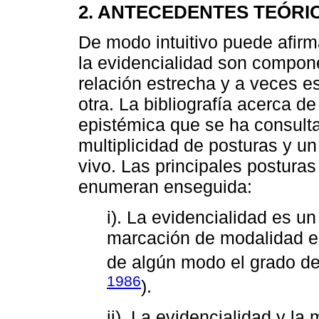
2. ANTECEDENTES TEÓRI
De modo intuitivo puede afirm
la evidencialidad son compo
relación estrecha y a veces es
otra. La bibliografía acerca d
epistémica que se ha consulta
multiplicidad de posturas y u
vivo. Las principales postura
enumeran enseguida:
i). La evidencialidad es u
marcación de modalidad ep
de algún modo el grado de
1986
).
ii). La evidencialidad y l