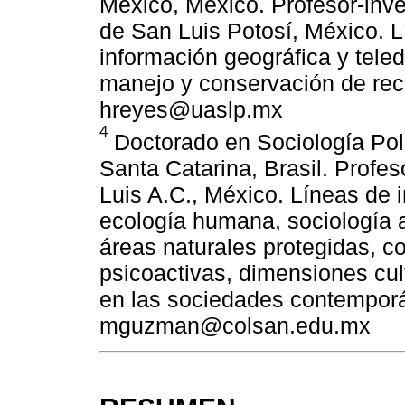
México, México. Profesor-inv
de San Luis Potosí, México. L
información geográfica y teled
manejo y conservación de recu
hreyes@uaslp.mx
4
Doctorado en Sociología Polí
Santa Catarina, Brasil. Profe
Luis A.C., México. Líneas de i
ecología humana, sociología a
áreas naturales protegidas, 
psicoactivas, dimensiones cu
en las sociedades contemporá
mguzman@colsan.edu.mx