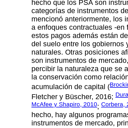
hecho que los PSA son instrum
categorías de instrumentos d
mencionó anteriormente, los 
a enfoques contractuales -en
estos pagos además están des
del suelo entre los gobiernos 
naturales. Otras posiciones a
son instrumentos de mercado,
percibir la naturaleza que se 
la conservación como relación
Brocki
acumulación de capital (
Dura
Fletcher y Büscher, 2016;
McAfee y Shapiro, 2010
Corbera,
;
hecho, hay algunos programa
instrumentos de mercado, prin