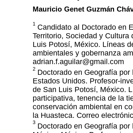
Mauricio Genet Guzmán Chá
1
Candidato al Doctorado en E
Territorio, Sociedad y Cultur
Luis Potosí, México. Líneas de
ambientales y gobernanza ambi
adrian.f.aguilar@gmail.com
2
Doctorado en Geografía por l
Estados Unidos. Profesor-inv
de San Luis Potosí, México. Lí
participativa, tenencia de la t
conservación ambiental en c
la Huasteca. Correo electrón
3
Doctorado en Geografía por 