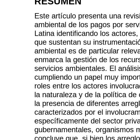
RESUMEN
Este artículo presenta una revi
ambiental de los pagos por ser
Latina identificando los actores
que sustentan su instrumentació
ambiental es de particular rele
enmarca la gestión de los recurs
servicios ambientales. El análi
cumpliendo un papel muy importa
roles entre los actores involucr
la naturaleza y de la política d
la presencia de diferentes arre
caracterizados por el involucram
específicamente del sector priv
gubernamentales, organismos mu
concluye que, si bien los arreg