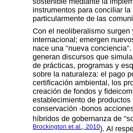
sostenible mediante la imple
instrumentos para conciliar la
particularmente de las comuni
Con el neoliberalismo surgen
internacional; emergen nuevo
nace una "nueva conciencia".
generan discursos que simula
de prácticas, programas y es
sobre la naturaleza: el pago p
certificación ambiental, los p
creación de fondos y fideicom
establecimiento de productos 
conservación -bonos acciones, 
híbridos de gobernanza de "so
Brockington et al., 2010
). Al resp