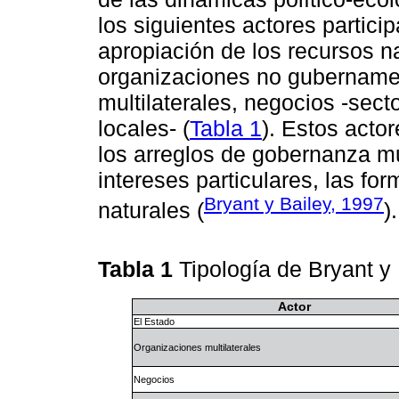
los siguientes actores partic
apropiación de los recursos na
organizaciones no gubername
multilaterales, negocios -sect
locales- (
Tabla 1
). Estos acto
los arreglos de gobernanza mu
intereses particulares, las fo
Bryant y Bailey, 1997
naturales (
).
Tabla 1
Tipología de Bryant y
Actor
El Estado
Organizaciones multilaterales
Negocios