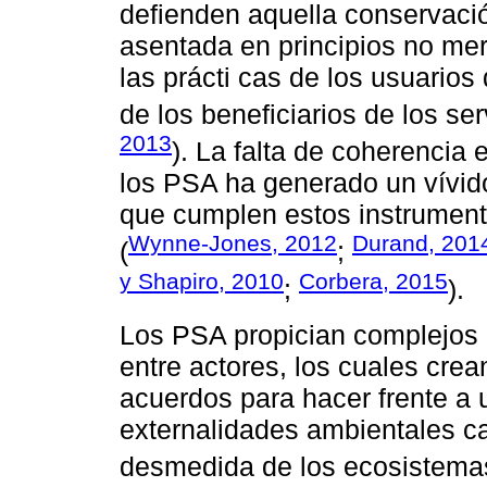
defienden aquella conservaci
asentada en principios no merc
las prácti cas de los usuarios
de los beneficiarios de los se
2013
). La falta de coherencia 
los PSA ha generado un vívid
que cumplen estos instrument
Wynne-Jones, 2012
Durand, 201
(
;
y Shapiro, 2010
Corbera, 2015
;
).
Los PSA propician complejos 
entre actores, los cuales crean
acuerdos para hacer frente a u
externalidades ambientales c
desmedida de los ecosistema