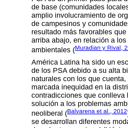
de base (comunidades locales)
amplio involucramiento de or
de campesinos y comunidades 
resultado más favorables que
arriba abajo, en relación a l
Muradian y Rival, 
ambientales (
América Latina ha sido un esce
de los PSA debido a su alta bi
naturales con los que cuenta, 
marcada inequidad en la distri
contradicciones que conlleva 
solución a los problemas ambie
Balvarena et al., 2012
neoliberal (
se desarrollan diferentes mo