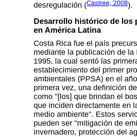
Castree, 2008
desregulación (
).
Desarrollo histórico de los
en América Latina
Costa Rica fue el país precurso
mediante la publicación de la
1995, la cual sentó las primer
establecimiento del primer pr
ambientales (PPSA) en el año
primera vez, una definición d
como "[los] que brindan el bos
que inciden directamente en l
medio ambiente". Estos servic
pueden ser "mitigación de em
invernadero, protección del ag