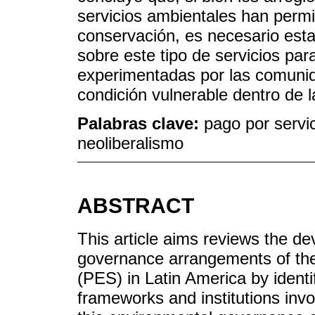
servicios ambientales han permit
conservación, es necesario est
sobre este tipo de servicios par
experimentadas por las comunid
condición vulnerable dentro de l
Palabras clave:
pago por servi
neoliberalismo
ABSTRACT
This article aims reviews the d
governance arrangements of th
(PES) in Latin America by identi
frameworks and institutions invo