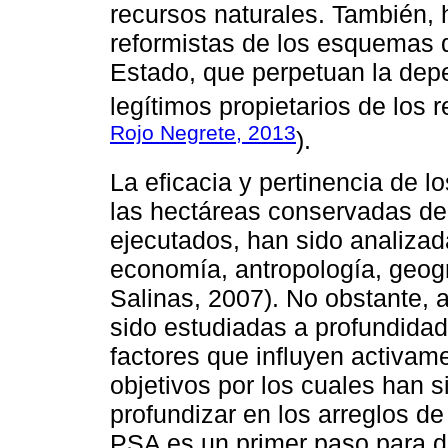
recursos naturales. También,
reformistas de los esquemas d
Estado, que perpetuan la depe
legítimos propietarios de los 
Rojo Negrete, 2013
).
La eficacia y pertinencia de l
las hectáreas conservadas d
ejecutados, han sido analizada
economía, antropología, geogra
Salinas, 2007). No obstante,
sido estudiadas a profundidad
factores que influyen activame
objetivos por los cuales han s
profundizar en los arreglos d
PSA es un primer paso para de