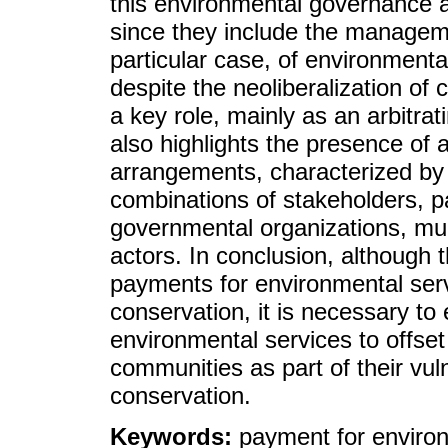
this environmental governance a
since they include the manageme
particular case, of environmenta
despite the neoliberalization of 
a key role, mainly as an arbitrat
also highlights the presence of
arrangements, characterized by 
combinations of stakeholders, p
governmental organizations, mult
actors. In conclusion, although
payments for environmental serv
conservation, it is necessary to 
environmental services to offse
communities as part of their vulne
conservation.
Keywords:
payment for environ