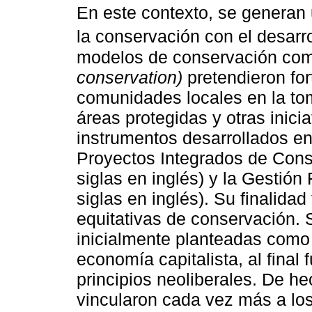
En este contexto, se generan
la conservación con el desarrol
modelos de conservación com
conservation)
pretendieron fort
comunidades locales en la tom
áreas protegidas y otras inici
instrumentos desarrollados e
Proyectos Integrados de Cons
siglas en inglés) y la Gestión
siglas en inglés). Su finalida
equitativas de conservación. Si
inicialmente planteadas como 
economía capitalista, al final 
principios neoliberales. De h
vincularon cada vez más a lo