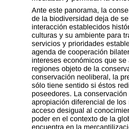
Ante este panorama, la conser
de la biodiversidad deja de s
interacción establecidos histó
culturas y su ambiente para t
servicios y prioridades establ
agenda de cooperación bilatera
intereses económicos que se 
regiones objeto de la conserv
conservación neoliberal, la pr
sólo tiene sentido si éstos re
poseedores. La conservación n
apropiación diferencial de los
acceso desigual al conocimient
poder en el contexto de la gl
encuentra en la mercantilizac