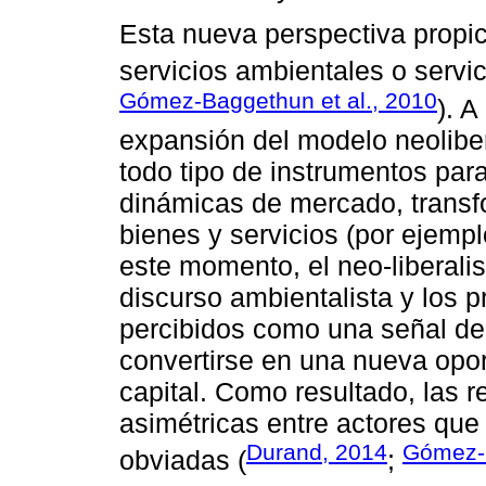
Esta nueva perspectiva propic
servicios ambientales o servi
Gómez-Baggethun et al., 2010
). A
expansión del modelo neoliber
todo tipo de instrumentos para
dinámicas de mercado, transfo
bienes y servicios (por ejempl
este momento, el neo-liberal
discurso ambientalista y los 
percibidos como una señal de l
convertirse en una nueva opo
capital. Como resultado, las 
asimétricas entre actores que
Durand, 2014
Gómez-
obviadas (
;