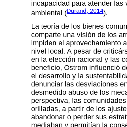
incapacidad para atender las
Durand, 2014
ambiental (
).
La teoría de los bienes comun
comparte una visión de los arr
impiden el aprovechamiento a
nivel local. A pesar de critic
en la elección racional y las 
beneficio, Ostrom influenció 
el desarrollo y la sustentabili
denunciar las desviaciones en
desmedido abuso de los mec
perspectiva, las comunidades 
orilladas, a partir de los aju
abandonar o perder sus estra
mediaban y permitían la conse