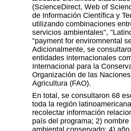
(ScienceDirect, Web of Scien
de Información Científica y T
utilizando combinaciones ent
servicios ambientales", "Lati
"payment for enviromnental se
Adicionalmente, se consultar
entidades internacionales co
Internacional para la Conserva
Organización de las Naciones 
Agricultura (FAO).
En total, se consultaron 68 e
toda la región latinoamerican
recolectar información relacio
país del programa; 2) nombre 
ambiental conservado; 4) año d