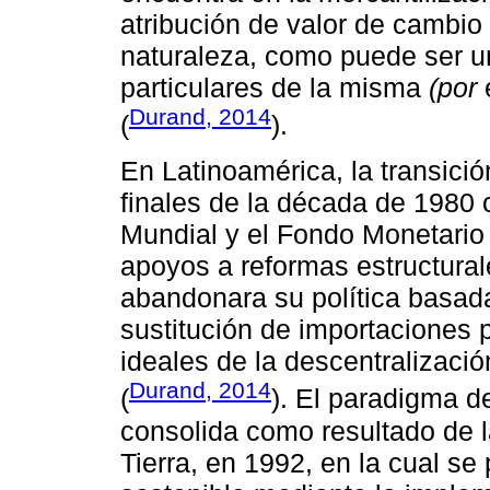
atribución de valor de cambio
naturaleza, como puede ser u
particulares de la misma
(por
e
Durand, 2014
(
).
En Latinoamérica, la transició
finales de la década de 1980
Mundial y el Fondo Monetario 
apoyos a reformas estructural
abandonara su política basada
sustitución de importaciones 
ideales de la descentralizació
Durand, 2014
(
). El paradigma d
consolida como resultado de l
Tierra, en 1992, en la cual se