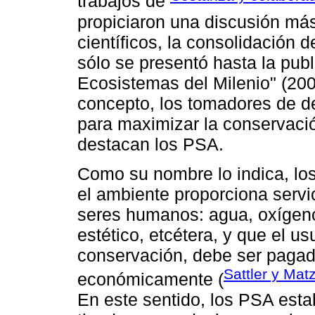
trabajos de
propiciaron una discusión más
científicos, la consolidación 
sólo se presentó hasta la publ
Ecosistemas del Milenio" (200
concepto, los tomadores de d
para maximizar la conservació
destacan los PSA.
Como su nombre lo indica, lo
el ambiente proporciona servic
seres humanos: agua, oxígeno,
estético, etcétera, y que el us
conservación, debe ser pagad
Sattler y Mat
económicamente (
En este sentido, los PSA est