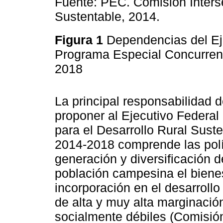
Fuente: PEC. Comisión Interse
Sustentable, 2014.
Figura 1
Dependencias del Eje
Programa Especial Concurrent
2018
La principal responsabilidad d
proponer al Ejecutivo Federa
para el Desarrollo Rural Sust
2014-2018 comprende las polít
generación y diversificación d
población campesina el bienes
incorporación en el desarrollo
de alta y muy alta marginació
socialmente débiles (Comisión 