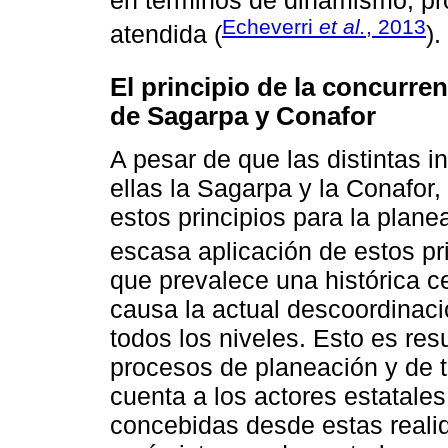
en términos de dinamismo, pro
Echeverri
et al.
, 2013
atendida (
).
El principio de la concurre
de Sagarpa y Conafor
A pesar de que las distintas i
ellas la Sagarpa y la Conafor,
estos principios para la plane
escasa aplicación de estos pr
que prevalece una histórica ce
causa la actual descoordinació
todos los niveles. Esto es r
procesos de planeación y de 
cuenta a los actores estatales 
concebidas desde estas realid