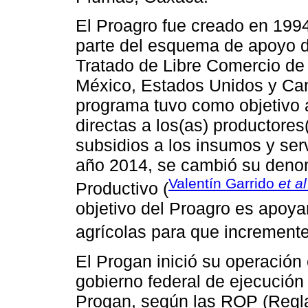
El Proagro fue creado en 19
parte del esquema de apoyo di
Tratado de Libre Comercio de 
México, Estados Unidos y Can
programa tuvo como objetivo 
directas a los(as) productores
subsidios a los insumos y serv
año 2014, se cambió su deno
Valentín Garrido
et al
Productivo (
objetivo del Proagro es apoya
agrícolas para que incrementen
El Progan inició su operació
gobierno federal de ejecución 
Progan, según las ROP (Regla