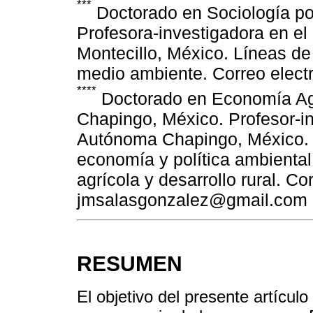
***
Doctorado en Sociología por
Profesora-investigadora en e
Montecillo, México. Líneas de 
medio ambiente. Correo elec
****
Doctorado en Economía Agr
Chapingo, México. Profesor-in
Autónoma Chapingo, México. Lí
economía y política ambiental 
agrícola y desarrollo rural. Co
jmsalasgonzalez@gmail.com
RESUMEN
El objetivo del presente artícul