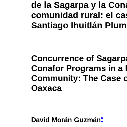
de la Sagarpa y la Con
comunidad rural: el ca
Santiago Ihuitlán Plu
Concurrence of Sagarp
Conafor Programs in a 
Community: The Case of
Oaxaca
*
David Morán Guzmán