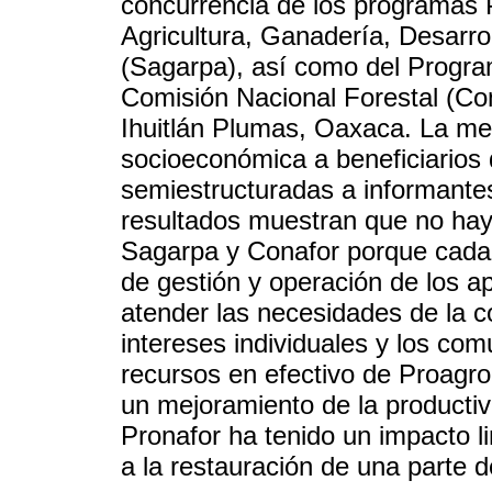
concurrencia de los programas 
Agricultura, Ganadería, Desarro
(Sagarpa), así como del Program
Comisión Nacional Forestal (Co
Ihuitlán Plumas, Oaxaca. La me
socioeconómica a beneficiarios 
semiestructuradas a informantes c
resultados muestran que no hay
Sagarpa y Conafor porque cada i
de gestión y operación de los a
atender las necesidades de la c
intereses individuales y los com
recursos en efectivo de Proagro
un mejoramiento de la productivi
Pronafor ha tenido un impacto l
a la restauración de una parte 