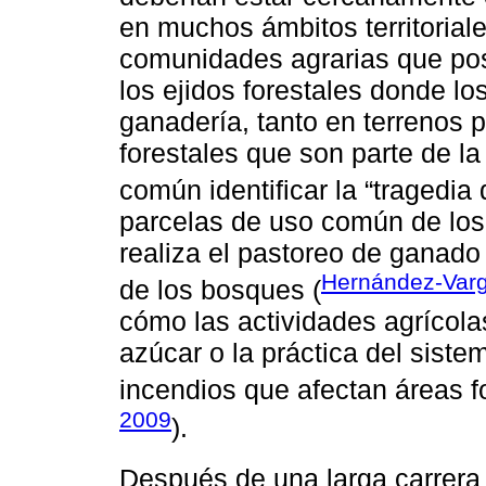
en muchos ámbitos territoriale
comunidades agrarias que pos
los ejidos forestales donde los
ganadería, tanto en terrenos 
forestales que son parte de l
común identificar la “tragedia
parcelas de uso común de los
realiza el pastoreo de ganado
Hernández-Var
de los bosques (
cómo las actividades agrícol
azúcar o la práctica del sist
incendios que afectan áreas f
2009
).
Después de una larga carrera