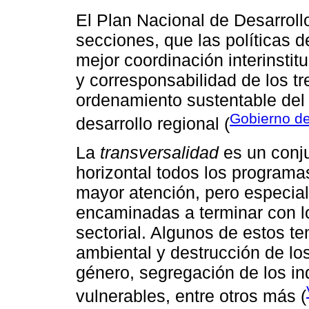
El Plan Nacional de Desarroll
secciones, que las políticas 
mejor coordinación interinstit
y corresponsabilidad de los t
ordenamiento sustentable del t
Gobierno de
desarrollo regional (
La
transversalidad
es un conj
horizontal todos los progra
mayor atención, pero especia
encaminadas a terminar con l
sectorial. Algunos de estos t
ambiental y destrucción de lo
género, segregación de los in
vulnerables, entre otros más (