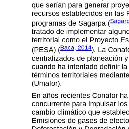
que serían para generar proye
recursos establecidos en las
Sagarp
programas de Sagarpa (
tratado de implementar algun
territorial como el Proyecto E
Baca, 2014
(PESA) (
). La Cona
centralizados de planeación 
cuando ha intentado definir la
términos territoriales median
(Umafor).
En años recientes Conafor ha 
concurrente para impulsar lo
cambio climático que establec
Emisiones de gases de efecto
Deforestación y Degradación d