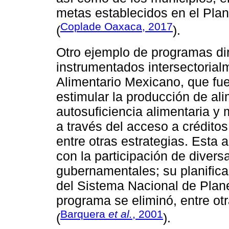
metas establecidos en el Plan
Coplade Oaxaca, 2017
(
).
Otro ejemplo de programas diri
instrumentados intersectoria
Alimentario Mexicano, que fue
estimular la producción de al
autosuficiencia alimentaria y 
a través del acceso a créditos
entre otras estrategias. Esta 
con la participación de diver
gubernamentales; su planifica
del Sistema Nacional de Plan
programa se eliminó, entre otra
Barquera
et al.
, 2001
(
).