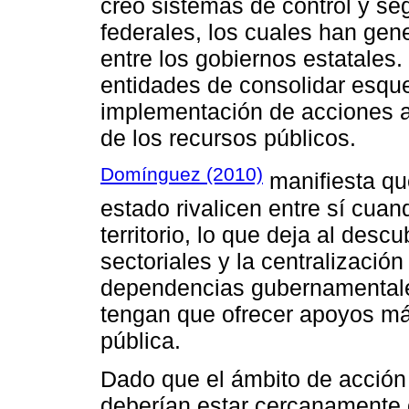
creó sistemas de control y se
federales, los cuales han gen
entre los gobiernos estatales.
entidades de consolidar esqu
implementación de acciones a
de los recursos públicos.
Domínguez (2010)
manifiesta qu
estado rivalicen entre sí cua
territorio, lo que deja al des
sectoriales y la centralización
dependencias gubernamentales 
tengan que ofrecer apoyos más
pública.
Dado que el ámbito de acción
deberían estar cercanamente 