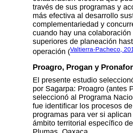
través de sus programas y acci
más efectiva al desarrollo su
complementariedad y concurre
cuando hay una colaboración e
superiores de planeación hast
Valtierra-Pacheco, 20
operación (
Proagro, Progan y Pronafor
El presente estudio seleccio
por Sagarpa: Proagro (antes 
seleccionó al Programa Nacion
fue identificar los procesos d
programas para ver si aplican
ámbito territorial específico 
Plumas, Oaxaca.