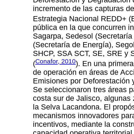
incremento de las capturas d
Estrategia Nacional REDD+ 
pública en la que concurren i
Sagarpa, Sedesol (Secretaría 
(Secretaría de Energía), Sego
SHCP, SSA SCT, SE, SRE y Se
Conafor, 2010
(
). En una primer
de operación en áreas de Acc
Emisiones por Deforestación
Se seleccionaron tres áreas 
costa sur de Jalisco, algunas
la Selva Lacandona. El propó
mecanismos innovadores para 
incentivos, mediante la const
capacidad operativa territoria