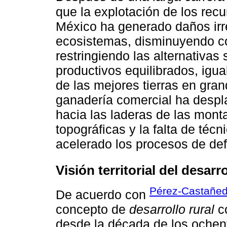
que la explotación de los rec
México ha generado daños irre
ecosistemas, disminuyendo co
restringiendo las alternativas
productivos equilibrados, igua
de las mejores tierras en gran
ganadería comercial ha despla
hacia las laderas de las mon
topográficas y la falta de téc
acelerado los procesos de def
Visión territorial del desarro
Pérez-Castañed
De acuerdo con
concepto de
desarrollo rural
co
desde la década de los ochent