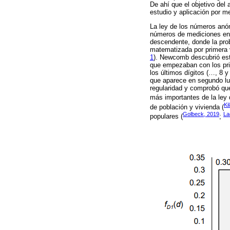
De ahí que el objetivo del 
estudio y aplicación por me
La ley de los números anóma
números de mediciones en m
descendente, donde la pro
matematizada por primera
1
). Newcomb descubrió este
que empezaban con los pri
los últimos dígitos (…, 8 y
que aparece en segundo lu
regularidad y comprobó qu
más importantes de la ley 
Ki
de población y vivienda (
Golbeck, 2019
La
populares (
;