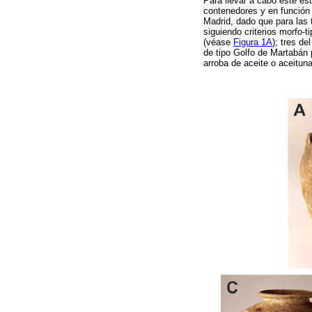
Para llevar a cabo este es
contenedores y en función 
Madrid, dado que para las 
siguiendo criterios morfo-
(véase
Figura 1A
); tres de
de tipo Golfo de Martabán
arroba de aceite o aceituna