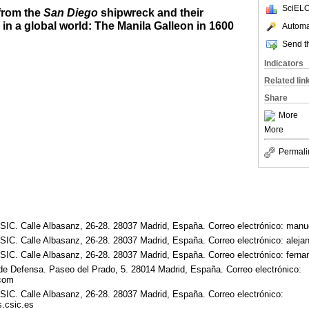
SciELO
from the
San Diego
shipwreck and their
in a global world: The Manila Galleon in 1600
Automat
Send th
Indicators
Related lin
Share
More
More
Permali
-CSIC. Calle Albasanz, 26-28. 28037 Madrid, España. Correo electrónico: ma
-CSIC. Calle Albasanz, 26-28. 28037 Madrid, España. Correo electrónico: aleja
-CSIC. Calle Albasanz, 26-28. 28037 Madrid, España. Correo electrónico: fer
de Defensa. Paseo del Prado, 5. 28014 Madrid, España. Correo electrónico:
com
-CSIC. Calle Albasanz, 26-28. 28037 Madrid, España. Correo electrónico:
.csic.es