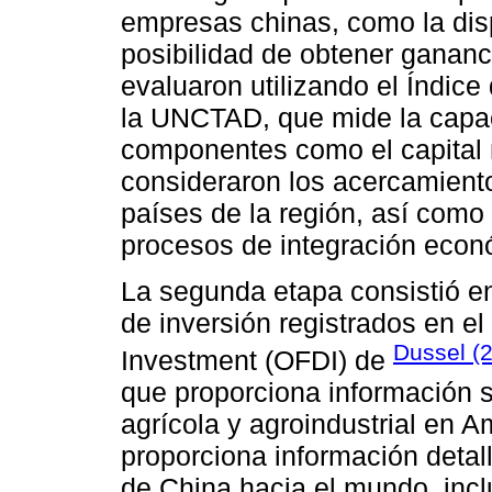
empresas chinas, como la disp
posibilidad de obtener gananci
evaluaron utilizando el Índic
la UNCTAD, que mide la capac
componentes como el capital 
consideraron los acercamiento
países de la región, así como 
procesos de integración econ
La segunda etapa consistió en
de inversión registrados en e
Dussel (
Investment (OFDI) de
que proporciona información s
agrícola y agroindustrial en A
proporciona información detal
de China hacia el mundo, incl