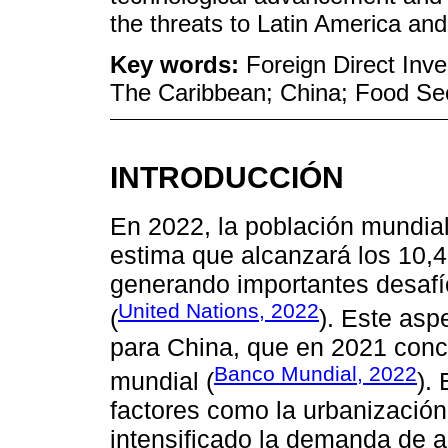
the threats to Latin America an
Key words:
Foreign Direct Inve
The Caribbean; China; Food Sec
INTRODUCCIÓN
En 2022, la población mundial
estima que alcanzará los 10,4
generando importantes desafío
United Nations, 2022
(
). Este asp
para China, que en 2021 conc
Banco Mundial, 2022
mundial (
).
factores como la urbanización
intensificado la demanda de al