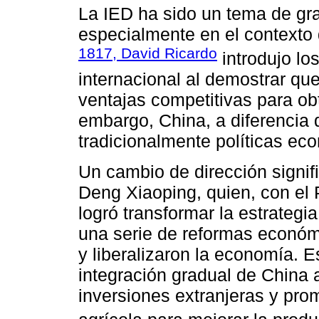
La IED ha sido un tema de gra
especialmente en el contexto 
1817, David Ricardo
introdujo lo
internacional al demostrar qu
ventajas competitivas para ob
embargo, China, a diferencia d
tradicionalmente políticas ec
Un cambio de dirección signifi
Deng Xiaoping, quien, con el
logró transformar la estrateg
una serie de reformas económi
y liberalizaron la economía. Es
integración gradual de China a
inversiones extranjeras y pro