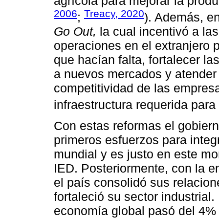
agrícola para mejorar la produ
2006
Treacy, 2020
;
). Además, en
Go Out,
la cual incentivó a la
operaciones en el extranjero 
que hacían falta, fortalecer l
a nuevos mercados y atender
competitividad de las empresa
infraestructura requerida para 
Con estas reformas el gobier
primeros esfuerzos para inte
mundial y es justo en este mo
IED. Posteriormente, con la 
el país consolidó sus relacio
fortaleció su sector industrial
economía global pasó del 4%