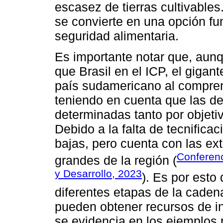
escasez de tierras cultivables.
se convierte en una opción fu
seguridad alimentaria.
Es importante notar que, aunq
que Brasil en el ICP, el gigant
país sudamericano al compren
teniendo en cuenta que las de
determinadas tanto por objet
Debido a la falta de tecnificac
bajas, pero cuenta con las ex
Conferen
grandes de la región (
y Desarrollo, 2023
). Es por esto
diferentes etapas de la caden
pueden obtener recursos de i
se evidencia en los ejemplos