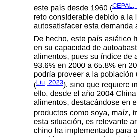
CEPAL, 
este país desde 1960 (
reto considerable debido a la
autosatisfacer esta demanda a
De hecho, este país asiático
en su capacidad de autoabas
alimentos, pues su índice de 
93.6% en 2000 a 65.8% en 202
podría proveer a la población
Liu, 2023
(
), sino que requiere 
ello, desde el año 2004 China
alimentos, destacándose en e
productos como soya, maíz, tri
esta situación, es relevante an
chino ha implementado para a