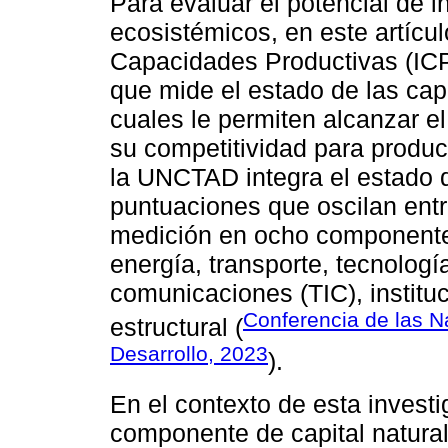
Para evaluar el potencial de 
ecosistémicos, en este artícu
Capacidades Productivas (IC
que mide el estado de las cap
cuales le permiten alcanzar e
su competitividad para produci
la UNCTAD integra el estado 
puntuaciones que oscilan entre
medición en ocho componentes
energía, transporte, tecnologí
comunicaciones (TIC), institu
Conferencia de las 
estructural (
Desarrollo, 2023
).
En el contexto de esta investi
componente de capital natural