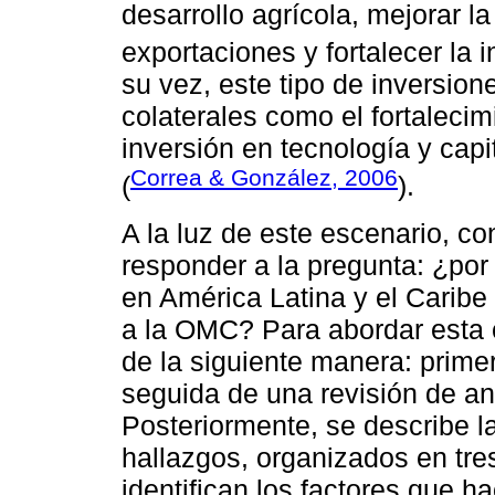
desarrollo agrícola, mejorar la
exportaciones y fortalecer la i
su vez, este tipo de inversion
colaterales como el fortalecim
inversión en tecnología y cap
Correa & González, 2006
(
).
A la luz de este escenario, co
responder a la pregunta: ¿por
en América Latina y el Caribe
a la OMC? Para abordar esta c
de la siguiente manera: primer
seguida de una revisión de an
Posteriormente, se describe l
hallazgos, organizados en tre
identifican los factores que h