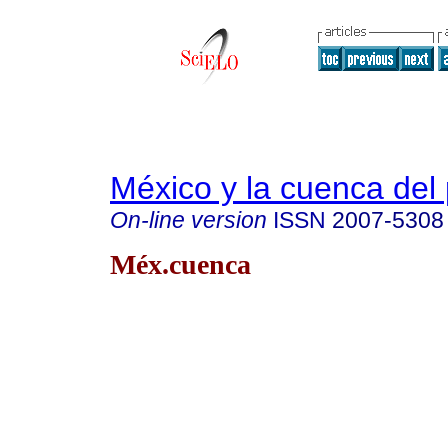
México y la cuenca del 
On-line version
ISSN
2007-5308
Méx.cuenca