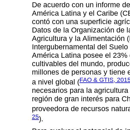
De acuerdo con un informe d
América Latina y el Caribe (C
contó con una superficie agrí
Datos de la Organización de 
Agricultura y la Alimentación
Intergubernamental del Suelo
América Latina posee el 23% d
cultivables del mundo, produ
millones de personas y tiene 
FAO & GTIS, 2015
a nivel global (
necesarios para la agricultur
región de gran interés para C
proveedora de recursos natura
25
).