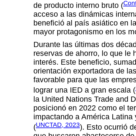
Cont
de producto interno bruto (
acceso a las dinámicas intern
benefició al país asiático en 
mayor protagonismo en los mo
Durante las últimas dos déca
reservas de ahorro, lo que le 
interés. Este beneficio, suma
orientación exportadora de l
favorable para que las empres
lograr una IED a gran escala (
la United Nations Trade and 
posicionó en 2022 como el ter
impactando a América Latina y
UNCTAD, 2023
(
). Esto ocurrió 
que buscaron abastecerse de 