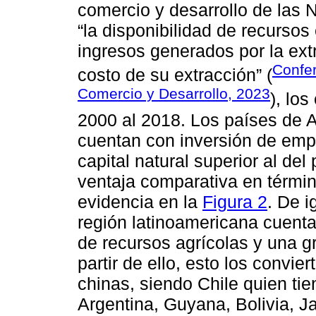
comercio y desarrollo de las
“la disponibilidad de recursos 
ingresos generados por la ext
Confer
costo de su extracción” (
Comercio y Desarrollo, 2023
), lo
2000 al 2018. Los países de A
cuentan con inversión de emp
capital natural superior al del
ventaja comparativa en térmi
evidencia en la
Figura 2
. De i
región latinoamericana cuentan
de recursos agrícolas y una g
partir de ello, esto los convie
chinas, siendo Chile quien ti
Argentina, Guyana, Bolivia, Ja