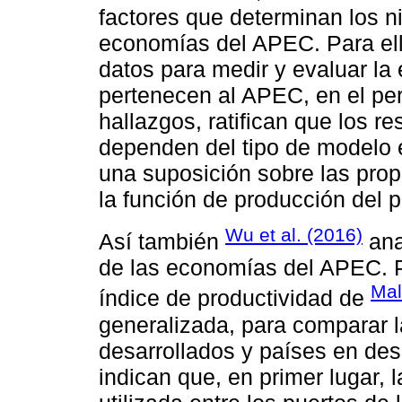
factores que determinan los ni
economías del APEC. Para ell
datos para medir y evaluar la 
pertenecen al APEC, en el pe
hallazgos, ratifican que los r
dependen del tipo de modelo
una suposición sobre las pro
la función de producción del p
Wu et al. (2016)
Así también
ana
de las economías del APEC. P
Mal
índice de productividad de
generalizada, para comparar l
desarrollados y países en des
indican que, en primer lugar,