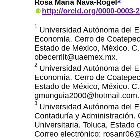
Rosa María Nava-Rogel
http://orcid.org/0000-0003-
1
Universidad Autónoma del Es
Economía. Cerro de Coatepec, 
Estado de México, México. C. 
obecerrilt@uaemex.mx.
2
Universidad Autónoma del Es
Economía. Cerro de Coatepec, 
Estado de México, México. C. 
gmunguia2000@hotmail.com.
3
Universidad Autónoma del Es
Contaduría y Administración. 
Universitaria. Toluca, Estado
Correo electrónico: rosanr0