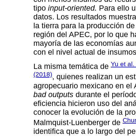
tipo
input-oriented.
Para ello u
datos. Los resultados muestra
la tierra para la producción d
región del APEC, por lo que 
mayoría de las economías au
con el nivel actual de insumos
Yu et al.
La misma temática de
(2018)
, quienes realizan un est
agropecuario mexicano en el 
bad outputs
durante el períod
eficiencia hicieron uso del an
conocer la evolución de la pro
Chun
Malmquist-Luenberger de
identifica que a lo largo del p