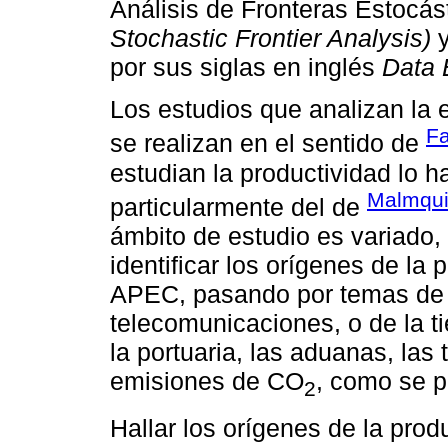
Análisis de Fronteras Estocást
Stochastic Frontier Analysis)
y
por sus siglas en inglés
Data 
Los estudios que analizan la e
Fa
se realizan en el sentido de
estudian la productividad lo h
Malmqui
particularmente del de
ámbito de estudio es variado
identificar los orígenes de la 
APEC, pasando por temas de e
telecomunicaciones, o de la t
la portuaria, las aduanas, las
emisiones de CO
, como se p
2
Hallar los orígenes de la pro