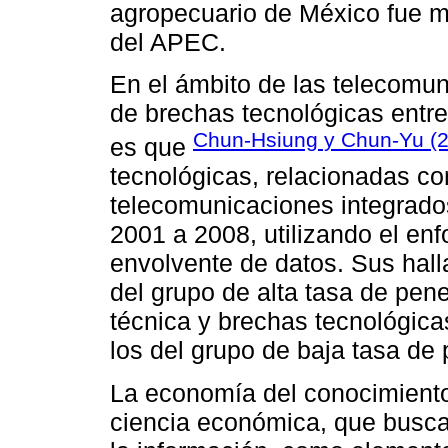
agropecuario de México fue má
del APEC.
En el ámbito de las telecomun
de brechas tecnológicas entre
Chun-Hsiung y Chun-Yu (
es que
tecnológicas, relacionadas co
telecomunicaciones integrado
2001 a 2008, utilizando el enf
envolvente de datos. Sus hal
del grupo de alta tasa de pen
técnica y brechas tecnológic
los del grupo de baja tasa de 
La economía del conocimiento 
ciencia económica, que busca