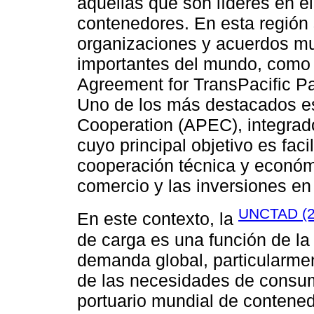
aquellas que son líderes en 
contenedores. En esta región
organizaciones y acuerdos mul
importantes del mundo, como
Agreement for TransPacific P
Uno de los más destacados es
Cooperation (APEC), integrad
cuyo principal objetivo es faci
cooperación técnica y económic
comercio y las inversiones en 
UNCTAD (2
En este contexto, la
de carga es una función de la
demanda global, particularmen
de las necesidades de consum
portuario mundial de conten