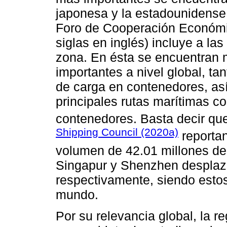
japonesa y la estadounidense.
Foro de Cooperación Económi
siglas en inglés) incluye a la
zona. En ésta se encuentran 
importantes a nivel global, t
de carga en contenedores, as
principales rutas marítimas 
contenedores. Basta decir que
Shipping Council (2020a)
reportan
volumen de 42.01 millones de
Singapur y Shenzhen desplaza
respectivamente, siendo estos 
mundo.
Por su relevancia global, la re