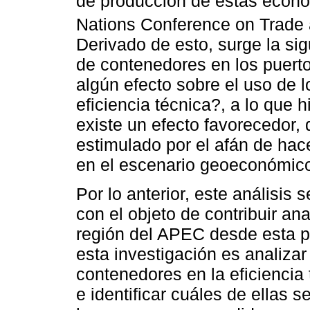
de producción de estas econo
Nations Conference on Trade
Derivado de esto, surge la sig
de contenedores en los puert
algún efecto sobre el uso de l
eficiencia técnica?, a lo que 
existe un efecto favorecedor,
estimulado por el afán de ha
en el escenario geoeconómico
Por lo anterior, este análisis
con el objeto de contribuir an
región del APEC desde esta pe
esta investigación es analizar
contenedores en la eficienci
e identificar cuáles de ellas 