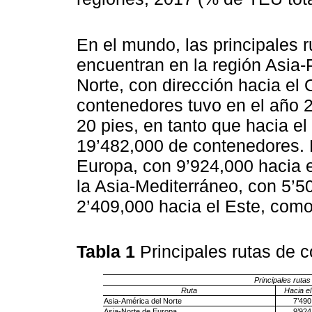
En el mundo, las principales 
encuentran en la región Asia-
Norte, con dirección hacia el
contenedores tuvo en el año 
20 pies, en tanto que hacia el
19’482,000 de contenedores. L
Europa, con 9’924,000 hacia e
la Asia-Mediterráneo, con 5’5
2’409,000 hacia el Este, com
Tabla 1
Principales rutas de
Principales ruta
Ruta
Hacia e
Asia-América del Norte
7’490
Asia-Norte de Europa
9’924