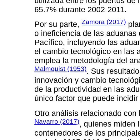
utilizada entre los puertos d
65.7% durante 2002-2011.
Zamora (2017)
Por su parte,
plan
o ineficiencia de las aduanas 
Pacífico, incluyendo las adu
el cambio tecnológico en las 
emplea la metodología del aná
Malmquist (1953)
. Sus resultad
innovación y cambio tecnológ
de la productividad en las ad
único factor que puede incidir
Otro análisis relacionado con 
Navarro (2017)
, quienes miden l
contenedores de los principal