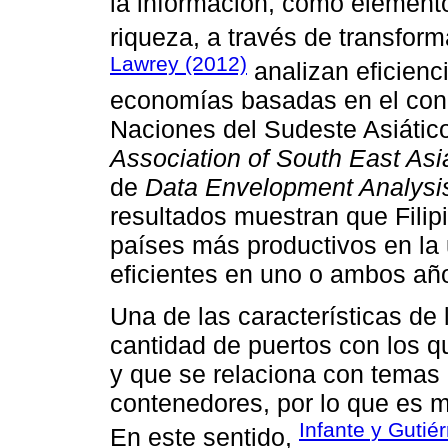
la información, como elemento
riqueza, a través de transform
Lawrey (2012)
analizan eficienc
economías basadas en el cono
Naciones del Sudeste Asiátic
Association of South East Asi
de
Data Envelopment Analysi
resultados muestran que Filip
países más productivos en la 
eficientes en uno o ambos añ
Una de las características de
cantidad de puertos con los q
y que se relaciona con temas
contenedores, por lo que es m
Infante y Gutié
En este sentido,