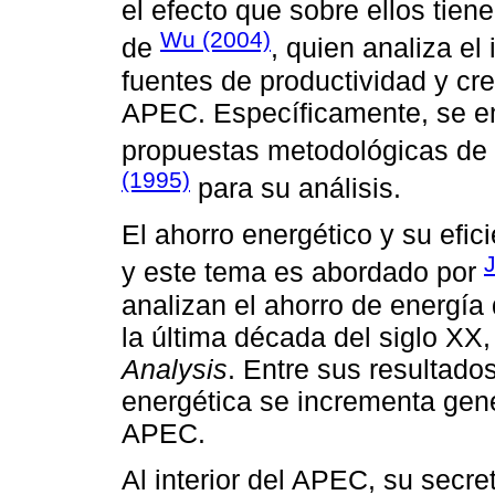
el efecto que sobre ellos tien
Wu (2004)
de
, quien analiza el
fuentes de productividad y cr
APEC. Específicamente, se e
propuestas metodológicas de
(1995)
para su análisis.
El ahorro energético y su efic
J
y este tema es abordado por
analizan el ahorro de energí
la última década del siglo XX
Analysis
. Entre sus resultado
energética se incrementa gen
APEC.
Al interior del APEC, su secret