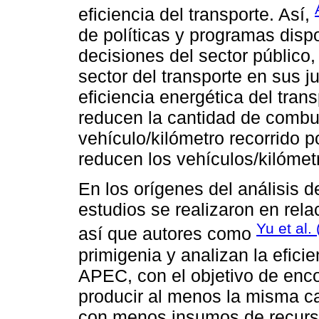
eficiencia del transporte. Así,
de políticas y programas disp
decisiones del sector público,
sector del transporte en sus ju
eficiencia energética del tra
reducen la cantidad de combust
vehículo/kilómetro recorrido po
reducen los vehículos/kilómet
En los orígenes del análisis de
estudios se realizaron en rela
Yu et al.
así que autores como
primigenia y analizan la eficie
APEC, con el objetivo de en
producir al menos la misma c
con menos insumos de recursos