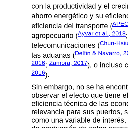
con la productividad y el cre
ahorro energético y su eficienc
APEC 
eficiencia del transporte (
Ayvar et al., 2018
agropecuario (
Chun-Hsiu
telecomunicaciones (
Delfin & Navarro, 
las aduanas (
2016
Zamora, 2017
;
), o incluso
2016
).
Sin embargo, no se ha encont
observar el efecto que tiene 
eficiencia técnica de las eco
relevancia para sus puertos, 
como una variable de interés,