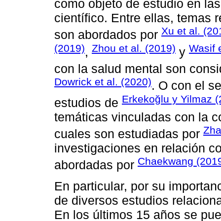
como objeto de estudio en las
científico. Entre ellas, temas
Xu et al. (20
son abordados por
(2019)
Zhou et al. (2019)
Wasif e
,
y
con la salud mental son cons
Dowrick et al. (2020)
. O con el s
Erkekoğlu y Yilmaz (
estudios de
temáticas vinculadas con la c
Zha
cuales son estudiadas por
investigaciones en relación c
Chaekwang (201
abordadas por
En particular, por su importan
de diversos estudios relaciona
En los últimos 15 años se pu