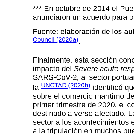
*** En octubre de 2014 el Pue
anunciaron un acuerdo para o
Fuente: elaboración de los a
Council (2020a)
.
Finalmente, esta sección conc
impacto del
Severe acute resp
SARS-CoV-2, al sector portua
UNCTAD (2020b)
la
identificó q
sobre el comercio marítimo de
primer trimestre de 2020, el 
destinado a verse afectado. La
sector a los acontecimientos 
a la tripulación en muchos pu