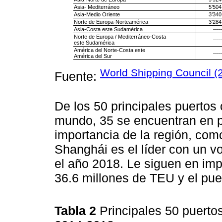
Asia- Mediterráneo
5’504
Asia-Medio Oriente
3’340
Norte de Europa-Norteamérica
3’284
Asia-Costa este Sudamérica
----
Norte de Europa / Mediterráneo-Costa
----
este Sudamérica
América del Norte-Costa este
----
América del Sur
World Shipping Council (
Fuente:
De los 50 principales puerto
mundo, 35 se encuentran en p
importancia de la región, com
Shanghái es el líder con un 
el año 2018. Le siguen en imp
36.6 millones de TEU y el pu
Tabla 2
Principales 50 puerto