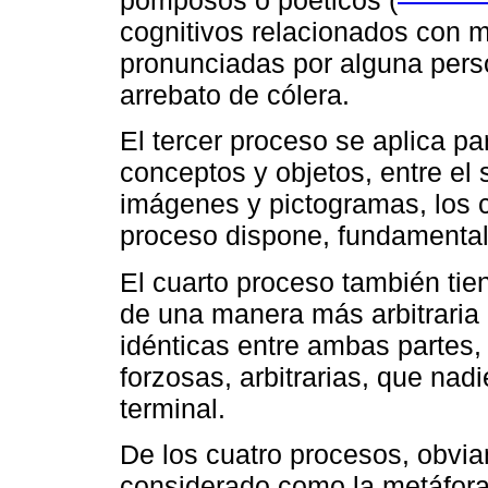
pomposos o poéticos (
cognitivos relacionados con 
pronunciadas por alguna perso
arrebato de cólera.
El tercer proceso se aplica p
conceptos y objetos, entre el s
imágenes y pictogramas, los c
proceso dispone, fundamentalm
El cuarto proceso también tien
de una manera más arbitraria
idénticas entre ambas partes,
forzosas, arbitrarias, que nad
terminal.
De los cuatro procesos, obvia
considerado como la metáfora c