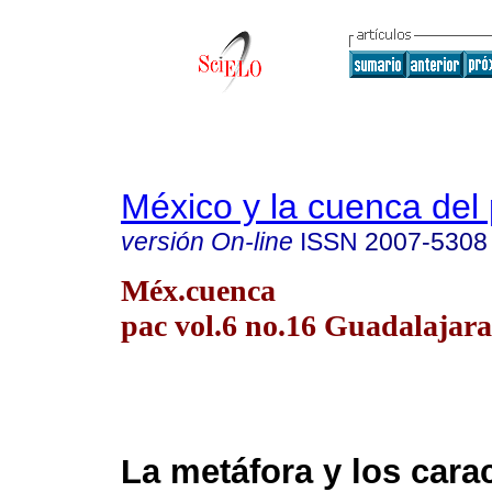
México y la cuenca del 
versión On-line
ISSN
2007-5308
Méx.cuenca
pac vol.6 no.16 Guadalajara
La metáfora y los cara