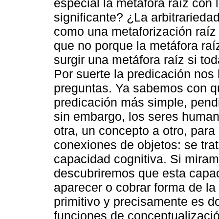
especial la metáfora raíz con l
significante? ¿La arbitrarieda
como una metaforización raíz 
que no porque la metáfora raí
surgir una metáfora raíz si to
Por suerte la predicación nos
preguntas. Ya sabemos con 
predicación más simple, pendi
sin embargo, los seres huma
otra, un concepto a otro, par
conexiones de objetos: se trat
capacidad cognitiva. Si mira
descubriremos que esta capac
aparecer o cobrar forma de la
primitivo y precisamente es do
funciones de conceptualizaci