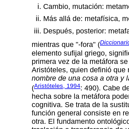
Cambio, mutación: metam
Más allá de: metafísica, m
Después, posterior: metaf
Diccionar
mientras que "-fora" (
elemento sufijal griego, signifi
primera vez de la metáfora se
Aristóteles, quien definió que
nombre de una cosa a otra y la
Aristóteles, 1994
(
: 490). Cabe de
hecha sobre la metáfora pode
cognitiva. Se trata de la sust
función general consiste en r
otra. El fundamento ontológi