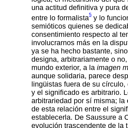
una actitud definitiva y pura 
5
entre lo formalista
y lo funcio
semióticos quienes se dedicab
consentimiento respecto al t
involucrarnos más en la disputa
ya se ha hecho bastante, sin
designa, arbitrariamente o no, 
mundo exterior, a la
imagen m
aunque solidaria, parece desp
lingüistas fuera de su círculo,
y el significado es arbitrario.
arbitrariedad por sí misma; l
de esta relación entre el signi
establecerla. De Saussure a 
evolución trascendente de la t