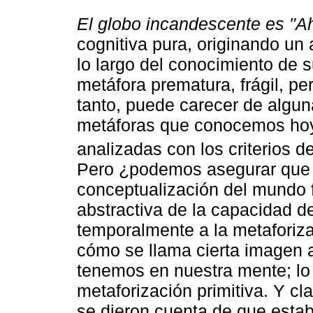
El globo incandescente es "A
cognitiva pura, originando un
lo largo del conocimiento de 
metáfora prematura, frágil, pe
tanto, puede carecer de algun
metáforas que conocemos hoy
analizadas con los criterios d
Pero ¿podemos asegurar que 
conceptualización del mundo f
abstractiva de la capacidad 
temporalmente a la metafori
cómo se llama cierta imagen a
tenemos en nuestra mente; lo
metaforización primitiva. Y cl
se dieron cuenta de que estab