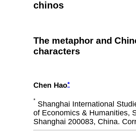
chinos
The metaphor and Chin
characters
*
Chen Hao
*
Shanghai International Studi
of Economics & Humanities, S
Shanghai 200083, China. Cor