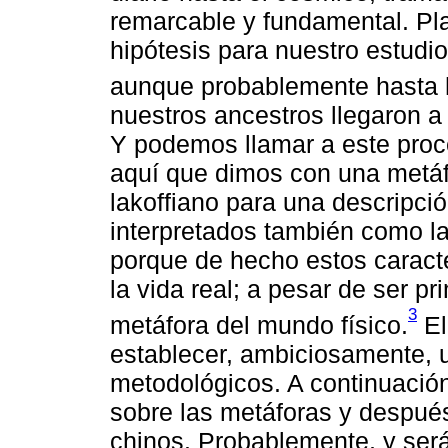
remarcable y fundamental. Pl
hipótesis para nuestro estudio
aunque probablemente hasta 
nuestros ancestros llegaron a 
Y podemos llamar a este pro
aquí que dimos con una metáf
lakoffiano para una descripci
interpretados también como la
porque de hecho estos caract
la vida real; a pesar de ser pri
3
metáfora del mundo físico.
El
establecer, ambiciosamente, u
metodológicos. A continuación
sobre las metáforas y después
chinos. Probablemente, y será