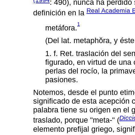
: 490), nunca ha perdido
Real Academia 
definición en la
1
metáfora.
(Del lat. metaphŏra, y éste
1. f. Ret. traslación del se
figurado, en virtud de una
perlas del rocío, la primav
pasiones.
Notemos, desde el punto etim
significado de esta acepción 
palabra tiene su origen en el g
Dicci
traslado, porque "meta-" (
elemento prefijal griego, signif