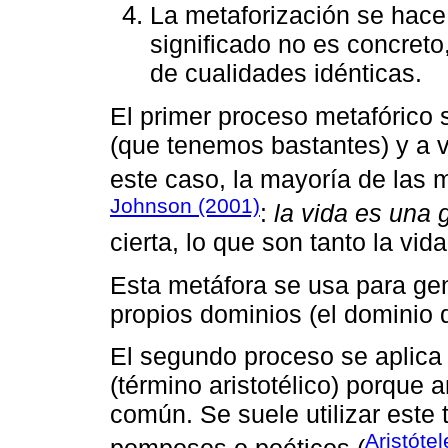
La metaforización se hace
significado no es concreto,
de cualidades idénticas.
El primer proceso metafórico s
(que tenemos bastantes) y a v
este caso, la mayoría de las 
Johnson (2001)
:
la vida es una 
cierta, lo que son tanto la vid
Esta metáfora se usa para ge
propios dominios (el dominio de
El segundo proceso se aplica
(término aristotélico) porqu
común. Se suele utilizar este 
Aristóte