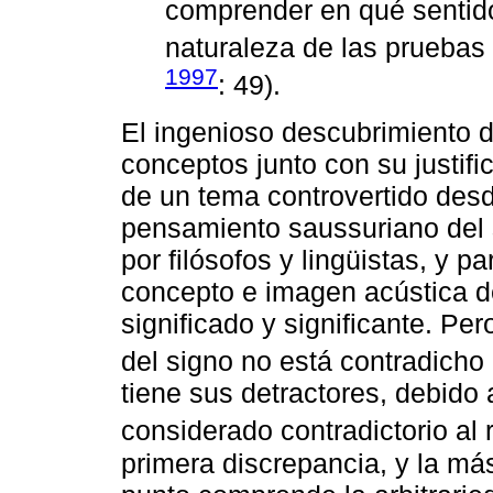
comprender en qué sentido
naturaleza de las pruebas 
1997
: 49).
El ingenioso descubrimiento de
conceptos junto con su justif
de un tema controvertido des
pensamiento saussuriano del s
por filósofos y lingüistas, y p
concepto e imagen acústica 
significado y significante. Per
del signo no está contradicho 
tiene sus detractores, debido 
considerado contradictorio al 
primera discrepancia, y la má