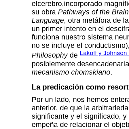
elcerebro,incorporado magní
su obra
Pathways of the Brain
Language
, otra metáfora de l
un primer intento en el desci
funciona nuestro sistema neur
no se incluye el conductismo)
Lakoff y Johnson
Philosophy
de
posiblemente desencadenaría 
mecanismo chomskiano
.
La predicación como resort
Por un lado, nos hemos entera
anterior, de que la arbitrarieda
significante y el significado,
empeña de relacionar el objet