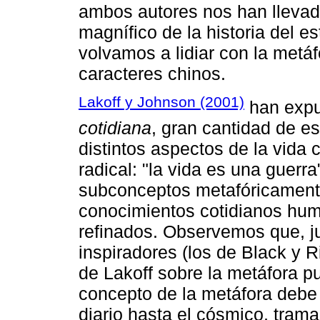
ambos autores nos han llevado 
magnífico de la historia del es
volvamos a lidiar con la metáf
caracteres chinos.
Lakoff y Johnson (2001)
han expu
cotidiana
, gran cantidad de e
distintos aspectos de la vida
radical: "la vida es una guerra
subconceptos metafóricamente
conocimientos cotidianos hum
refinados. Observemos que, j
inspiradores (los de Black y R
de Lakoff sobre la metáfora pu
concepto de la metáfora debe
diario hasta el cósmico, tram