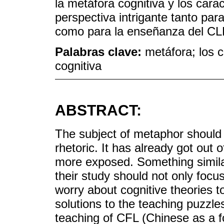
la metáfora cognitiva y los cara
perspectiva intrigante tanto par
como para la enseñanza del CL
Palabras clave:
metáfora; los c
cognitiva
ABSTRACT:
The subject of metaphor should n
rhetoric. It has already got out 
more exposed. Something simila
their study should not only focus 
worry about cognitive theories to
solutions to the teaching puzzl
teaching of CFL (Chinese as a 