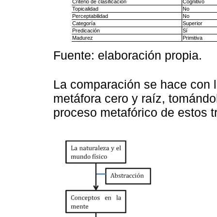
Criterio de clasificación
Cognitivo
Topicalidad
No
Perceptabilidad
No
Categoría
Superior
Predicación
Sí
Madurez
Primitiva
Fuente: elaboración propia.
La comparación se hace con la 
metáfora cero y raíz, tomándo
proceso metafórico de estos tr