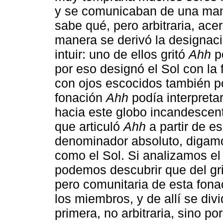
y se comunicaban de una mane
sabe qué, pero arbitraria, ace
manera se derivó la designaci
intuir: uno de ellos gritó
Ahh
po
por eso designó el Sol con la
con ojos escocidos también po
fonación
Ahh
podía interpreta
hacia este globo incandescent
que articuló
Ahh
a partir de e
denominador absoluto, digam
como el Sol. Si analizamos el
podemos descubrir que del gr
pero comunitaria de esta fona
los miembros, y de allí se div
primera, no arbitraria, sino p