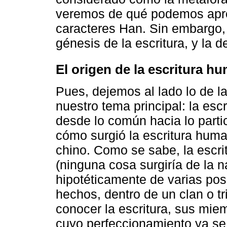
veremos de qué podemos apro
caracteres Han. Sin embargo, 
génesis de la escritura, y la de
El origen de la escritura h
Pues, dejemos al lado lo de l
nuestro tema principal: la es
desde lo común hacia lo parti
cómo surgió la escritura human
chino. Como se sabe, la escri
(ninguna cosa surgiría de la 
hipotéticamente de varias pos
hechos, dentro de un clan o tr
conocer la escritura, sus mi
cuyo perfeccionamiento ya se