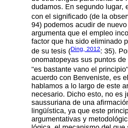
dudamos. En segundo lugar, e
con el significado (de la observ
94) podemos acudir de nuevo 
argumenta que el empleo inco
factor que ha sido eliminado 
Ding, 2012
de su tesis (
: 35). Po
onomatopeyas sus puntos de v
"es bastante vano el principio"
acuerdo con Benveniste, es e
hablamos a lo largo de este a
necesario. Dicho esto, no es j
saussuriana de una afirmación
lingüística, ya que este princi
argumentativas y metodológica
lógica, el mecanismo del que 