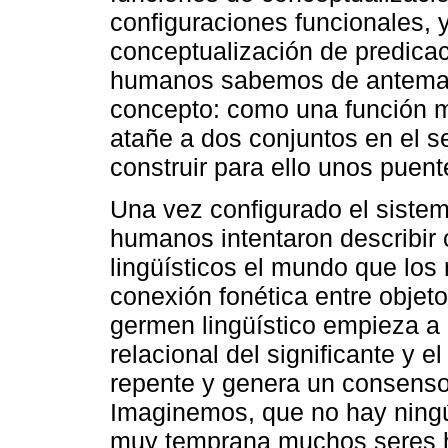
configuraciones funcionales, y
conceptualización de predicaci
humanos sabemos de antemano 
concepto: como una función 
atañe a dos conjuntos en el se
construir para ello unos puen
Una vez configurado el sistem
humanos intentaron describir 
lingüísticos el mundo que los
conexión fonética entre objet
germen lingüístico empieza a b
relacional del significante y e
repente y genera un consenso
Imaginemos, que no hay ning
muy temprana muchos seres h