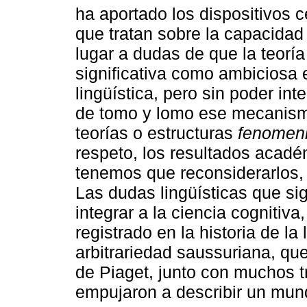
ha aportado los dispositivos 
que tratan sobre la capacidad
lugar a dudas de que la teor
significativa como ambiciosa e
lingüística, pero sin poder int
de tomo y lomo ese mecanismo,
teorías o estructuras
fenomeni
respeto, los resultados acadé
tenemos que reconsiderarlos, 
Las dudas lingüísticas que si
integrar a la ciencia cognitiv
registrado en la historia de la 
arbitrariedad saussuriana, que 
de Piaget, junto con muchos t
empujaron a describir un mu