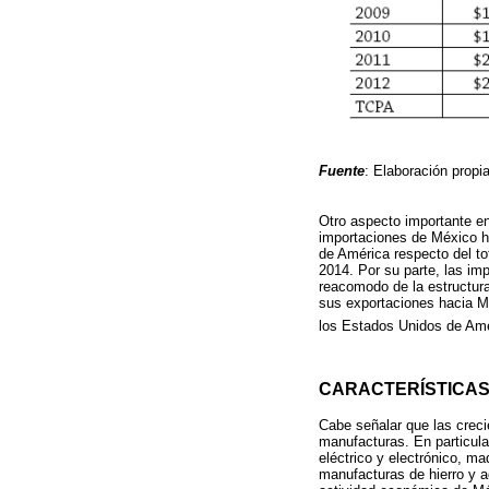
Fuente
: Elaboración pro
Otro aspecto importante en
importaciones de México h
de América respecto del to
2014. Por su parte, las im
reacomodo de la estructura
sus exportaciones hacia Mé
los Estados Unidos de Amé
CARACTERÍSTICAS
Cabe señalar que las crec
manufacturas. En particula
eléctrico y electrónico, ma
manufacturas de hierro y a