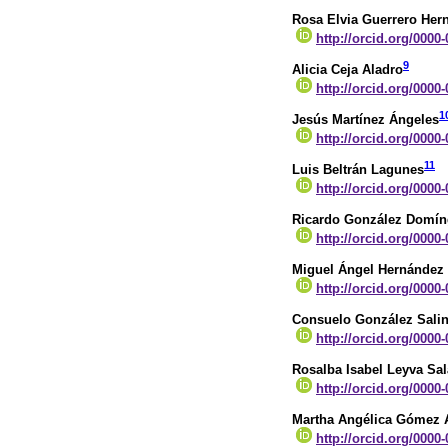
Rosa Elvia Guerrero Her
http://orcid.org/0000
9
Alicia Ceja Aladro
http://orcid.org/0000
1
Jesús Martínez Ángeles
http://orcid.org/0000
11
Luis Beltrán Lagunes
http://orcid.org/0000
Ricardo González Domí
http://orcid.org/0000
Miguel Ángel Hernández
http://orcid.org/0000
Consuelo González Sali
http://orcid.org/0000
Rosalba Isabel Leyva Sal
http://orcid.org/0000
Martha Angélica Gómez 
http://orcid.org/0000