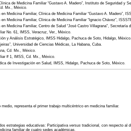
línica de Medicina Familiar “Gustavo A. Madero”, Instituto de Seguridad y Se
Cd. Mx., México.
 en Medicina Familiar, Clínica de Medicina Familiar “Gustavo A. Madero”, I
 en Medicina Familiar, Clínica de Medicina Familiar “Ignacio Chávez”, ISSST
 en Medicina Familiar, Centro de Salud “José Castro Villagrana", Secretaría 
iar No. 61, IMSS, Veracruz, Ver., México.
ión y Análisis Estratégico, IMSS Hidalgo, Pachuca de Soto, Hidalgo, México
jeiras”, Universidad de Ciencias Médicas, La Habana, Cuba.
ana, Cd. Mx., México.
liar # 1, IMSS, Cd. Mx., México.
dica de Investigación en Salud, IMSS, Hidalgo, Pachuca de Soto, México.
medio, representa el primer trabajo multicéntrico en medicina familiar.
dos estrategias educativas: Participativa
versus
tradicional, con respecto al d
edicina familiar de cuatro sedes académicas.