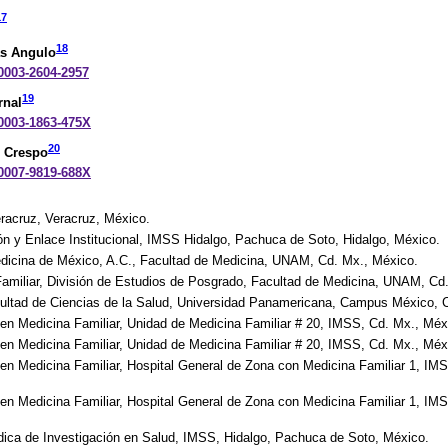
17
18
as Angulo
-0003-2604-2957
19
rnal
-0003-1863-475X
20
o Crespo
-0007-9819-688X
racruz, Veracruz, México.
n y Enlace Institucional, IMSS Hidalgo, Pachuca de Soto, Hidalgo, México.
icina de México, A.C., Facultad de Medicina, UNAM, Cd. Mx., México.
Familiar, División de Estudios de Posgrado, Facultad de Medicina, UNAM, Cd
ultad de Ciencias de la Salud, Universidad Panamericana, Campus México, 
en Medicina Familiar, Unidad de Medicina Familiar # 20, IMSS, Cd. Mx., Méx
en Medicina Familiar, Unidad de Medicina Familiar # 20, IMSS, Cd. Mx., Méx
 en Medicina Familiar, Hospital General de Zona con Medicina Familiar 1, IM
 en Medicina Familiar, Hospital General de Zona con Medicina Familiar 1, IM
dica de Investigación en Salud, IMSS, Hidalgo, Pachuca de Soto, México.