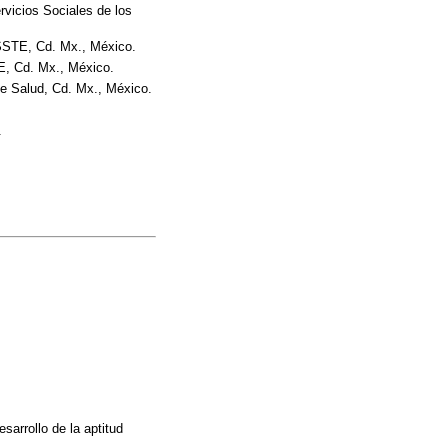
rvicios Sociales de los
SSSTE, Cd. Mx., México.
E, Cd. Mx., México.
de Salud, Cd. Mx., México.
.
esarrollo de la aptitud