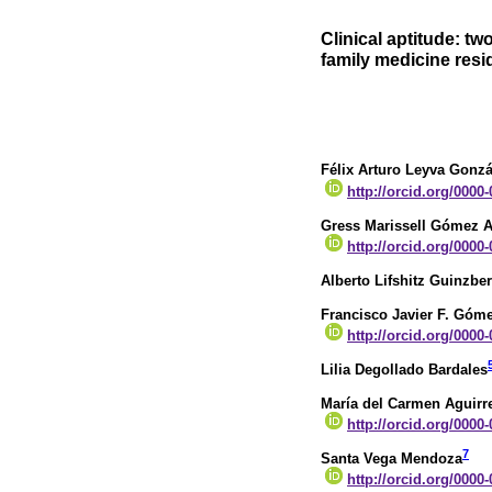
Clinical aptitude: tw
family medicine resi
Félix Arturo Leyva Gonzá
http://orcid.org/0000
Gress Marissell Gómez A
http://orcid.org/0000
Alberto Lifshitz Guinzbe
Francisco Javier F. Góme
http://orcid.org/0000
Lilia Degollado Bardales
María del Carmen Aguirr
http://orcid.org/0000
7
Santa Vega Mendoza
http://orcid.org/0000