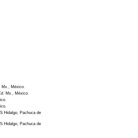
. Mx., México.
Cd. Mx., México.
ico.
ico.
SS Hidalgo, Pachuca de
SS Hidalgo, Pachuca de