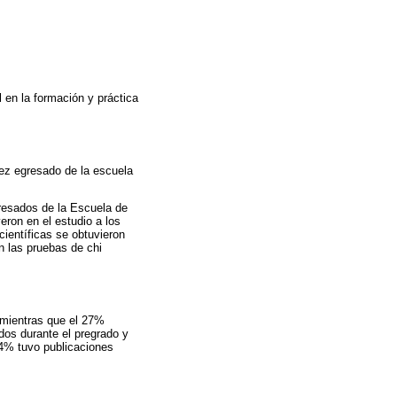
 en la formación y práctica
vez egresado de la escuela
gresados de la Escuela de
ron en el estudio a los
científicas se obtuvieron
n las pruebas de chi
, mientras que el 27%
dos durante el pregrado y
0.4% tuvo publicaciones