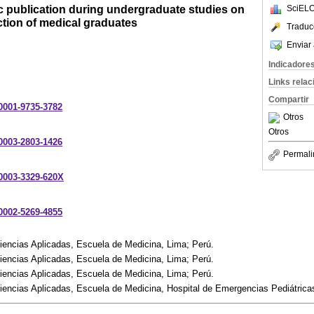
fic publication during undergraduate studies on
SciELO
tion of medical graduates
Traduc
Enviar 
Indicadore
Links rela
Compartir
-0001-9735-3782
Otros
Otros
-0003-2803-1426
Permali
-0003-3329-620X
-0002-5269-4855
iencias Aplicadas, Escuela de Medicina, Lima; Perú.
iencias Aplicadas, Escuela de Medicina, Lima; Perú.
iencias Aplicadas, Escuela de Medicina, Lima; Perú.
iencias Aplicadas, Escuela de Medicina, Hospital de Emergencias Pediátrica