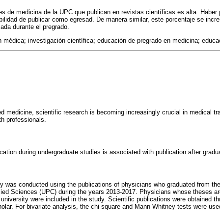
es de medicina de la UPC que publican en revistas científicas es alta. Haber 
bilidad de publicar como egresad. De manera similar, este porcentaje se inc
izada durante el pregrado.
 médica; investigación científica; educación de pregrado en medicina; educa
d medicine, scientific research is becoming increasingly crucial in medical tra
th professionals.
cation during undergraduate studies is associated with publication after gradu
dy was conducted using the publications of physicians who graduated from the
lied Sciences (UPC) during the years 2013-2017. Physicians whose theses are
university were included in the study. Scientific publications were obtained 
lar. For bivariate analysis, the chi-square and Mann-Whitney tests were use