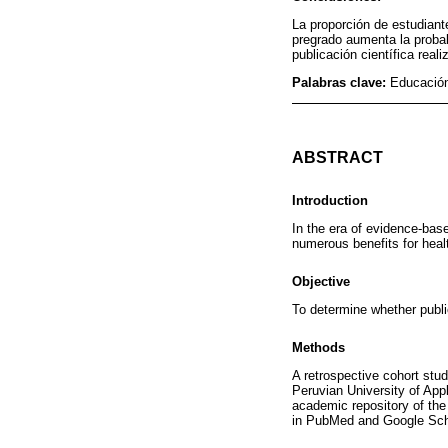
La proporción de estudiant
pregrado aumenta la proba
publicación científica real
Palabras clave:
Educación
ABSTRACT
Introduction
In the era of evidence-base
numerous benefits for heal
Objective
To determine whether publi
Methods
A retrospective cohort stu
Peruvian University of App
academic repository of the 
in PubMed and Google Scho