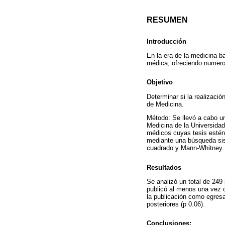
RESUMEN
Introducción
En la era de la medicina b
médica, ofreciendo numeros
Objetivo
Determinar si la realizaci
de Medicina.
Método: Se llevó a cabo un
Medicina de la Universidad
médicos cuyas tesis estén 
mediante una búsqueda sist
cuadrado y Mann-Whitney.
Resultados
Se analizó un total de 249
publicó al menos una vez c
la publicación como egresa
posteriores (p 0.06).
Conclusiones: