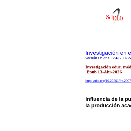
Investigación en
versión On-line
ISSN
2007-
Investigación educ. méd
Epub 13-Abr-2026
https://doi.org/10.22201/fm.20
Influencia de la p
la producción ac