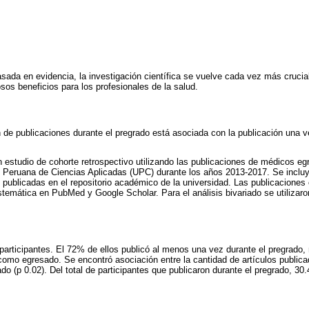
asada en evidencia, la investigación científica se vuelve cada vez más crucial
os beneficios para los profesionales de la salud.
ón de publicaciones durante el pregrado está asociada con la publicación una 
 estudio de cohorte retrospectivo utilizando las publicaciones de médicos e
 Peruana de Ciencias Aplicadas (UPC) durante los años 2013-2017. Se incluye
publicadas en el repositorio académico de la universidad. Las publicaciones 
emática en PubMed y Google Scholar. Para el análisis bivariado se utilizaro
 participantes. El 72% de ellos publicó al menos una vez durante el pregrado
omo egresado. Se encontró asociación entre la cantidad de artículos publica
do (p 0.02). Del total de participantes que publicaron durante el pregrado, 3