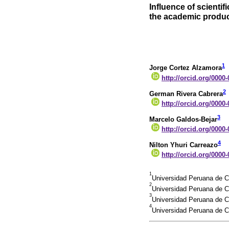
Influence of scienti
the academic produc
1
Jorge Cortez Alzamora
http://orcid.org/0000
2
German Rivera Cabrera
http://orcid.org/0000
3
Marcelo Galdos-Bejar
http://orcid.org/0000
4
Nilton Yhuri Carreazo
http://orcid.org/0000
1
Universidad Peruana de C
2
Universidad Peruana de C
3
Universidad Peruana de C
4
Universidad Peruana de C