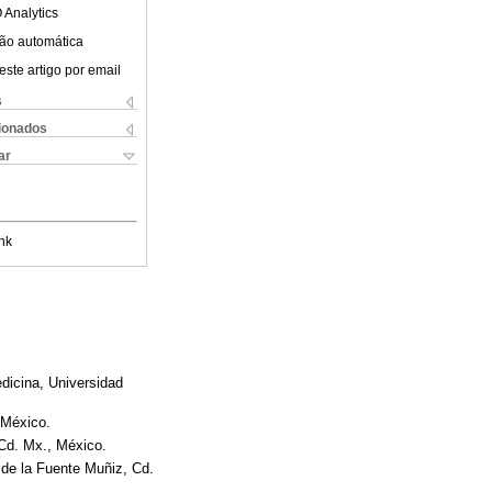
 Analytics
ão automática
este artigo por email
s
cionados
ar
nk
dicina, Universidad
 México.
Cd. Mx., México.
 de la Fuente Muñiz, Cd.