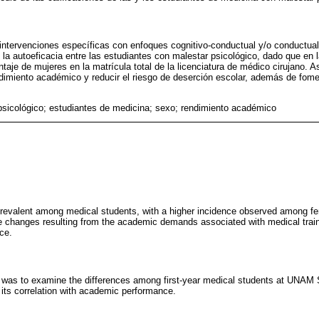
intervenciones específicas con enfoques cognitivo-conductual y/o conductual
e la autoeficacia entre las estudiantes con malestar psicológico, dado que en 
aje de mujeres en la matrícula total de la licenciatura de médico cirujano. 
imiento académico y reducir el riesgo de deserción escolar, además de fome
psicológico; estudiantes de medicina; sexo; rendimiento académico
prevalent among medical students, with a higher incidence observed among fe
yle changes resulting from the academic demands associated with medical trai
ce.
y was to examine the differences among first-year medical students at UNAM 
 its correlation with academic performance.