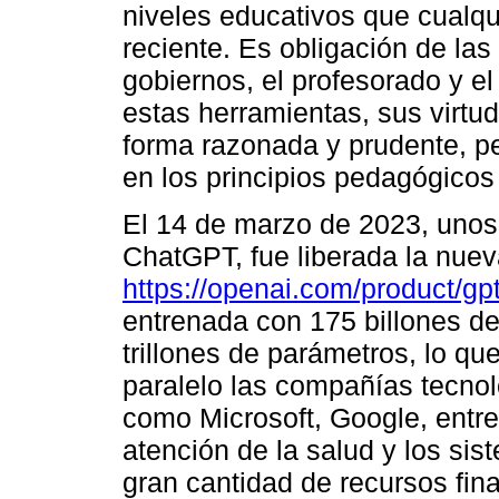
niveles educativos que cualqui
reciente. Es obligación de las
gobiernos, el profesorado y el
estas herramientas, sus virtude
forma razonada y prudente, 
en los principios pedagógicos
El 14 de marzo de 2023, uno
ChatGPT, fue liberada la nue
https://openai.com/product/gp
entrenada con 175 billones d
trillones de parámetros, lo 
paralelo las compañías tecno
como Microsoft, Google, entre
atención de la salud y los si
gran cantidad de recursos fin