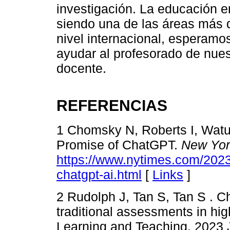
investigación. La educación e
siendo una de las áreas más 
nivel internacional, esperamo
ayudar al profesorado de nue
docente.
REFERENCIAS
1 Chomsky N, Roberts I, Wat
Promise of ChatGPT.
New Yor
https://www.nytimes.com/202
chatgpt-ai.html
[
Links
]
2 Rudolph J, Tan S, Tan S . C
traditional assessments in hi
Learning and Teaching. 2023 J