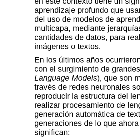
en este contexto tiene un sign
aprendizaje profundo que usa
del uso de modelos de aprend
multicapa, mediante jerarquí
cantidades de datos, para rea
imágenes o textos.
En los últimos años ocurriero
con el surgimiento de grande
Language Models
), que son 
través de redes neuronales s
reproducir la estructura del l
realizar procesamiento de leng
generación automática de text
generaciones de lo que ahora
significan: