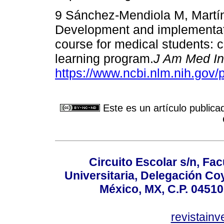
9 Sánchez-Mendiola M, Martín
Development and implementati
course for medical students: c
learning program.
J Am Med In
https://www.ncbi.nlm.nih.gov
Este es un artículo publica
Circuito Escolar s/n, F
Universitaria, Delegación C
México, MX, C.P. 04510
revistain