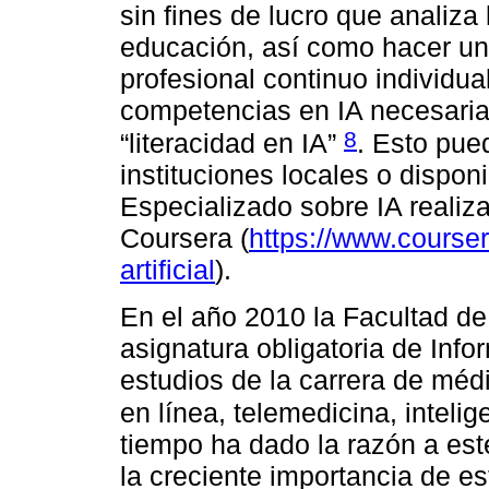
sin fines de lucro que analiza 
educación, así como hacer un 
profesional continuo individual
competencias en IA necesarias
8
“literacidad en IA”
. Esto pue
instituciones locales o dispon
Especializado sobre IA realiz
Coursera (
https://www.coursera
artificial
).
En el año 2010 la Facultad de
asignatura obligatoria de Inf
estudios de la carrera de méd
en línea, telemedicina, intelig
tiempo ha dado la razón a est
la creciente importancia de es