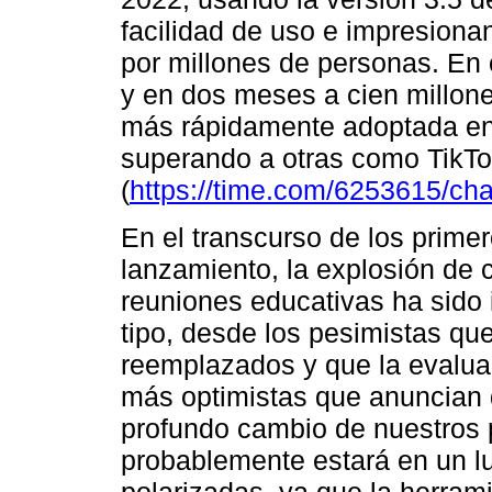
facilidad de uso e impresion
por millones de personas. En c
y en dos meses a cien millone
más rápidamente adoptada en 
superando a otras como TikTok,
(
https://time.com/6253615/cha
En el transcurso de los prim
lanzamiento, la explosión de 
reuniones educativas ha sido 
tipo, desde los pesimistas q
reemplazados y que la evalua
más optimistas que anuncian 
profundo cambio de nuestros 
probablemente estará en un lu
polarizadas, ya que la herrami