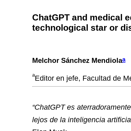
ChatGPT and medical ed
technological star or d
a
Melchor Sánchez Mendiola
a
Editor en jefe, Facultad de 
“ChatGPT es aterradorament
lejos de la inteligencia artific