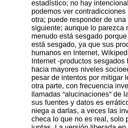
estadístico; no hay intenciona
podemos ver contradicciones 
otra; puede responder de una
siguiente; aunque lo parezca n
menudo está sesgado porque e
está sesgado, ya que sus prod
humanos en Internet, Wikipedia
Internet -productos sesgados 
hacia mayores niveles socioe
pesar de intentos por mitigar l
otra parte, con frecuencia inve
llamadas “alucinaciones” de l
sus fuentes y datos es errátic
niega a darlas, a veces las in
checa lo que no es real, solo 
juntas. La versión liberada e