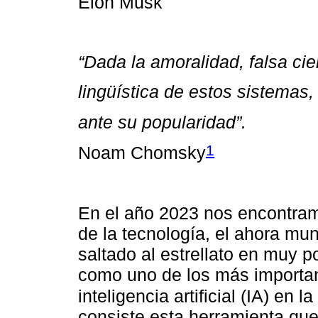
Elon Musk
“Dada la amoralidad, falsa ci
lingüística de estos sistemas,
ante su popularidad”.
1
Noam Chomsky
En el año 2023 nos encontram
de la tecnología, el ahora m
saltado al estrellato en muy 
como uno de los más importan
inteligencia artificial (IA) en
consiste esta herramienta que