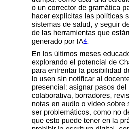
o un corrector de gramática pa
hacer explícitas las políticas
sistemas de salud, y seguir de
de las herramientas que están 
4
generado por IA
.
En los últimos meses educad
explorando el potencial de C
para enfrentar la posibilidad
lo usen sin notificar al docent
presencial; asignar pasos de
colaborativa, borradores, revi
notas en audio o video sobre
ser problemáticos, como no de
que esto puede tener en la prá
prohibir la escritura digital,