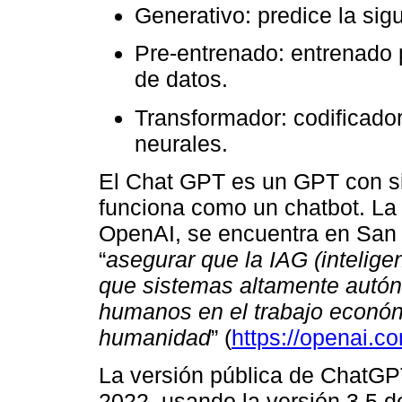
Generativo: predice la sig
Pre-entrenado: entrenado
de datos.
Transformador: codificado
neurales.
El Chat GPT es un GPT con si
funciona como un chatbot. La
OpenAI, se encuentra en San 
“
asegurar que la IAG (inteligenc
que sistemas altamente autó
humanos en el trabajo econóni
humanidad
” (
https://openai.co
La versión pública de ChatGP
2022, usando la versión 3.5 