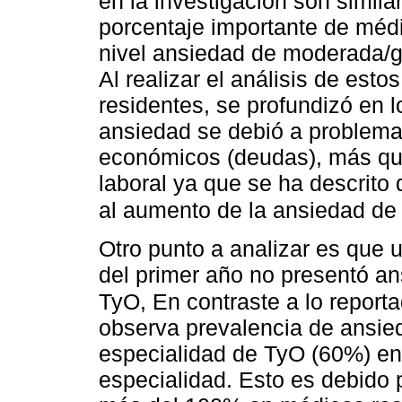
en la investigación son simil
porcentaje importante de méd
nivel ansiedad de moderada/g
Al realizar el análisis de est
residentes, se profundizó en 
ansiedad se debió a problemas
económicos (deudas), más que
laboral ya que se ha descrito 
al aumento de la ansiedad de
Otro punto a analizar es que 
del primer año no presentó a
TyO, En contraste a lo report
observa prevalencia de ansied
especialidad de TyO (60%) en
especialidad. Esto es debido 