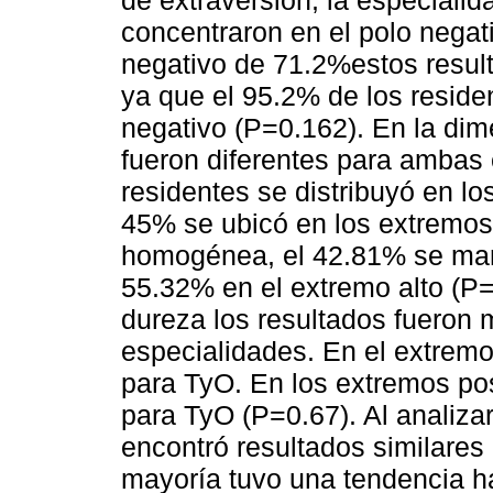
concentraron en el polo negat
negativo de 71.2%estos resul
ya que el 95.2% de los reside
negativo (P=0.162). En la dim
fueron diferentes para ambas
residentes se distribuyó en lo
45% se ubicó en los extremos
homogénea, el 42.81% se mant
55.32% en el extremo alto (P=
dureza los resultados fueron
especialidades. En el extrem
para TyO. En los extremos po
para TyO (P=0.67). Al analizar
encontró resultados similares
mayoría tuvo una tendencia ha