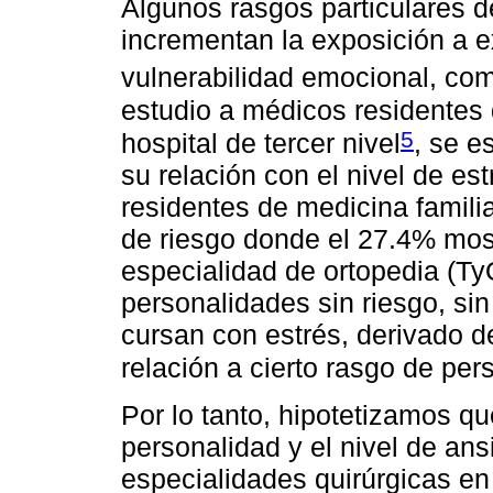
Algunos rasgos particulares d
incrementan la exposición a e
vulnerabilidad emocional, com
estudio a médicos residentes
5
hospital de tercer nivel
, se e
su relación con el nivel de es
residentes de medicina famili
de riesgo donde el 27.4% mos
especialidad de ortopedia (Ty
personalidades sin riesgo, s
cursan con estrés, derivado d
relación a cierto rasgo de per
Por lo tanto, hipotetizamos que
personalidad y el nivel de an
especialidades quirúrgicas e