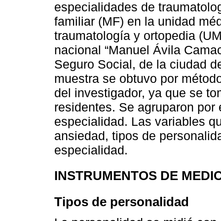
especialidades de traumatolog
familiar (MF) en la unidad méd
traumatología y ortopedia (
nacional “Manuel Ávila Camach
Seguro Social, de la ciudad 
muestra se obtuvo por método 
del investigador, ya que se to
residentes. Se agruparon por 
especialidad. Las variables q
ansiedad, tipos de personalid
especialidad.
INSTRUMENTOS DE MEDI
Tipos de personalidad