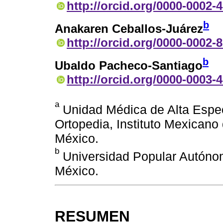
http://orcid.org/0000-0002-
b
Anakaren Ceballos-Juárez
http://orcid.org/0000-0002-
b
Ubaldo Pacheco-Santiago
http://orcid.org/0000-0003-
a
Unidad Médica de Alta Espec
Ortopedia, Instituto Mexicano 
México.
b
Universidad Popular Autónom
México.
RESUMEN