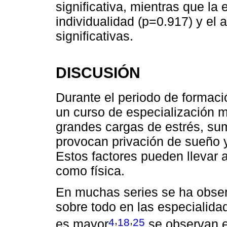
significativa, mientras que la 
individualidad (p=0.917) y el 
significativas.
DISCUSIÓN
Durante el periodo de formaci
un curso de especialización m
grandes cargas de estrés, su
provocan privación de sueño y
Estos factores pueden llevar 
como física.
En muchas series se ha obser
sobre todo en las especialida
,
,
4
18
25
es mayor
se observan e