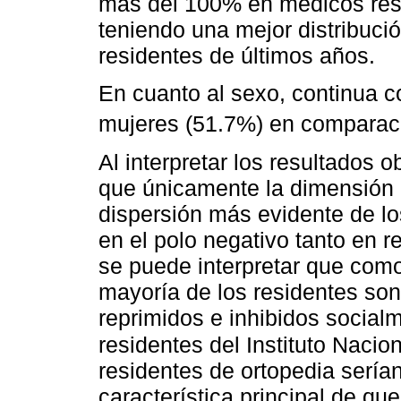
más del 100% en médicos resi
teniendo una mejor distribuci
residentes de últimos años.
En cuanto al sexo, continua c
mujeres (51.7%) en comparaci
Al interpretar los resultados 
que únicamente la dimensión 
dispersión más evidente de l
en el polo negativo tanto en 
se puede interpretar que com
mayoría de los residentes son 
reprimidos e inhibidos socialm
residentes del Instituto Nacio
residentes de ortopedia sería
característica principal de qu