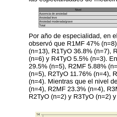
Nivel
Ausencia de ansiedad
Ansiedad leve
Ansiedad moderada/grave
Total
Por año de especialidad, en e
observó que R1MF 47% (n=8)
(n=13), R1TyO 36.8% (n=7),
(n=6) y R4TyO 5.5% (n=3). En
29.5% (n=5), R2MF 5.88% (n
(n=5), R2TyO 11.76% (n=4), 
(n=4). Mientras que el nivel
(n=4), R2MF 23.3% (n=4), R3
R2TyO (n=2) y R3TyO (n=2) y