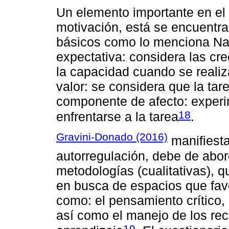
Un elemento importante en el 
motivación, está se encuentr
básicos como lo menciona Na
expectativa: considera las cr
la capacidad cuando se reali
valor: se considera que la tar
componente de afecto: experi
18
enfrentarse a la tarea
.
Gravini-Donado (2016)
manifiesta
autorregulación, debe de abor
metodologías (cualitativas), 
en busca de espacios que fav
como: el pensamiento crítico, 
así como el manejo de los re
19