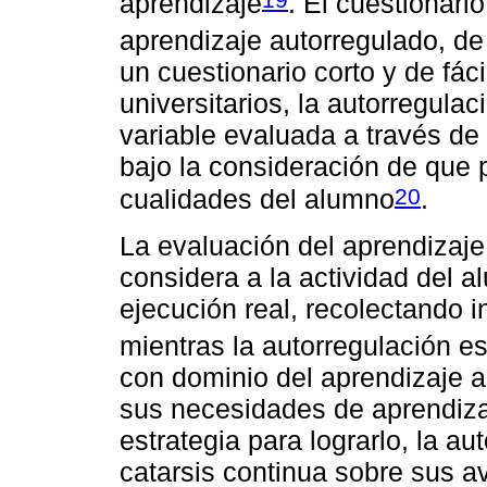
aprendizaje
. El cuestionari
aprendizaje autorregulado, d
un cuestionario corto y de fác
universitarios, la autorregul
variable evaluada a través de 
bajo la consideración de que 
20
cualidades del alumno
.
La evaluación del aprendizaje 
considera a la actividad del
ejecución real, recolectando 
mientras la autorregulación e
con dominio del aprendizaje a
sus necesidades de aprendizaj
estrategia para lograrlo, la 
catarsis continua sobre sus a