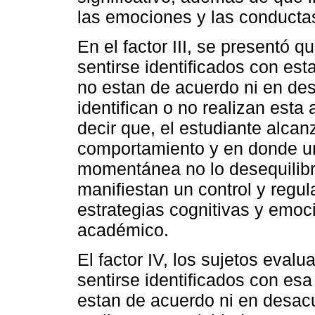
las emociones y las conducta
En el factor III, se presentó 
sentirse identificados con es
no estan de acuerdo ni en de
identifican o no realizan esta
decir que, el estudiante alca
comportamiento y en donde un
momentánea no lo desequilibr
manifiestan un control y regul
estrategias cognitivas y emoci
académico.
El factor IV, los sujetos eval
sentirse identificados con es
estan de acuerdo ni en desacu