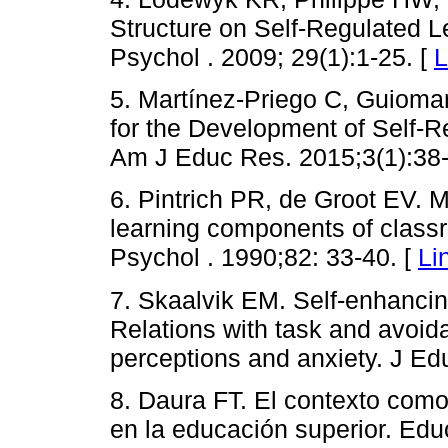
Structure on Self-Regulated 
Psychol . 2009; 29(1):1-25. [
L
5. Martínez-Priego C, Guiomar
for the Development of Self-Re
Am J Educ Res. 2015;3(1):38-
6. Pintrich PR, de Groot EV. M
learning components of clas
Psychol . 1990;82: 33-40. [
Li
7. Skaalvik EM. Self-enhancing
Relations with task and avoida
perceptions and anxiety. J Ed
8. Daura FT. El contexto como
en la educación superior. Ed