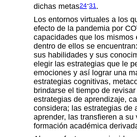
-
24
31
dichas metas
.
Los entornos virtuales a los 
efecto de la pandemia por COV
capacidades que los mismos e
dentro de ellos se encuentran
sus habilidades y sus conocim
elegir las estrategias que le 
emociones y así lograr una ma
estrategias cognitivas, metac
brindarse el tiempo de revisa
estrategias de aprendizaje, c
considera; las estrategias de 
aprender, las transfieren a su
formación académica derivada