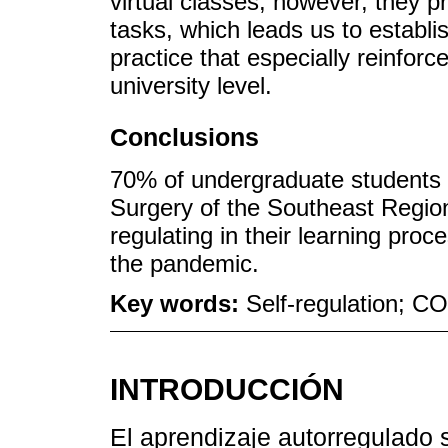
virtual classes, however, they pre
tasks, which leads us to establ
practice that especially reinforc
university level.
Conclusions
70% of undergraduate students 
Surgery of the Southeast Region
regulating in their learning pro
the pandemic.
Key words:
Self-regulation; C
INTRODUCCIÓN
El aprendizaje autorregulado