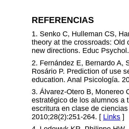
REFERENCIAS
1. Senko C, Hulleman CS, Ha
theory at the crossroads: Old 
new directions. Educ Psychol.
2. Fernández E, Bernardo A, 
Rosário P. Prediction of use se
education. Anal Psicología. 2
3. Álvarez-Otero B, Monereo 
estratégico de los alumnos a 
escritura en clase de ciencias
2010;28(2):251-264. [
Links
]
4. Lodewyk KR, Philippe HW, 