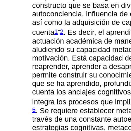
constructo que se basa en div
autoconciencia, influencia de
así como la adquisición de ca
-
1
2
cuenta
. Es decir, el aprendi
actuación académica de maner
aludiendo su capacidad metac
motivación. Está capacidad d
reaprender, aprender a desap
permite construir su conocimie
que se ha aprendido, profundi
cuenta los anclajes cognitivos
integra los procesos que imp
5
. Se requiere establecer meta
través de una constante auto
estrategias cognitivas, metac