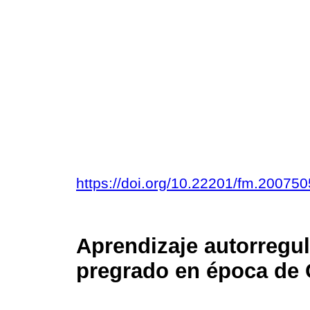
https://doi.org/10.22201/fm.20075
Aprendizaje autorregu
pregrado en época de