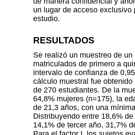
de manera confidencial y an
un lugar de acceso exclusivo 
estudio.
RESULTADOS
Se realizó un muestreo de un
matriculados de primero a qui
intervalo de confianza de 0,95 
cálculo muestral fue obtenido
de 270 estudiantes. De la mu
64,8% mujeres (n=175), la ed
de 21,3 años, con una mínim
Distribuyendo entre 18,6% de
14,1% de tercer año, 31,7% d
Para el factor I, los sujetos 