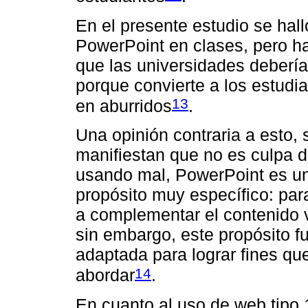
En el presente estudio se hall
PowerPoint en clases, pero 
que las universidades debería
porque convierte a los estudi
13
en aburridos
.
Una opinión contraria a esto,
manifiestan que no es culpa d
usando mal, PowerPoint es un
propósito muy específico: par
a complementar el contenido 
sin embargo, este propósito fu
adaptada para lograr fines qu
14
abordar
.
En cuanto al uso de web tipo 1