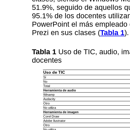
51.9%, seguido de aquellos qu
95.1% de los docentes utiliza
PowerPoint el más empleado c
Prezi en sus clases (
Tabla 1
).
Tabla 1
Uso de TIC, audio, im
docentes
Uso de TIC
Sí
No
Total
Herramienta de audio
Winamp
Audacity
Otro
No utiliza
Herramienta de imagen
Corel Draw
Adobe Ilustrator
Otro
No utiliza