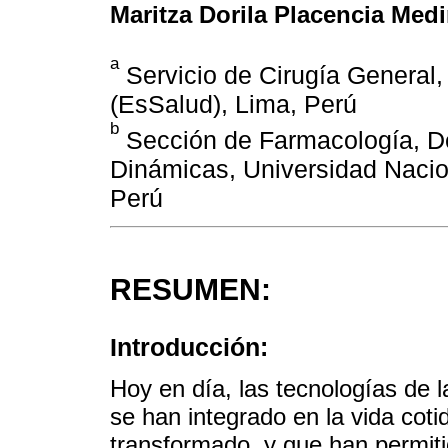
Maritza Dorila Placencia Med
a
Servicio de Cirugía General
(EsSalud), Lima, Perú
b
Sección de Farmacología, D
Dinámicas, Universidad Naci
Perú
RESUMEN:
Introducción:
Hoy en día, las tecnologías de 
se han integrado en la vida coti
transformado, y que han permiti