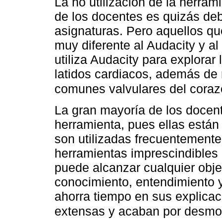
La no utilización de la herra
de los docentes es quizás deb
asignaturas. Pero aquellos que
muy diferente al Audacity y a
utiliza Audacity para explorar 
latidos cardiacos, además de 
comunes valvulares del cora
La gran mayoría de los docen
herramienta, pues ellas están
son utilizadas frecuentement
herramientas imprescindibles 
puede alcanzar cualquier obje
conocimiento, entendimiento y
ahorra tiempo en sus explicac
extensas y acaban por desmot