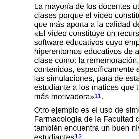
La mayoría de los docentes uti
clases porque el video const
que más aporta a la calidad 
«El video constituye un recur
software educativos cuyo emp
hiperentornos educativos de 
clase como: la rememoración, l
contenidos, específicamente e
las simulaciones, para de est
estudiante a los matices que 
11
más motivadora»
.
Otro ejemplo es el uso de simu
Farmacología de la Facultad
también encuentra un buen niv
12
estudiantes
.