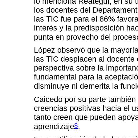
lo menciona Reátegui, en su tr
los docentes del Departament
las TIC fue para el 86% favor
interés y la predisposición hac
punta en provecho del proce
López observó que la mayoría
las TIC desplacen al docente
perspectiva sobre la importan
fundamental para la aceptación
disminuye ni demerita la func
Caicedo por su parte también 
creencias positivas hacia el u
tanto creen que pueden apoya
8
aprendizaje
.