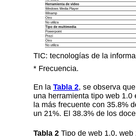
Herramienta de video
Windows Media Player
Winamp
Otro
No utiliza
Tipo de multimedia
Powerpoint
Prezi
Otro
No utiliza
TIC: tecnologías de la inform
* Frecuencia.
En la
Tabla 2
, se observa que
una herramienta tipo web 1.0 e
la más frecuente con 35.8% d
un 21%. El 38.3% de los docen
Tabla 2
Tipo de web 1.0, web 2