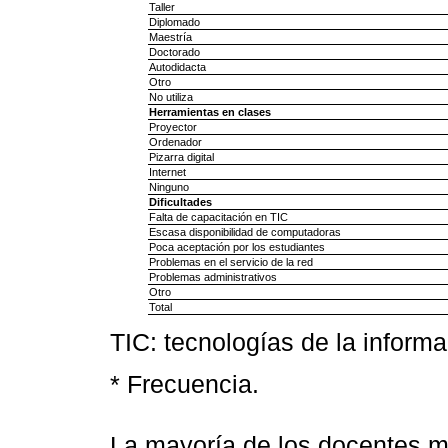
Taller
Diplomado
Maestría
Doctorado
Autodidacta
Otro
No utiliza
Herramientas en clases
Proyector
Ordenador
Pizarra digital
Internet
Ninguno
Dificultades
Falta de capacitación en TIC
Escasa disponibilidad de computadoras
Poca aceptación por los estudiantes
Problemas en el servicio de la red
Problemas administrativos
Otro
Total
TIC: tecnologías de la inform
* Frecuencia.
La mayoría de los docentes m