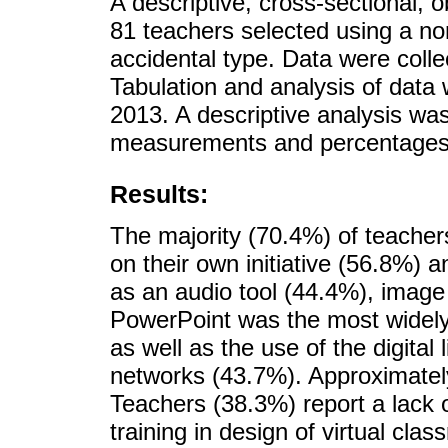
A descriptive, cross-sectional, 
81 teachers selected using a no
accidental type. Data were coll
Tabulation and analysis of data
2013. A descriptive analysis wa
measurements and percentages
Results:
The majority (70.4%) of teachers
on their own initiative (56.8%) a
as an audio tool (44.4%), image 
PowerPoint was the most widely
as well as the use of the digital
networks (43.7%). Approximately
Teachers (38.3%) report a lack o
training in design of virtual cla