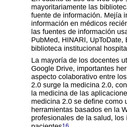
mayoritariamente las bibliotec
fuente de información. Mejía i
información en médicos recié
las fuentes de información u
PubMed, HINARI, UpToDate, B
biblioteca institucional hospi
La mayoría de los docentes u
Google Drive, importantes he
aspecto colaborativo entre lo
2.0 surge la medicina 2.0, con
la medicina de las aplicacione
medicina 2.0 se define como u
herramientas basados en la We
profesionales de la salud, los
16
pacientes
.