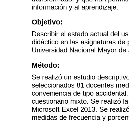
información y al aprendizaje.
Objetivo:
Describir el estado actual del 
didáctico en las asignaturas d
Universidad Nacional Mayor de
Método:
Se realizó un estudio descriptiv
seleccionados 81 docentes medi
conveniencia de tipo accidental
cuestionario mixto. Se realizó l
Microsoft Excel 2013. Se realizó
medidas de frecuencia y porcen