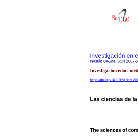
Investigación en
versión On-line
ISSN
2007-
Investigación educ. méd
https://doi.org/10.1016/j.riem.2
Las ciencias de l
The sciences of com