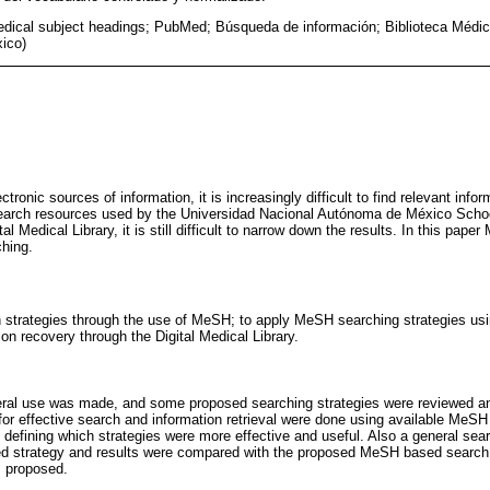
ical subject headings; PubMed; Búsqueda de información; Biblioteca Médica
ico)
ctronic sources of information, it is increasingly difficult to find relevant inf
 search resources used by the Universidad Nacional Autónoma de México Scho
al Medical Library, it is still difficult to narrow down the results. In this pap
ching.
h strategies through the use of MeSH; to apply MeSH searching strategies usi
on recovery through the Digital Medical Library.
al use was made, and some proposed searching strategies were reviewed an
or effective search and information retrieval were done using available MeSH v
, defining which strategies were more effective and useful. Also a general 
 strategy and results were compared with the proposed MeSH based search 
 proposed.