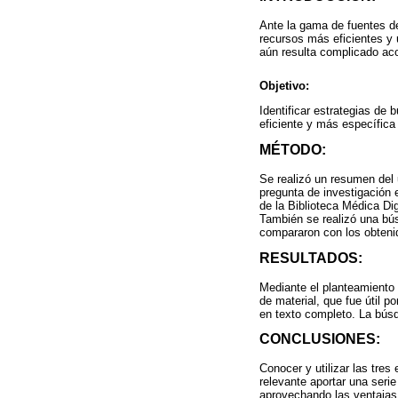
Ante la gama de fuentes de
recursos más eficientes y 
aún resulta complicado aco
Objetivo:
Identificar estrategias de
eficiente y más específica
MÉTODO:
Se realizó un resumen del
pregunta de investigación 
de la Biblioteca Médica Dig
También se realizó una bú
compararon con los obteni
RESULTADOS:
Mediante el planteamiento 
de material, que fue útil p
en texto completo. La bús
CONCLUSIONES:
Conocer y utilizar las tre
relevante aportar una ser
aprovechando las ventajas 