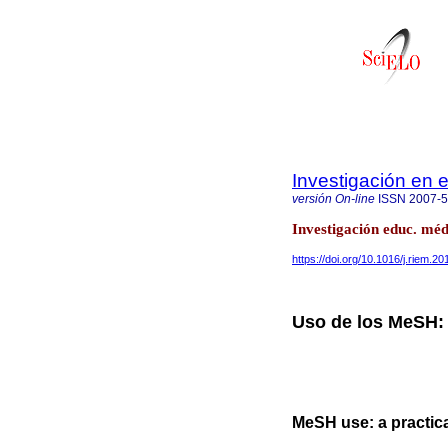
Investigación en
versión On-line
ISSN
2007-
Investigación educ. méd
https://doi.org/10.1016/j.riem.2
Uso de los MeSH: 
MeSH use: a practic