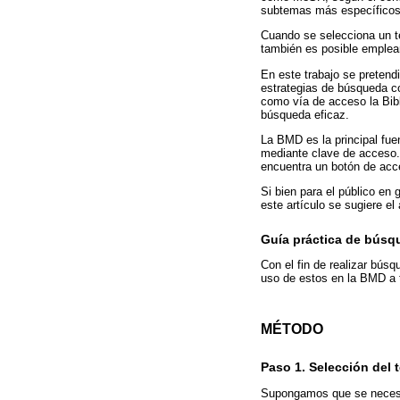
subtemas más específicos
Cuando se selecciona un t
también es posible emplea
En este trabajo se pretendi
estrategias de búsqueda c
como vía de acceso la Bib
búsqueda eficaz.
La BMD es la principal fue
mediante clave de acceso.
encuentra un botón de acce
Si bien para el público en
este artículo se sugiere e
Guía práctica de búsq
Con el fin de realizar bús
uso de estos en la BMD a t
MÉTODO
Paso 1. Selección del 
Supongamos que se necesita