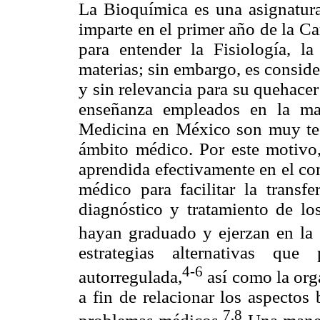
La Bioquímica es una asignatur
imparte en el primer año de la C
para entender la Fisiología, la
materias; sin embargo, es consid
y sin relevancia para su quehace
enseñanza empleados en la ma
Medicina en México son muy teór
ámbito médico. Por este motivo,
aprendida efectivamente en el co
médico para facilitar la transf
diagnóstico y tratamiento de lo
hayan graduado y ejerzan en la
estrategias alternativas qu
4-6
autorregulada,
así como la org
a fin de relacionar los aspectos
7,8