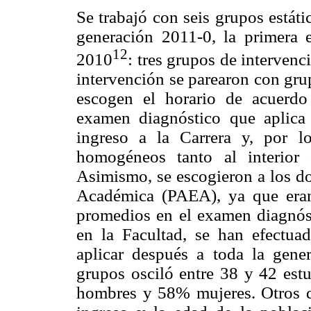
Se trabajó con seis grupos estáti
generación 2011-0, la primera 
12
2010
: tres grupos de intervenc
intervención se parearon con gru
escogen el horario de acuerdo 
examen diagnóstico que aplica 
ingreso a la Carrera y, por lo
homogéneos tanto al interior
Asimismo, se escogieron a los d
Académica (PAEA), ya que eran
promedios en el examen diagnóst
en la Facultad, se han efectua
aplicar después a toda la gene
grupos osciló entre 38 y 42 est
hombres y 58% mujeres. Otros 