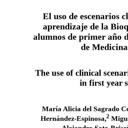
El uso de escenarios cl
aprendizaje de la Bio
alumnos de primer año d
de Medicina
The use of clinical scena
in first year
María Alicia del Sagrado C
2
Hernández-Espinosa,
Migue
Alejandro Soto-Brise