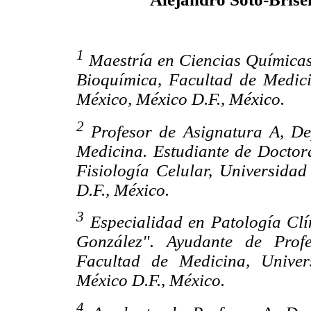
1
Maestría en Ciencias Químicas
Bioquímica, Facultad de Medic
México, México D.F., México.
2
Profesor de Asignatura A, De
Medicina. Estudiante de Doctora
Fisiología Celular, Universid
D.F., México.
3
Especialidad en Patología Clí
González". Ayudante de Prof
Facultad de Medicina, Unive
México D.F., México.
4