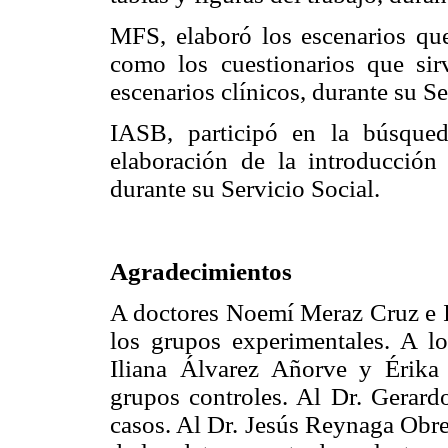
MFS, elaboró los escenarios que 
como los cuestionarios que sir
escenarios clínicos, durante su Se
IASB, participó en la búsqueda
elaboración de la introducción 
durante su Servicio Social.
Agradecimientos
A doctores Noemí Meraz Cruz e I
los grupos experimentales. A l
Iliana Álvarez Añorve y Érik
grupos controles. Al Dr. Gerard
casos. Al Dr. Jesús Reynaga Obreg