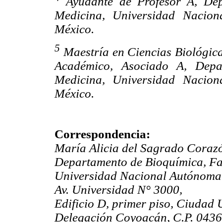
Ayudante de Profesor A, Dep
Medicina, Universidad Nacion
México.
5
Maestría en Ciencias Biológic
Académico, Asociado A, Depa
Medicina, Universidad Nacion
México.
Correspondencia:
María Alicia del Sagrado Coraz
Departamento de Bioquímica, Fa
Universidad Nacional Autónoma
Av. Universidad N° 3000,
Edificio D, primer piso, Ciudad 
Delegación Coyoacán, C.P. 0436