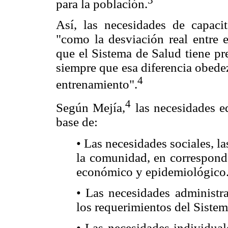
para la población.
Así, las necesidades de capaci
"como la desviación real entre 
que el Sistema de Salud tiene pr
siempre que esa diferencia obede
4
entrenamiento".
4
Según Mejía,
las necesidades ed
base de:
• Las necesidades sociales, l
la comunidad, en corresponde
económico y epidemiológico
• Las necesidades administra
los requerimientos del Sistem
• Las necesidades individual