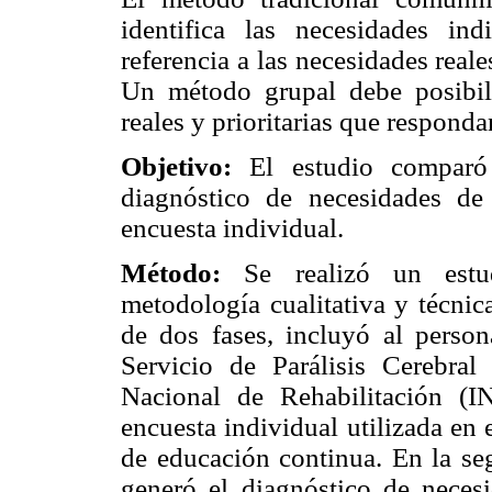
identifica las necesidades ind
referencia a las necesidades reale
Un método grupal debe posibilit
reales y prioritarias que responda
Objetivo:
El estudio comparó 
diagnóstico de necesidades d
encuesta individual.
Método:
Se realizó un estud
metodología cualitativa y técnic
de dos fases, incluyó al perso
Servicio de Parálisis Cerebral
Nacional de Rehabilitación (I
encuesta individual utilizada en
de educación continua. En la se
generó el diagnóstico de neces