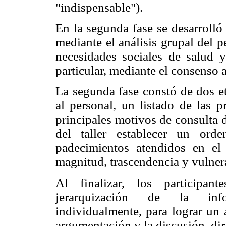
"indispensable").
En la segunda fase se desarrolló
mediante el análisis grupal del p
necesidades sociales de salud 
particular, mediante el consenso 
La segunda fase constó de dos et
al personal, un listado de las p
principales motivos de consulta de
del taller establecer un ord
padecimientos atendidos en el 
magnitud, trascendencia y vulnera
Al finalizar, los participan
jerarquización de la info
individualmente, para lograr un 
argumentación y la discusión, diri