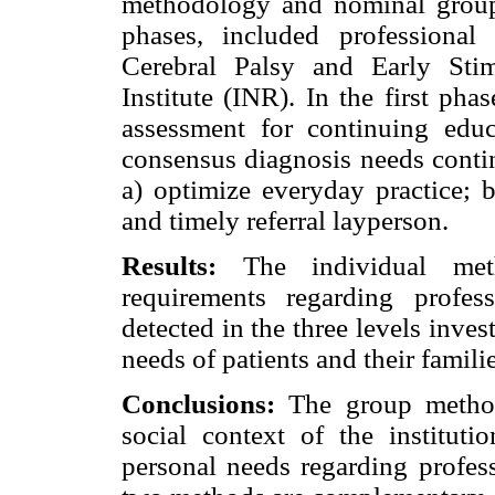
methodology and nominal group
phases, included professional
Cerebral Palsy and Early Stim
Institute (INR). In the first ph
assessment for continuing edu
consensus diagnosis needs contin
a) optimize everyday practice; b
and timely referral layperson.
Results:
The individual meth
requirements regarding profe
detected in the three levels inves
needs of patients and their familie
Conclusions:
The group method
social context of the instituti
personal needs regarding profess