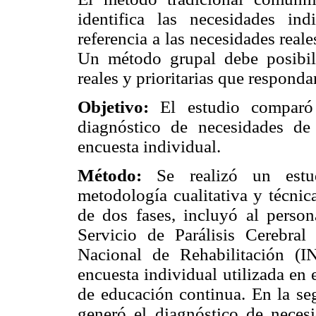
identifica las necesidades ind
referencia a las necesidades reale
Un método grupal debe posibilit
reales y prioritarias que responda
Objetivo:
El estudio comparó 
diagnóstico de necesidades d
encuesta individual.
Método:
Se realizó un estud
metodología cualitativa y técnic
de dos fases, incluyó al perso
Servicio de Parálisis Cerebral
Nacional de Rehabilitación (I
encuesta individual utilizada en
de educación continua. En la se
generó el diagnóstico de neces