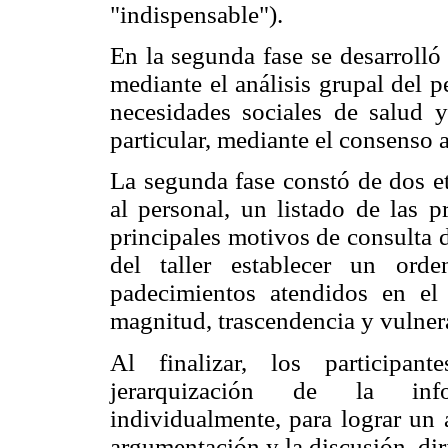
"indispensable").
En la segunda fase se desarrolló
mediante el análisis grupal del p
necesidades sociales de salud 
particular, mediante el consenso 
La segunda fase constó de dos et
al personal, un listado de las p
principales motivos de consulta de
del taller establecer un ord
padecimientos atendidos en el 
magnitud, trascendencia y vulnera
Al finalizar, los participan
jerarquización de la info
individualmente, para lograr un 
argumentación y la discusión, diri