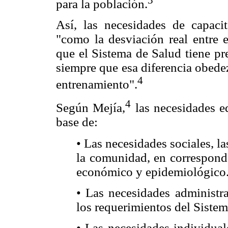
para la población.
Así, las necesidades de capaci
"como la desviación real entre 
que el Sistema de Salud tiene pr
siempre que esa diferencia obede
4
entrenamiento".
4
Según Mejía,
las necesidades ed
base de:
• Las necesidades sociales, l
la comunidad, en corresponde
económico y epidemiológico
• Las necesidades administra
los requerimientos del Sistem
• Las necesidades individual