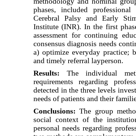
methodology and nominal group
phases, included professional
Cerebral Palsy and Early Stim
Institute (INR). In the first ph
assessment for continuing edu
consensus diagnosis needs contin
a) optimize everyday practice; b
and timely referral layperson.
Results:
The individual meth
requirements regarding profe
detected in the three levels inves
needs of patients and their familie
Conclusions:
The group method
social context of the instituti
personal needs regarding profess