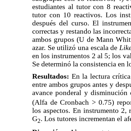
estudiantes al tutor con 8 reac
tutor con 10 reactivos. Los ins
después del curso. El instrumen
correctas y restando las incorrec
ambos grupos (U de Mann Whitn
azar. Se utilizó una escala de
Like
en los instrumentos 2 al 5; los v
Se determinó la consistencia en l
Resultados:
En la lectura crític
entre ambos grupos antes y despu
avance ponderal y disminución 
(Alfa de Cronbach > 0.75) repo
los aspectos. En instrumento 2, 
G
. Los tutores incrementan el a
2