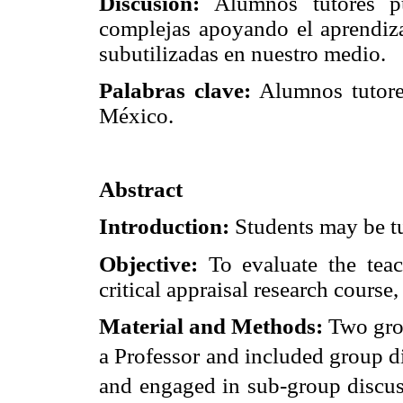
Discusión:
Alumnos tutores pue
complejas apoyando el aprendizaj
subutilizadas en nuestro medio.
Palabras clave:
Alumnos tutores;
México.
Abstract
Introduction:
Students may be tut
Objective:
To evaluate the teach
critical appraisal research course,
Material and Methods:
Two gro
a Professor and included group d
and engaged in sub-group discus