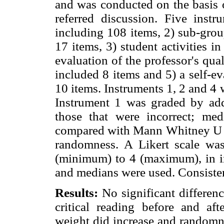
and was conducted on the basis o
referred discussion. Five instr
including 108 items, 2) sub-group
17 items, 3) student activities i
evaluation of the professor's qual
included 8 items and 5) a self-ev
10 items. Instruments 1, 2 and 4 
Instrument 1 was graded by add
those that were incorrect; me
compared with Mann Whitney U an
randomness. A Likert scale wa
(minimum) to 4 (maximum), in in
and medians were used. Consisten
Results:
No significant differen
critical reading before and afte
weight did increase and randomn