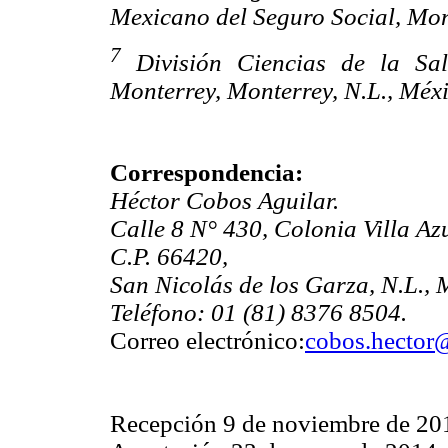
Mexicano del Seguro Social, Mont
7
División Ciencias de la Sal
Monterrey, Monterrey, N.L., Méxi
Correspondencia:
Héctor Cobos Aguilar.
Calle 8 N° 430, Colonia Villa Azu
C.P. 66420,
San Nicolás de los Garza, N.L., 
Teléfono: 01 (81) 8376 8504.
Correo electrónico:
cobos.hector
Recepción 9 de noviembre de 20