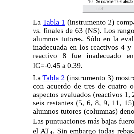
La
Tabla 1
(instrumento 2) compar
vs.
finales de 63 (NS). Los rangos
alumnos tutores. Sólo en la eval
inadecuada en los reactivos 4 y 
reactivo 8 fue inadecuado e
IC=-0.45 a 0.39.
La
Tabla 2
(instrumento 3) mostró
con acuerdo de tres de cuatro o
aspectos evaluados (reactivos 1, 2
seis restantes (5, 6, 8, 9, 11, 1
alumnos tutores (columnas) deno
Las puntuaciones más bajas fuero
el AT
. Sin embargo todas rebasa
4