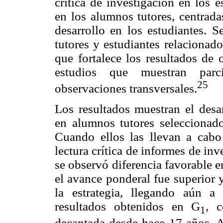
crítica de investigación en los 
en los alumnos tutores, centrada
desarrollo en los estudiantes. S
tutores y estudiantes relacionado
que fortalece los resultados de
estudios que muestran parci
25
observaciones transversales.
Los resultados muestran el desa
en alumnos tutores seleccionados
Cuando ellos las llevan a cabo
lectura crítica de informes de in
se observó diferencia favorable 
el avance ponderal fue superior y
la estrategia, llegando aún a
resultados obtenidos en G
, 
1
decantada desde hace 17 años. As