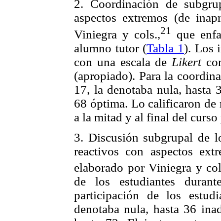
2. Coordinación de subgru
aspectos extremos (de inap
21
Viniegra y cols.,
que enfat
alumno tutor (
Tabla 1
). Los 
con una escala de
Likert
con
(apropiado). Para la coordin
17, la denotaba nula, hasta 
68 óptima. Lo calificaron de
a la mitad y al final del curs
3. Discusión subgrupal de l
reactivos con aspectos ext
elaborado por Viniegra y col
de los estudiantes durant
participación de los estudi
denotaba nula, hasta 36 ina