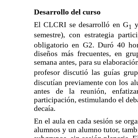
Desarrollo del curso
El CLCRI se desarrolló en G
y
1
semestre), con estrategia parti
obligatorio en G2. Duró 40 hor
diseños más frecuentes, en gr
semana antes, para su elaboración
profesor discutió las guías gr
discutían previamente con los al
antes de la reunión, enfatiz
participación, estimulando el deba
decaía.
En el aula en cada sesión se org
alumnos y un alumno tutor, tambié