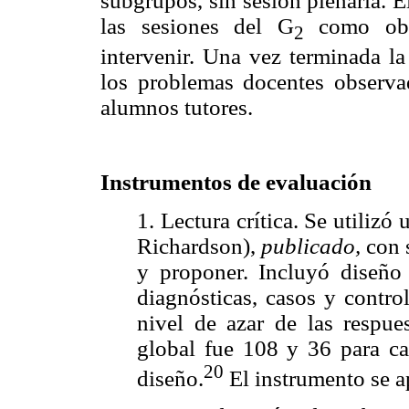
subgrupos, sin sesión plenaria. E
las sesiones del G
como obse
2
intervenir. Una vez terminada la
los problemas docentes observa
alumnos tutores.
Instrumentos de evaluación
1. Lectura crítica. Se utilizó
Richardson),
publicado,
con s
y proponer. Incluyó diseño 
diagnósticas, casos y contro
nivel de azar de las respue
global fue 108 y 36 para ca
20
diseño.
El instrumento se ap