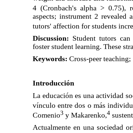
4 (Cronbach's alpha > 0.75), r
aspects; instrument 2 revealed 
tutors' affection for students incr
Discussion:
Student tutors can 
foster student learning. These str
Keywords:
Cross-peer teaching; 
Introducción
La educación es una actividad so
vínculo entre dos o más individ
3
4
Comenio
y Makarenko,
sustent
Actualmente en una sociedad ori