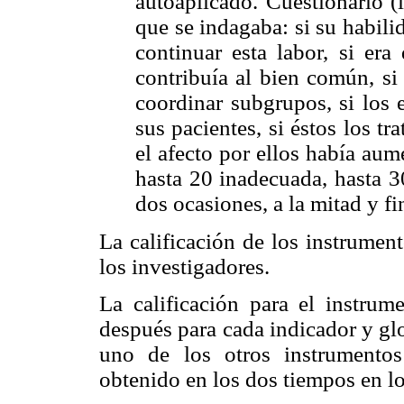
autoaplicado. Cuestionario (
que se indagaba: si su habil
continuar esta labor, si era 
contribuía al bien común, si 
coordinar subgrupos, si los 
sus pacientes, si éstos los t
el afecto por ellos había au
hasta 20 inadecuada, hasta 3
dos ocasiones, a la mitad y fi
La calificación de los instrumen
los investigadores.
La calificación para el instru
después para cada indicador y gl
uno de los otros instrumento
obtenido en los dos tiempos en lo