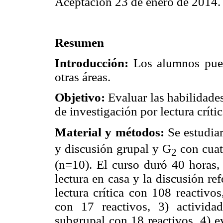
Aceptación 23 de enero de 2014.
Resumen
Introducción:
Los alumnos puede
otras áreas.
Objetivo:
Evaluar las habilidade
de investigación por lectura críti
Material y métodos:
Se estudia
y discusión grupal y G
con cuat
2
(n=10). El curso duró 40 horas, 
lectura en casa y la discusión re
lectura crítica con 108 reactivo
con 17 reactivos, 3) activida
subgrupal con 18 reactivos, 4) e