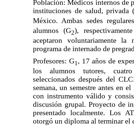
Población: Médicos internos de p
instituciones de salud, privada 
México. Ambas sedes regulare
alumnos (G
), respectivament
2
aceptaron voluntariamente la
programa de internado de pregra
Profesores: G
, 17 años de exper
1
los alumnos tutores, cuatr
seleccionados después del CLCR
semana, un semestre antes en el h
con instrumento válido y consist
discusión grupal. Proyecto de i
presentado localmente. Los AT
otorgó un diploma al terminar el 