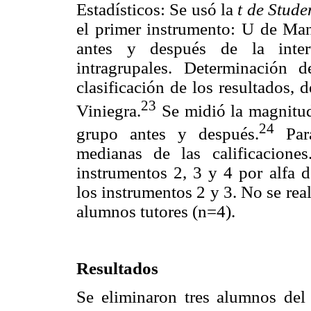
Estadísticos: Se usó la
t de Stude
el primer instrumento: U de M
antes y después de la inter
intragrupales. Determinación 
clasificación de los resultados, 
23
Viniegra.
Se midió la magnitud
24
grupo antes y después.
Para
medianas de las calificacione
instrumentos 2, 3 y 4 por alfa
los instrumentos 2 y 3. No se rea
alumnos tutores (n=4).
Resultados
Se eliminaron tres alumnos del