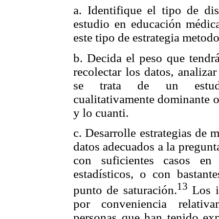
a. Identifique el tipo de 
estudio en educación médica
este tipo de estrategia metodo
b. Decida el peso que tendr
recolectar los datos, analizar
se trata de un estudio
cualitativamente dominante o 
y lo cuanti.
c. Desarrolle estrategias de 
datos adecuados a la pregunt
con suficientes casos en 
estadísticos, o con bastante
13
punto de saturación.
Los in
por conveniencia relativ
personas que han tenido expe