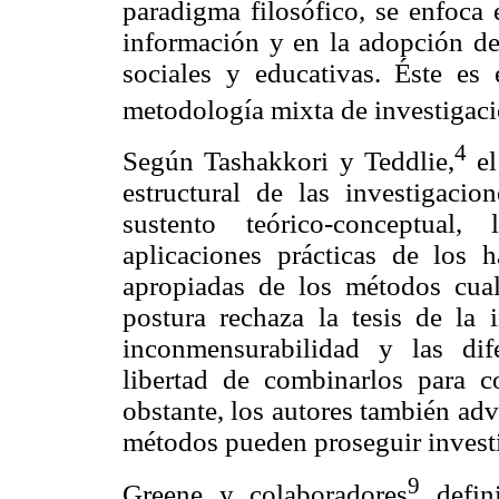
paradigma filosófico, se enfoca 
información y en la adopción de 
sociales y educativas. Éste es 
metodología mixta de investigaci
4
Según Tashakkori y Teddlie,
el
estructural de las investigacion
sustento teórico-conceptual,
aplicaciones prácticas de los h
apropiadas de los métodos cuali
postura rechaza la tesis de la
inconmensurabilidad y las dif
libertad de combinarlos para c
obstante, los autores también ad
métodos pueden proseguir investi
9
Greene y colaboradores
defini