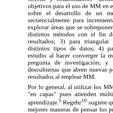
objetivos para el uso de MM en e
sobre el desarrollo de un mét
secuencialmente para increment
explorar áreas que se sobreponen
distintos métodos con el fin de 
resultados; 3) para triangular
distintos tipos de datos; 4) p
estudio al hacer converger la 
pregunta de investigación; y 5
descubiertas que abren nuevas pe
resultados al emplear MM.
Por lo general, al utilizar los 
"en capas" pues atienden múlt
5
10
aprendizaje.
Regehr
sugiere q
mejores maneras de pensar los p