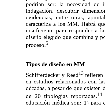
podrían ser: la necesidad de 
indagación, descubrir dimensio
evidencias, entre otras, apun
caracteriza a los MM. Habrá qu
insuficiente para responder a l
diseño elegido que combina y pon
5
proceso.
Tipos de diseño en MM
13
Schifferdecker y Reed
refieren
en estudios relacionados con las
décadas, a pesar de que existen 
14
de 20 tipologías reportadas.
educación médica son: 1) para de