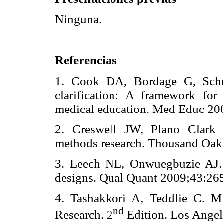
Ninguna.
Referencias
1. Cook DA, Bordage G, Schmi
clarification: A framework for
medical education. Med Educ
2. Creswell JW, Plano Clark
methods research. Thousand O
3. Leech NL, Onwuegbuzie AJ.
designs. Qual Quant 2009;43
4. Tashakkori A, Teddlie C. M
nd
Research. 2
Edition. Los Ang