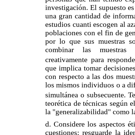
investigación. El supuesto e
una gran cantidad de informa
estudios cuanti escogen al a
poblaciones con el fin de gen
por lo que sus muestras 
combinar las muestras a
creativamente para responde
que implica tomar decisiones
con respecto a las dos muest
los mismos individuos o a dif
simultánea o subsecuente. T
teorética de técnicas según 
la "generalizabilidad" como la
d. Considere los aspectos ét
cuestiones: resguarde la ide