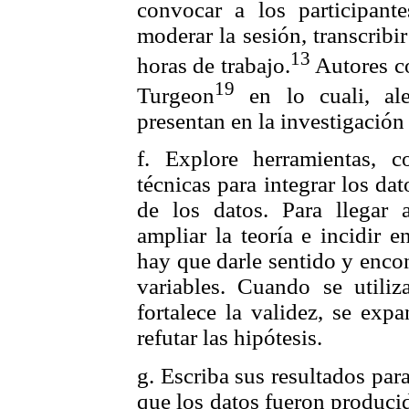
convocar a los participantes
moderar la sesión, transcribir
13
horas de trabajo.
Autores 
19
Turgeon
en lo cuali, ale
presentan en la investigació
f. Explore herramientas, 
técnicas para integrar los dat
de los datos. Para llegar 
ampliar la teoría e incidir 
hay que darle sentido y encont
variables. Cuando se utili
fortalece la validez, se exp
refutar las hipótesis.
g. Escriba sus resultados par
que los datos fueron producid