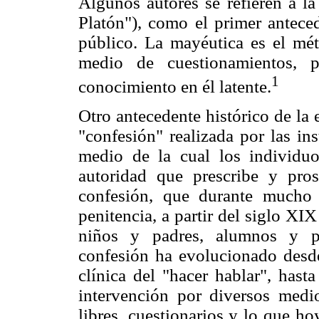
Algunos autores se refieren a la
Platón"), como el primer antece
público. La mayéutica es el mét
medio de cuestionamientos, p
1
conocimiento en él latente.
Otro antecedente histórico de la e
"confesión" realizada por las ins
medio de la cual los individuo
autoridad que prescribe y pros
confesión, que durante mucho 
penitencia, a partir del siglo XIX
niños y padres, alumnos y pe
confesión ha evolucionado desde 
clínica del "hacer hablar", hasta
intervención por diversos medios
libres, cuestionarios y lo que h