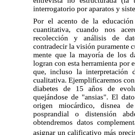
entrevista no estructurada (la 
interrogatorio por aparatos y sist
Por el acento de la educación 
cuantitativa, cuando nos ace
recolección y análisis de da
contradecir la visión puramente 
mente que la mayoría de los d
logran con esta herramienta por e
que, incluso la interpretación
cualitativa. Ejemplificaremos con
diabetes de 15 años de evolu
quejándose de "ansias". El dato
origen miocárdico, disnea de
posprandial o distensión abd
obtendremos datos complement
asignar un calificativo más precis