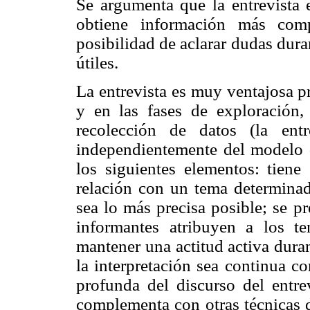
Se argumenta que la entrevista 
obtiene información más comp
posibilidad de aclarar dudas dur
útiles.
La entrevista es muy ventajosa p
y en las fases de exploración,
recolección de datos (la entre
independientemente del modelo q
los siguientes elementos: tien
relación con un tema determinad
sea lo más precisa posible; se p
informantes atribuyen a los te
mantener una actitud activa durant
la interpretación sea continua c
profunda del discurso del entrev
complementa con otras técnicas d