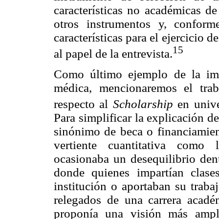
características no académicas d
otros instrumentos y, conform
características para el ejercicio 
15
al papel de la entrevista.
Como último ejemplo de la imp
médica, mencionaremos el tra
respecto al
Scholarship
en unive
Para simplificar la explicación d
sinónimo de beca o financiamient
vertiente cuantitativa como 
ocasionaba un desequilibrio dent
donde quienes impartían clase
institución o aportaban su traba
relegados de una carrera acadé
proponía una visión más amp