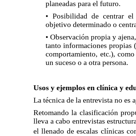
planeadas para el futuro.
• Posibilidad de centrar el
objetivo determinado o centra
• Observación propia y ajena,
tanto informaciones propias 
comportamiento, etc.), como 
un suceso o a otra persona.
Usos y ejemplos en clínica y e
La técnica de la entrevista no es a
Retomando la clasificación propu
lleva a cabo entrevistas estructu
el llenado de escalas clínicas c