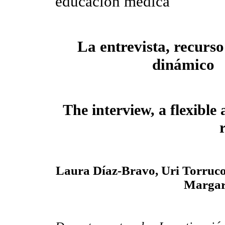
educación médica
La entrevista, recurso
dinámico
The interview, a flexibl
Laura Díaz-Bravo, Uri Torruc
Margar