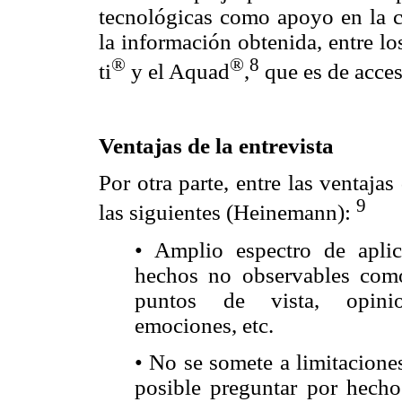
tecnológicas como apoyo en la ca
la información obtenida, entre 
®
®
8
ti
y el Aquad
,
que es de acces
Ventajas de la entrevista
Por otra parte, entre las ventaja
9
las siguientes (Heinemann):
• Amplio espectro de aplic
hechos no observables como
puntos de vista, opinion
emociones, etc.
• No se somete a limitacione
posible preguntar por hecho