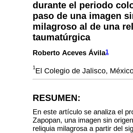
durante el periodo colo
paso de una imagen si
milagroso al de una re
taumatúrgica
1
Roberto Aceves Ávila
1
El Colegio de Jalisco, Méxic
RESUMEN:
En este artículo se analiza el p
Zapopan, una imagen sin origen 
reliquia milagrosa a partir del s