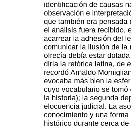
identificación de causas n
observación e interpretaci
que también era pensada 
el análisis fuera recibido
acarrear la adhesión del l
comunicar la ilusión de la 
ofrecía debía estar dotad
diría la retórica latina, de
e
recordó Arnaldo Momiglian
evocaba más bien la esfer
cuyo vocabulario se tomó
la historia); la segunda d
elocuencia judicial. La as
conocimiento y una forma f
histórico durante cerca de 