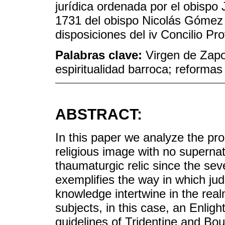
jurídica ordenada por el obispo
1731 del obispo Nicolás Gómez
disposiciones del iv Concilio Pr
Palabras clave:
Virgen de Zapo
espiritualidad barroca; reforma
ABSTRACT:
In this paper we analyze the pr
religious image with no supernatu
thaumaturgic relic since the se
exemplifies the way in which judi
knowledge intertwine in the real
subjects, in this case, an Enligh
guidelines of Tridentine and Bou