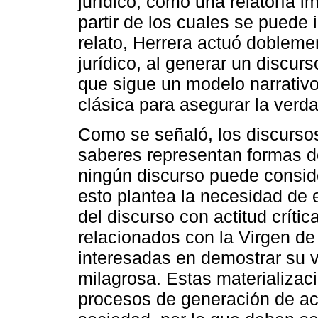
jurídico, como una relatoría i
partir de los cuales se puede i
relato, Herrera actuó dobleme
jurídico, al generar un discur
que sigue un modelo narrativ
clásica para asegurar la verda
Como se señaló, los discurso
saberes representan formas de
ningún discurso puede conside
esto plantea la necesidad de 
del discurso con actitud críti
relacionados con la Virgen d
interesadas en demostrar su v
milagrosa. Estas materializaci
procesos de generación de ac