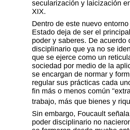
secularización y laicización ent
XIX.
Dentro de este nuevo entorno d
Estado deja de ser el principa
poder y saberes. De acuerdo 
disciplinario que ya no se iden
que se ejerce como un reticula
sociedad por medio de la apli
se encargan de normar y forma
regular sus prácticas cada u
fin más o menos común "extra
trabajo, más que bienes y riq
Sin embargo, Foucault señala 
poder disciplinario no nacieron