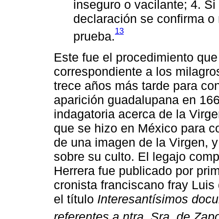
inseguro o vacilante; 4. Si
declaración se confirma o
13
prueba.
Este fue el procedimiento que
correspondiente a los milagro
trece años más tarde para con
aparición guadalupana en 166
indagatoria acerca de la Virg
que se hizo en México para co
de una imagen de la Virgen, y
sobre su culto. El legajo compl
Herrera fue publicado por pri
cronista franciscano fray Lui
el título
Interesantísimos docu
referentes a ntra. Sra. de Za