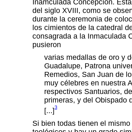
Inamculada Concepción. Esta 
del siglo XVIII, como se obs
durante la ceremonia de coloc
los cimientos de la catedral d
consagrada a la Inmaculada C
pusieron
varias medallas de oro y d
Guadalupe, Patrona univer
Remedios, San Juan de lo
muy célebres en nuestra 
respectivos Santuarios, d
primeras, y del Obispado 
3
[...]
Si bien todas tienen el mismo
teológicos y hay un grado simi