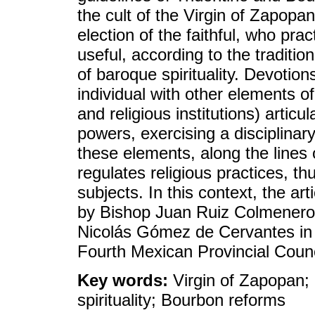
the cult of the Virgin of Zapopa
election of the faithful, who pr
useful, according to the tradition
of baroque spirituality. Devotion
individual with other elements of s
and religious institutions) articu
powers, exercising a disciplinar
these elements, along the lines
regulates religious practices, th
subjects. In this context, the ar
by Bishop Juan Ruiz Colmenero,
Nicolás Gómez de Cervantes in 
Fourth Mexican Provincial Counc
Key words:
Virgin of Zapopan;
spirituality; Bourbon reforms