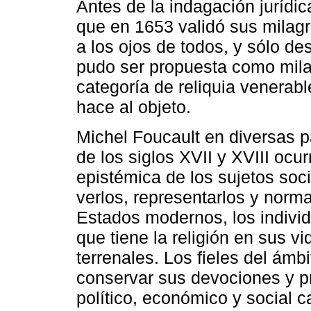
Antes de la indagación jurídi
que en 1653 validó sus milagr
a los ojos de todos, y sólo d
pudo ser propuesta como mila
categoría de reliquia venerabl
hace al objeto.
Michel Foucault en diversas p
de los siglos XVII y XVIII ocu
epistémica de los sujetos so
verlos, representarlos y norma
Estados modernos, los indivi
que tiene la religión en sus v
terrenales. Los fieles del ámb
conservar sus devociones y pr
político, económico y social 