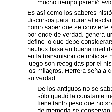
mucho tiempo pareció evi
Es así como los saberes histór
discursos para lograr el escla
como saber que se convierte e
por ende de verdad, genera u
define lo que debe considerar
hechos basa en buena medida s
en la transmisión de noticias
luego son recogidas por el his
los milagros, Herrera señala q
su verdad:
De los antiguos no se sab
sólo quedó la constante tr
tiene tanto peso que no so
de memoria se conservan en