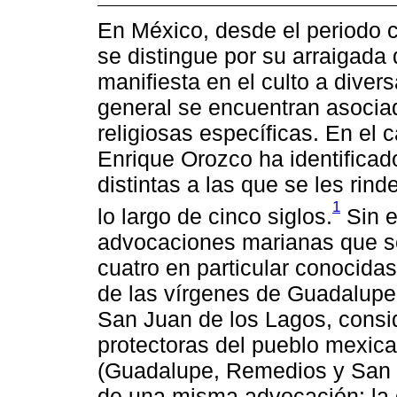
En México, desde el periodo col
se distingue por su arraigada
manifiesta en el culto a diver
general se encuentran asocia
religiosas específicas. En el 
Enrique Orozco ha identifica
distintas a las que se les rind
1
lo largo de cinco siglos.
Sin e
advocaciones marianas que s
cuatro en particular conocida
de las vírgenes de Guadalupe
San Juan de los Lagos, cons
protectoras del pueblo mexica
(Guadalupe, Remedios y San 
de una misma advocación: la 