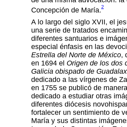
2
Concepción de María.
A lo largo del siglo XVII, el j
una serie de tratados encamin
diferentes santuarios e imág
especial énfasis en las devo
Estrella del Norte de México
,
en 1694 el
Origen de los dos 
Galicia obispado de Guadalaxa
dedicado a las vírgenes de Z
en 1755 se publicó de maner
dedicado a estudiar otras imá
diferentes diócesis novohispa
fortalecer un sentimiento de v
María y sus distintas imágene