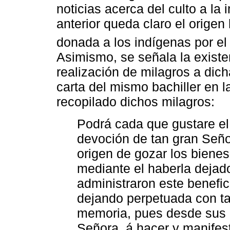
noticias acerca del culto a l
anterior queda claro el orige
donada a los indígenas por el
Asimismo, se señala la existen
realización de milagros a dich
carta del mismo bachiller en 
recopilado dichos milagros:
Podrá cada que gustare el
devoción de tan gran Señor
origen de gozar los bienes 
mediante el haberla dejad
administraron este benefic
dejando perpetuada con ta
memoria, pues desde sus 
Señora, á hacer y manifest