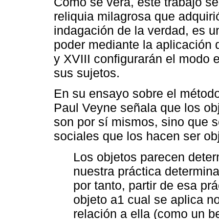
Como se verá, este trabajo se
reliquia milagrosa que adquir
indagación de la verdad, es un
poder mediante la aplicación 
y XVIII configurarán el modo 
sus sujetos.
En su ensayo sobre el método 
Paul Veyne señala que los ob
son por sí mismos, sino que s
sociales que los hacen ser ob
Los objetos parecen deter
nuestra práctica determina
por tanto, partir de esa p
objeto a1 cual se aplica n
relación a ella (como un b