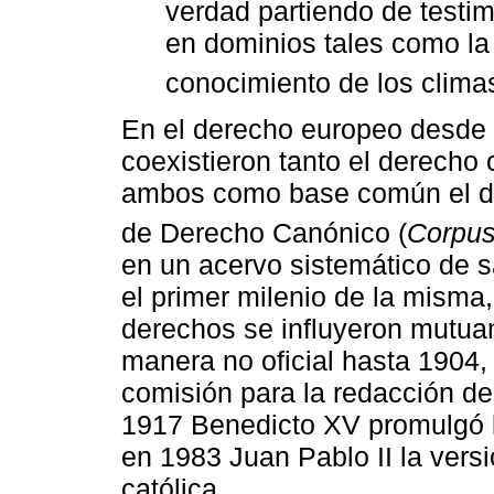
verdad partiendo de test
en dominios tales como la 
conocimiento de los climas, 
En el derecho europeo desde l
coexistieron tanto el derecho 
ambos como base común el d
de Derecho Canónico (
Corpus 
en un acervo sistemático de s
el primer milenio de la misma,
derechos se influyeron mutua
manera no oficial hasta 1904,
comisión para la redacción d
1917 Benedicto XV promulgó l
en 1983 Juan Pablo II la versió
católica.