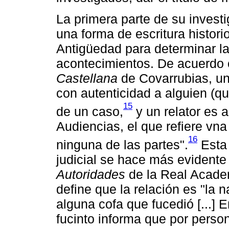
La primera parte de su investi
una forma de escritura histori
Antigüedad para determinar la
acontecimientos. De acuerdo 
Castellana
de Covarrubias, un
con autenticidad a alguien (q
15
de un caso,
y un relator es a
Audiencias, el que refiere vna
16
ninguna de las partes".
Esta 
judicial se hace más evidente 
Autoridades
de la Real Acade
define que la relación es "la 
alguna cofa que fucedió [...] E
fucinto informa que por perso