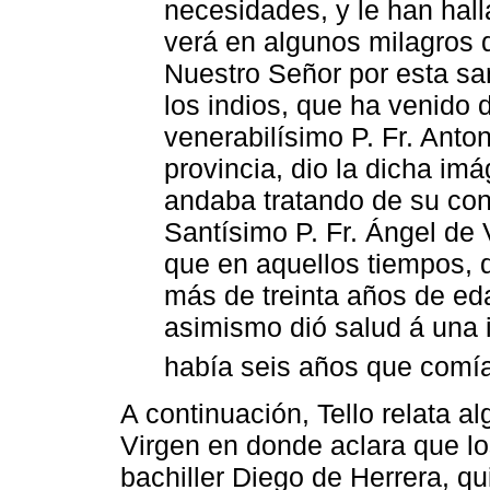
necesidades, y le han ha
verá en algunos milagros
Nuestro Señor por esta san
los indios, que ha venido 
venerabilísimo P. Fr. Anto
provincia, dio la dicha im
andaba tratando de su con
Santísimo P. Fr. Ángel de 
que en aquellos tiempos, di
más de treinta años de eda
asimismo dió salud á una 
había seis años que comí
A continuación, Tello relata al
Virgen en donde aclara que l
bachiller Diego de Herrera, q