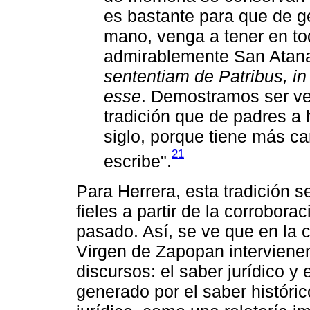
es bastante para que de g
mano, venga a tener en tod
admirablemente San Atana
sententiam de Patribus, i
esse
. Demostramos ser ve
tradición que de padres a 
siglo, porque tiene más c
21
escribe".
Para Herrera, esta tradición s
fieles a partir de la corrobor
pasado. Así, se ve que en la c
Virgen de Zapopan interviene
discursos: el saber jurídico y 
generado por el saber históri