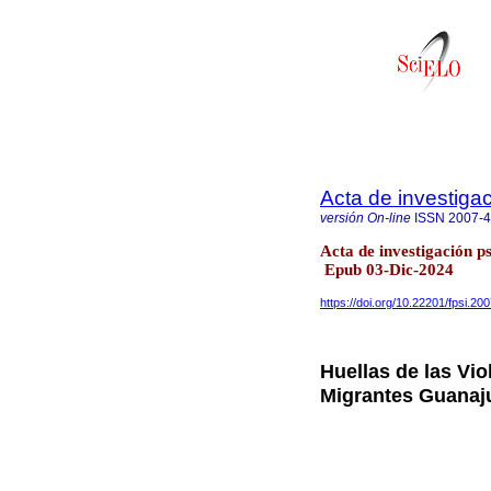
Acta de investigac
versión On-line
ISSN
2007-
Acta de investigación p
Epub 03-Dic-2024
https://doi.org/10.22201/fpsi.2
Huellas de las Vio
Migrantes Guanaj