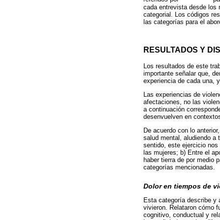
cada entrevista desde los
categorial. Los códigos res
las categorías para el abor
RESULTADOS Y DI
Los resultados de este tra
importante señalar que, de
experiencia de cada una, y 
Las experiencias de violen
afectaciones, no las viole
a continuación corresponde
desenvuelven en contextos 
De acuerdo con lo anterior
salud mental, aludiendo a 
sentido, este ejercicio nos
las mujeres; b) Entre el a
haber tierra de por medio 
categorías mencionadas.
Dolor en tiempos de vi
Esta categoría describe y a
vivieron. Relataron cómo 
cognitivo, conductual y re