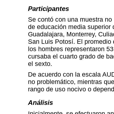
Participantes
Se contó con una muestra no p
de educación media superior 
Guadalajara, Monterrey, Culi
San Luis Potosí. El promedio 
los hombres representaron 53
cursaba el cuarto grado de bac
el sexto.
De acuerdo con la escala AUD
no problemático, mientras que
rango de uso nocivo o depend
Análisis
Inicialmente, se efectuaron an