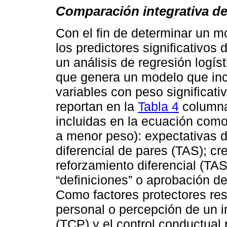
Comparación integrativa de
Con el fin de determinar un m
los predictores significativos
un análisis de regresión logí
que genera un modelo que inc
variables con peso significati
reportan en la
Tabla 4
columna 
incluidas en la ecuación como
a menor peso): expectativas d
diferencial de pares (TAS); c
reforzamiento diferencial (TA
“definiciones” o aprobación d
Como factores protectores resu
personal o percepción de un i
(TCP) y el control conductua