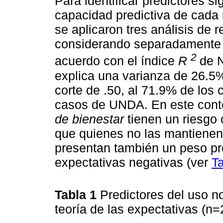
Para identificar predictores s
capacidad predictiva de cada 
se aplicaron tres análisis de r
considerando separadamente 
2
acuerdo con el índice
R
de 
explica una varianza de 26.5%
corte de .50, al 71.9% de los 
casos de UNDA. En este cont
de bienestar
tienen un riesgo
que quienes no las mantienen.
presentan también un peso pred
expectativas negativas (ver
T
Tabla 1
Predictores del uso n
teoría de las expectativas (n