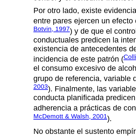
Por otro lado, existe evidenc
entre pares ejercen un efecto
Botvin, 1997
) y de que el contr
conductuales predicen la inten
existencia de antecedentes de
Coll
incidencia de este patrón (
el consumo excesivo de alcoho
grupo de referencia, variable 
2003
). Finalmente, las variabl
conducta planificada predicen
adherencia a prácticas de con
McDemott & Walsh, 2001
).
No obstante el sustento empír