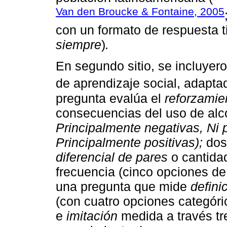
Van den Broucke & Fontaine, 2005
con un formato de respuesta ti
siempre
)
.
En segundo sitio, se incluyero
de aprendizaje social, adapt
pregunta evalúa el
reforzamien
consecuencias del uso de alco
Principalmente negativas, Ni p
Principalmente positivas);
dos
diferencial de pares
o cantida
frecuencia (cinco opciones d
una pregunta que mide
defini
(con cuatro opciones categór
e
imitación
medida a través tre