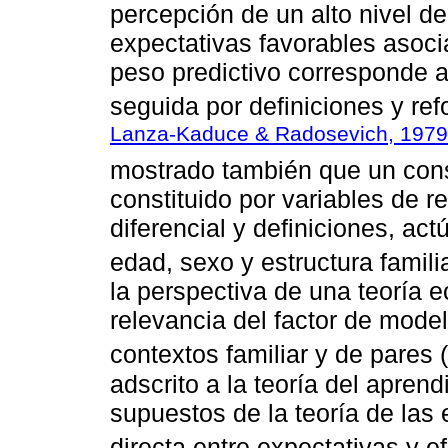
percepción de un alto nivel de
expectativas favorables asoci
peso predictivo corresponde a
seguida por definiciones y ref
Lanza-Kaduce & Radosevich, 1979
mostrado también que un const
constituido por variables de r
diferencial y definiciones, a
edad, sexo y estructura familia
la perspectiva de una teoría e
relevancia del factor de mode
contextos familiar y de pares (
adscrito a la teoría del aprend
supuestos de la teoría de las
directa entre expectativas y ef