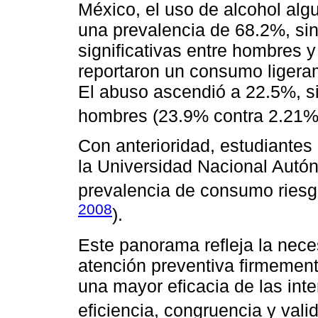
México, el uso de alcohol alg
una prevalencia de 68.2%, sin
significativas entre hombres 
reportaron un consumo ligera
El abuso ascendió a 22.5%, s
hombres (23.9% contra 2.21%
Con anterioridad, estudiantes
la Universidad Nacional Autó
prevalencia de consumo riesg
2008
).
Este panorama refleja la neces
atención preventiva firmemen
una mayor eficacia de las int
eficiencia, congruencia y valid