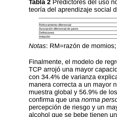
Tabla 2
Predictores del uso n
teoría del aprendizaje social 
Reforzamiento diferencial
Asociación diferencial de pares
Definiciones
Imitación
Notas
: RM=razón de momios; 
Finalmente, el modelo de regr
TCP arrojó una mayor capacida
con 34.4% de varianza explica
manera correcta a un mayor 
muestra global y 56.9% de l
confirma que una
norma pers
percepción de riesgo y un may
alcohol que se bebe tienen un 