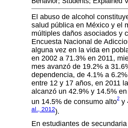
Behavior; Students; Explained 
El abuso de alcohol constituy
salud pública en México y el 
múltiples daños asociados y 
Encuesta Nacional de Adiccio
alguna vez en la vida en pob
en 2002 a 71.3% en 2011, mie
mes avanzó de 19.2% a 31.6%
dependencia, de 4.1% a 6.2%. 
entre 12 y 17 años, en 2011 la
alcanzó un 42.9% y 14.5% en e
2
un 14.5% de consumo alto
y 
al., 2012
).
En estudiantes de secundaria 