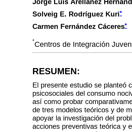
Jorge Luis Arellanez Hernán
*
Solveig E. Rodríguez Kuri
*
Carmen Fernández Cáceres
*
Centros de Integración Juveni
RESUMEN:
El presente estudio se planteó c
psicosociales del consumo noci
así como probar comparativament
de tres modelos teóricos y de me
apoyar la investigación del prob
acciones preventivas teórica y 