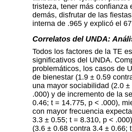
tristeza, tener más confianza 
demás, disfrutar de las fiesta
interna de .965 y explicó el 6
Correlatos del UNDA: Análi
Todos los factores de la TE e
significativos del UNDA. Com
problemáticos, los casos de
de bienestar (1.9 ± 0.59 contra
una mayor sociabilidad (2.0 ± 
.000) y de incremento de la se
0.46; t = 14.775, p < .000), m
con mayor frecuencia expectat
3.3 ± 0.55; t = 8.310, p < .000
(3.6 ± 0.68 contra 3.4 ± 0.66; 