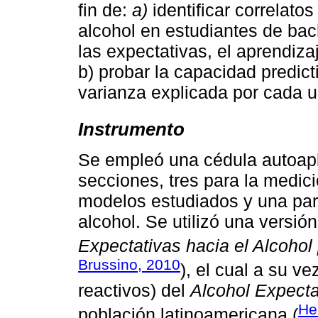
fin de:
a)
identificar correlato
alcohol en estudiantes de bach
las expectativas, el aprendizaj
b) probar la capacidad predic
varianza explicada por cada u
Instrumento
Se empleó una cédula autoapl
secciones, tres para la medic
modelos estudiados y una par
alcohol. Se utilizó una versió
Expectativas hacia el Alcohol
Brussino, 2010
), el cual a su v
reactivos) del
Alcohol Expect
He
población latinoamericana (