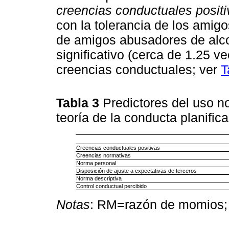
creencias conductuales positi
con la tolerancia de los amig
de amigos abusadores de alco
significativo (cerca de 1.25 v
creencias conductuales; ver
T
Tabla 3
Predictores del uso n
teoría de la conducta planific
Creencias conductuales positivas
Creencias normativas
Norma personal
Disposición de ajuste a expectativas de terceros
Norma descriptiva
Control conductual percibido
Notas
: RM=razón de momios; 