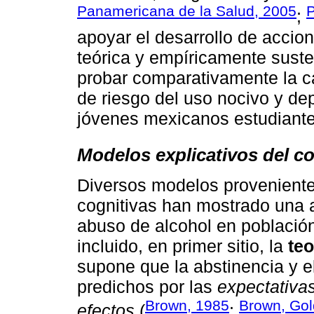
Panamericana de la Salud, 2005
P
;
apoyar el desarrollo de accio
teórica y empíricamente suste
probar comparativamente la c
de riesgo del uso nocivo y d
jóvenes mexicanos estudiantes
Modelos explicativos del c
Diversos modelos proveniente
cognitivas han mostrado una 
abuso de alcohol en población
incluido, en primer sitio, la
teo
supone que la abstinencia y e
predichos por las
expectativas
Brown, 1985
Brown, Gol
efectos
(
;