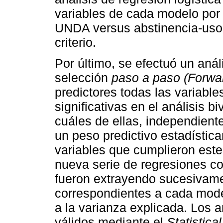
variables de cada modelo por
UNDA versus abstinencia-uso 
criterio.
Por último, se efectuó un anál
selección
paso a paso (Forwar
predictores todas las variable
significativas en el análisis b
cuáles de ellas, independien
un peso predictivo estadística
variables que cumplieron este
nueva serie de regresiones c
fueron extrayendo sucesivame
correspondientes a cada model
a la varianza explicada. Los 
válidos mediante el
Statistica