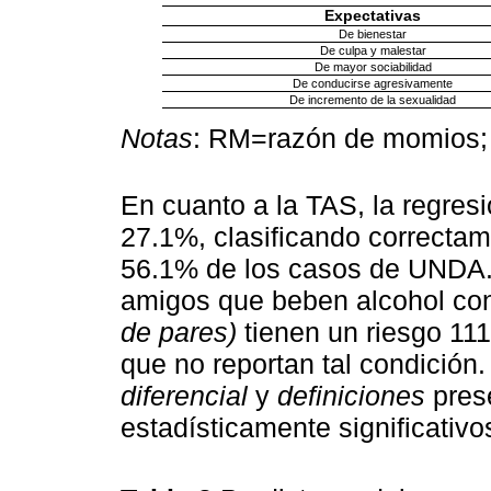
Expectativas
De bienestar
De culpa y malestar
De mayor sociabilidad
De conducirse agresivamente
De incremento de la sexualidad
Notas
: RM=razón de momios; 
En cuanto a la TAS, la regres
27.1%, clasificando correctam
56.1% de los casos de UNDA.
amigos que beben alcohol co
de pares)
tienen un riesgo 1
que no reportan tal condición
diferencial
y
definiciones
prese
estadísticamente significativo