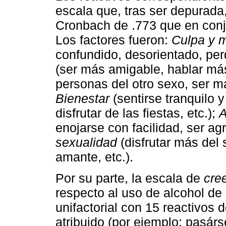
escala que, tras ser depurada,
Cronbach de .773 que en conju
Los factores fueron:
Culpa y m
confundido, desorientado, perde
(ser más amigable, hablar más
personas del otro sexo, ser m
Bienestar
(sentirse tranquilo y
disfrutar de las fiestas, etc.);
A
enojarse con facilidad, ser agr
sexualidad
(disfrutar más del 
amante, etc.).
Por su parte, la escala de
cre
respecto al uso de alcohol de
unifactorial con 15 reactivos 
atribuido (por ejemplo: pasárse