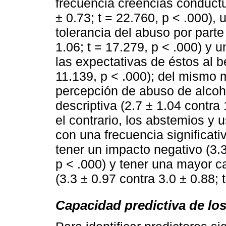
frecuencia creencias conductua
± 0.73; t = 22.760, p < .000)
tolerancia del abuso por parte
1.06; t = 17.279, p < .000) y 
las expectativas de éstos al be
11.139, p < .000); del mismo 
percepción de abuso de alcoh
descriptiva (2.7 ± 1.04 contra 
el contrario, los abstemios y 
con una frecuencia significat
tener un impacto negativo (3.3
p < .000) y tener una mayor 
(3.3 ± 0.97 contra 3.0 ± 0.88; 
Capacidad predictiva de lo