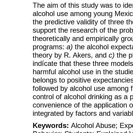
The aim of this study was to ide
alcohol use among young Mexica
the predictive validity of three 
support the research of the pro
theoretically and empirically g
programs:
a)
the alcohol expect
theory by R. Akers, and
c)
the p
indícate that these three models
harmful alcohol use in the studi
belongs to positive expectancies
followed by alcohol use among fr
control of alcohol drinking as a 
convenience of the application 
integrated by factors and variab
Keywords:
Alcohol Abuse; Expe