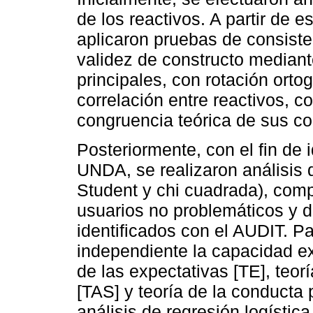
de los reactivos. A partir de e
aplicaron pruebas de consiste
validez de constructo mediant
principales, con rotación orto
correlación entre reactivos, 
congruencia teórica de sus co
Posteriormente, con el fin de i
UNDA, se realizaron análisis 
Student y chi cuadrada), com
usuarios no problemáticos y 
identificados con el AUDIT. P
independiente la capacidad exp
de las expectativas [TE], teor
[TAS] y teoría de la conducta 
análisis de regresión logísti