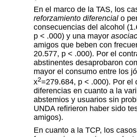
En el marco de la TAS, los 
reforzamiento diferencial
o per
consecuencias del alcohol (1.6
p < .000) y una mayor
asociac
amigos que beben con frecuenc
20.577, p < .000). Por el cont
abstinentes desaprobaron con
mayor el consumo entre los j
2
x
=279.684, p < .000). Por el 
diferencias en cuanto a la var
abstemios y usuarios sin pro
UNDA refirieron haber sido te
amigos).
En cuanto a la TCP, los caso