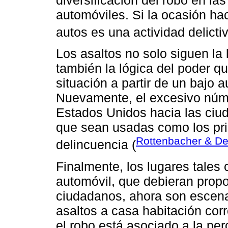
automóviles. Si la ocasión hac
autos es una actividad delicti
Los asaltos no solo siguen la 
también la lógica del poder qu
situación a partir de un bajo 
Nuevamente, el excesivo núme
Estados Unidos hacia las ciud
que sean usadas como los pri
Rottenbacher & De
delincuencia (
Finalmente, los lugares tales 
automóvil, que debieran propo
ciudadanos, ahora son escenar
asaltos a casa habitación corr
el robo está asociado a la pe