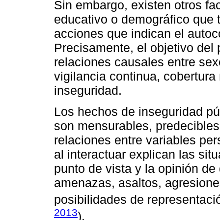
Sin embargo, existen otros f
educativo o demográfico que t
acciones que indican el autoco
Precisamente, el objetivo del 
relaciones causales entre sexo,
vigilancia continua, cobertur
inseguridad.
Los hechos de inseguridad púb
son mensurables, predecibles
relaciones entre variables pe
al interactuar explican las si
punto de vista y la opinión d
amenazas, asaltos, agresiones
posibilidades de representaci
2013
).