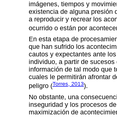
imágenes, tiempos y movimien
existencia de alguna presión 
a reproducir y recrear los ac
ocurrido o están por acontecer
En esta etapa de procesamient
que han sufrido los aconteci
cautos y expectantes ante lo
individuo, a partir de suceso
información de tal modo que t
cuales le permitirán afronta
Torres, 2013
peligro (
).
No obstante, una consecuencia
inseguridad y los procesos de
maximización de acontecimient