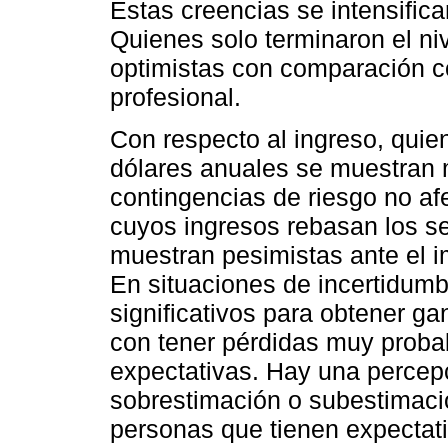
Estas creencias se intensifica
Quienes solo terminaron el n
optimistas con comparación c
profesional.
Con respecto al ingreso, qui
dólares anuales se muestran 
contingencias de riesgo no af
cuyos ingresos rebasan los se
muestran pesimistas ante el i
En situaciones de incertidum
significativos para obtener g
con tener pérdidas muy probab
expectativas. Hay una percepc
sobrestimación o subestimació
personas que tienen expectati