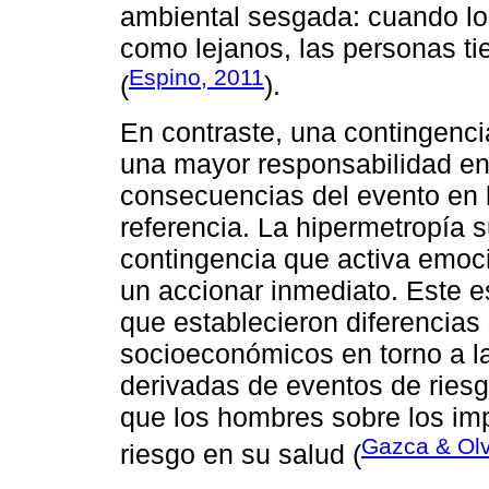
ambiental sesgada: cuando lo
como lejanos, las personas ti
Espino, 2011
(
).
En contraste, una contingenci
una mayor responsabilidad en 
consecuencias del evento en l
referencia. La hipermetropía 
contingencia que activa emoc
un accionar inmediato. Este es
que establecieron diferencias 
socioeconómicos en torno a la
derivadas de eventos de riesg
que los hombres sobre los im
Gazca & Olv
riesgo en su salud (