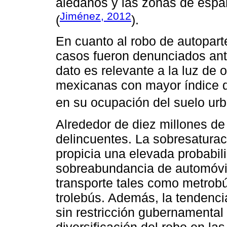
aledaños y las zonas de espa
Jiménez, 2012
(
).
En cuanto al robo de autopart
casos fueron denunciados ant
dato es relevante a la luz de 
mexicanas con mayor índice d
en su ocupación del suelo urb
Alrededor de diez millones de
delincuentes. La sobresaturac
propicia una elevada probabil
sobreabundancia de automóvil
transporte tales como metrobú
trolebús. Además, la tendenci
sin restricción gubernamental 
diversificación del robo en l