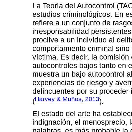
La Teoría del Autocontrol (TA
estudios criminológicos. En es
refiere a un conjunto de rasgo
irresponsabilidad persistente
proclive a un individuo al delit
comportamiento criminal sino
víctima. Es decir, la comisión
autocontroles bajos tanto en 
muestra un bajo autocontrol a
experiencias de riesgo y aven
delincuentes por su proceder 
Harvey & Muños, 2013
(
).
El estado del arte ha establec
indignación, el menosprecio, l
palabras, es más probable la e