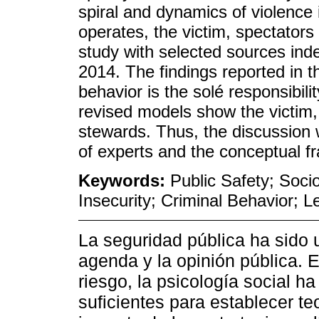
spiral and dynamics of violence 
operates, the victim, spectators
study with selected sources ind
2014. The findings reported in th
behavior is the solé responsibili
revised models show the victim,
stewards. Thus, the discussion 
of experts and the conceptual 
Keywords:
Public Safety; Socio
Insecurity; Criminal Behavior; 
La seguridad pública ha sido un
agenda y la opinión pública. 
riesgo, la psicología social h
suficientes para establecer te