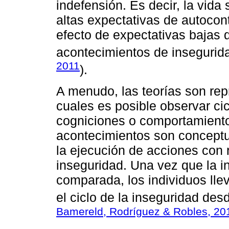
indefensión. Es decir, la vid
altas expectativas de autocont
efecto de expectativas bajas 
acontecimientos de inseguridad
2011
).
A menudo, las teorías son re
cuales es posible observar ci
cogniciones o comportamientos
acontecimientos son conceptu
la ejecución de acciones con 
inseguridad. Una vez que la i
comparada, los individuos lle
el ciclo de la inseguridad desd
Bamereld, Rodríguez & Robles, 20