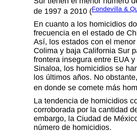
Sur tienen el menor número d
Fondevilla & Q
de 1997 a 2010 (
En cuanto a los homicidios d
frecuencia en el estado de Ch
Así, los estados con el meno
Colima y baja California Sur 
frontera insegura entre EUA y
Sinaloa, los homicidios se h
los últimos años. No obstante
en donde se comete más homi
La tendencia de homicidios c
corroborada por la cantidad d
embargo, la Ciudad de México 
número de homicidios.