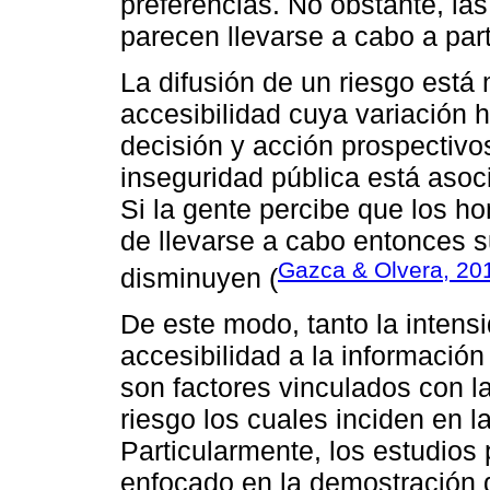
preferencias. No obstante, la
parecen llevarse a cabo a parti
La difusión de un riesgo está
accesibilidad cuya variación h
decisión y acción prospectivo
inseguridad pública está asoci
Si la gente percibe que los h
de llevarse a cabo entonces 
Gazca & Olvera, 20
disminuyen (
De este modo, tanto la intens
accesibilidad a la información
son factores vinculados con la
riesgo los cuales inciden en l
Particularmente, los estudios
enfocado en la demostración 