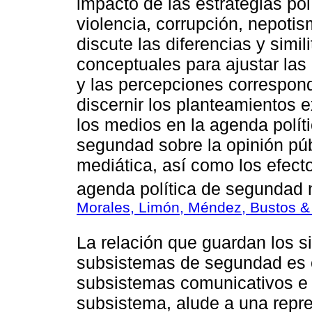
impacto de las estrategias pol
violencia, corrupción, nepoti
discute las diferencias y simi
conceptuales para ajustar las
y las percepciones correspondi
discernir los planteamientos e
los medios en la agenda polít
segundad sobre la opinión púb
mediática, así como los efecto
agenda política de segundad n
Morales, Limón, Méndez, Bustos & 
La relación que guardan los s
subsistemas de segundad es e
subsistemas comunicativos e i
subsistema, alude a una repre