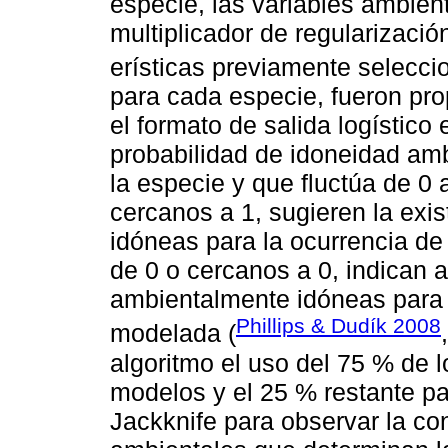
especie, las variables ambien
multiplicador de regularizació
erísticas previamente selecc
para cada especie, fueron pr
el formato de salida logístico 
probabilidad de idoneidad amb
la especie y que fluctúa de 0 
cercanos a 1, sugieren la exi
idóneas para la ocurrencia de
de 0 o cercanos a 0, indican 
ambientalmente idóneas para l
Phillips & Dudík 2008
modelada (
algoritmo el uso del 75 % de l
modelos y el 25 % restante pa
Jackknife para observar la con