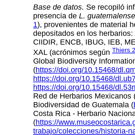
Base de datos.
Se recopiló in
presencia de
L. guatemalense
1
), provenientes de material
depositados en los herbario
CIIDIR, ENCB, IBUG, IEB, 
Thiers 
XAL (acrónimos según
Global Biodiversity Information
(
https://doi.org/10.15468/dl.
https://doi.org/10.15468/dl.ub
https://doi.org/10.15468/dl.5
Red de Herbarios Mexicanos 
Biodiversidad de Guatemala (
Costa Rica - Herbario Naciona
(
https://www.museocostarica.g
trabajo/colecciones/historia-na