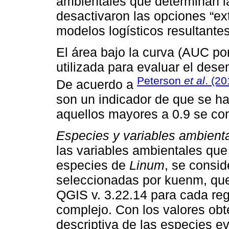
ambientales que determinan la
desactivaron las opciones “ext
modelos logísticos resultante
El área bajo la curva (AUC por
utilizada para evaluar el des
Peterson
et al
. (20
De acuerdo a
son un indicador de que se h
aquellos mayores a 0.9 se c
Especies y variables ambient
las variables ambientales que 
especies de
Linum
, se consid
seleccionadas por kuenm, que
QGIS v. 3.22.14 para cada regi
complejo. Con los valores obte
descriptiva de las especies ev