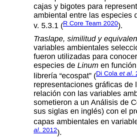
cajas y bigotes para represent
ambiental entre las especies
R Core Team 2020
v. 5.3.1 (
).
Traslape, similitud y equivale
variables ambientales selecc
fueron utilizadas para conocer
especies de
Linum
en función 
Di Cola
et al
.
librería “ecospat” (
representaciones gráficas de 
relación con las variables amb
sometieron a un Análisis de 
sus siglas en inglés) con el pr
capas ambientales en variable
al
. 2012
).