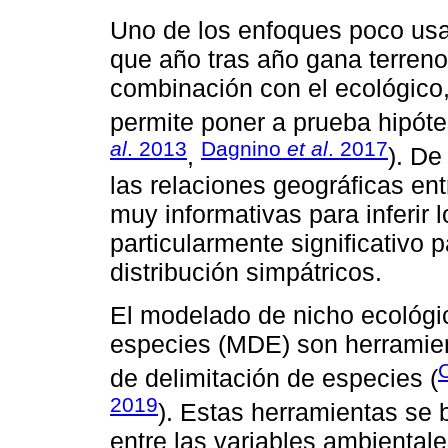
Uno de los enfoques poco usa
que año tras año gana terreno
combinación con el ecológico,
permite poner a prueba hipóte
al
. 2013
Dagnino
et al
. 2017
,
). D
las relaciones geográficas en
muy informativas para inferir 
particularmente significativo
distribución simpátricos.
El modelado de nicho ecológic
especies (MDE) son herramien
de delimitación de especies (
2019
). Estas herramientas se 
entre las variables ambientale