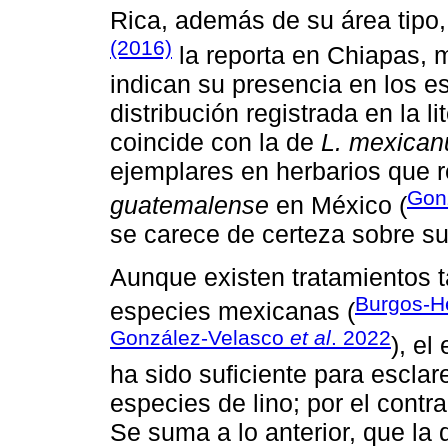
Rica, además de su área tipo
(2016)
la reporta en Chiapas, 
indican su presencia en los 
distribución registrada en la li
coincide con la de
L. mexican
ejemplares en herbarios que 
Gon
guatemalense
en México (
se carece de certeza sobre su
Aunque existen tratamientos 
Burgos-H
especies mexicanas (
González-Velasco
et al
. 2022
), el
ha sido suficiente para esclar
especies de lino; por el contr
Se suma a lo anterior, que la