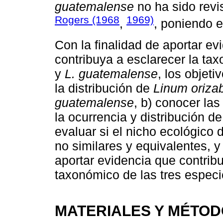
guatemalense
no ha sido revi
Rogers (1968
1969)
,
, poniendo 
Con la finalidad de aportar ev
contribuya a esclarecer la t
y
L. guatemalense
, los objeti
la distribución de
Linum oriza
guatemalense
, b) conocer la
la ocurrencia y distribución d
evaluar si el nicho ecológico 
no similares y equivalentes, y
aportar evidencia que contribu
taxonómico de las tres especi
MATERIALES Y MÉTO