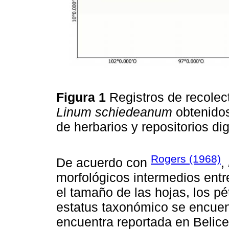
Figura 1
Registros de recolec
Linum schiedeanum
obtenidos
de herbarios y repositorios di
Rogers (1968)
De acuerdo con
,
morfológicos intermedios ent
el tamaño de las hojas, los pét
estatus taxonómico se encue
encuentra reportada en Belice