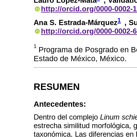
Lauro López-Mata
, Validat
http://orcid.org/0000-0002-
1
Ana S. Estrada-Márquez
, S
http://orcid.org/0000-0002-
1
Programa de Posgrado en Bo
Estado de México, México.
RESUMEN
Antecedentes:
Dentro del complejo
Linum sch
estrecha similitud morfológica,
taxonómica. Las diferencias en 