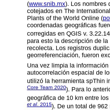
(
www.snib.mx
). Los nombres 
cotejados en The Internationa
Plants of the World Online (
po
coordenadas geográficas fuer
corregidas en QGIS v. 3.22.14
para esto la descripción de la
recolecta. Los registros dupli
georreferenciación, fueron exc
Una vez limpia la información 
autocorrelación espacial de lo
utilizó la herramienta spThin 
Core Team 2020
). Para lo anter
geográfica de 10 km entre los 
et al
. 2015
). De un total de 962