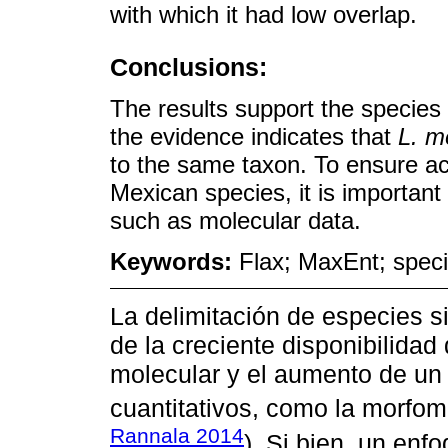
with which it had low overlap.
Conclusions:
The results support the species
the evidence indicates that
L. m
to the same taxon. To ensure accu
Mexican species, it is important 
such as molecular data.
Keywords:
Flax; MaxEnt; specie
La delimitación de especies si
de la creciente disponibilidad
molecular y el aumento de u
cuantitativos, como la morfome
Rannala 2014
). Si bien, un enf