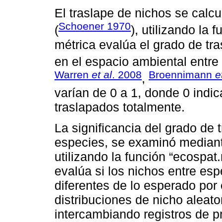
El traslape de nichos se calcu
Schoener 1970
(
), utilizando la 
métrica evalúa el grado de tra
en el espacio ambiental entre
Warren
et al
. 2008
Broennimann
e
,
varían de 0 a 1, donde 0 indi
traslapados totalmente.
La significancia del grado de 
especies, se examinó mediant
utilizando la función “ecospat.
evalúa si los nichos entre esp
diferentes de lo esperado por 
distribuciones de nicho aleat
intercambiando registros de p