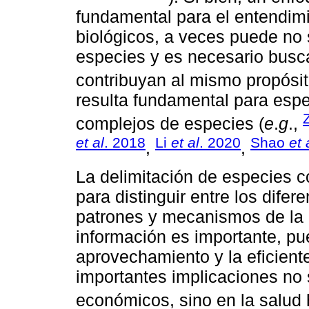
fundamental para el entendimi
biológicos, a veces puede no s
especies y es necesario busca
contribuyan al mismo propósit
resulta fundamental para espe
complejos de especies (
e
.
g
.,
et al
. 2018
Li
et al
. 2020
Shao
et 
,
,
La delimitación de especies c
para distinguir entre los dife
patrones y mecanismos de la 
información es importante, pu
aprovechamiento y la eficient
importantes implicaciones no 
económicos, sino en la salud