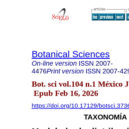
Botanical Sciences
On-line version
ISSN
2007-
4476
Print version
ISSN
2007-42
Bot. sci vol.104 n.1 México 
Epub Feb 16, 2026
https://doi.org/10.17129/botsci.373
TAXONOMÍA 