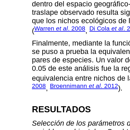
dentro del espacio geográfico
traslape observado resulta sign
que los nichos ecológicos de 
Warren
et al
. 2008
Di Cola
et al
. 
(
,
Finalmente, mediante la funci
se puso a prueba la equivalen
pares de especies. Un valor d
0.05 de este análisis fue la re
equivalencia entre nichos de
2008
Broennimann
et al
. 2012
,
).
RESULTADOS
Selección de los parámetros d