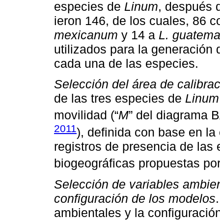
especies de
Linum
, después d
ieron 146, de los cuales, 86 
mexicanum
y 14 a
L. guatema
utilizados para la generación 
cada una de las especies.
Selección del área de calibra
de las tres especies de
Linum
movilidad (“
M
” del diagrama
2011
), definida con base en la
registros de presencia de las 
biogeográficas propuestas po
Selección de variables ambien
configuración de los modelos
ambientales y la configuració