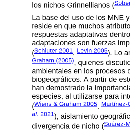
Sobe
los nichos Grinnellianos (
La base del uso de los MNE y
reside en que muchos atributo
respuestas adaptativas dentro
adaptaciones son fuerzas imp
Schluter 2001
Levin 2005
(
,
). Lo 
Graham (2005)
, quienes discuti
ambientales en los procesos d
biogeográficos. A partir de es
han demostrado la importanci
especies, al utilizarse para in
Wiens & Graham 2005
Martínez-
(
,
al
. 2021
), aislamiento geográfic
Suárez-
divergencia de nicho (