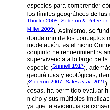
especies para comprender cóm
los límites geográficos de las
Thuiller 2005
Soberón & Peterson
,
Miller 2009
). Asimismo, se fund
donde uno de los conceptos má
modelación, es el nicho Grinn
conjunto de requerimientos a
supervivencia a lo largo de la
Grinnell 1917
especie (
), además
geográficas y ecológicas, den
Soberón 2007
Sales
et al
. 2021
(
,
)
cosas, ha permitido evaluar 
nicho y sus múltiples implicac
ya que la evidencia de conser